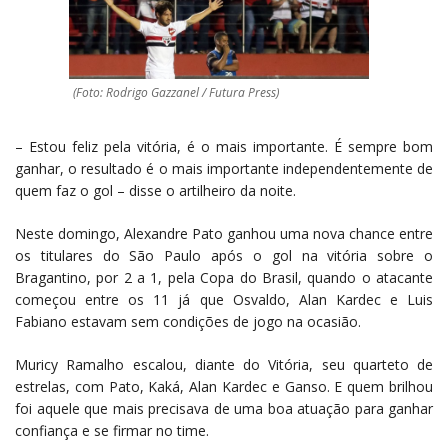
(Foto: Rodrigo Gazzanel / Futura Press)
– Estou feliz pela vitória, é o mais importante. É sempre bom
ganhar, o resultado é o mais importante independentemente de
quem faz o gol – disse o artilheiro da noite.
Neste domingo, Alexandre Pato ganhou uma nova chance entre
os titulares do São Paulo após o gol na vitória sobre o
Bragantino, por 2 a 1, pela Copa do Brasil, quando o atacante
começou entre os 11 já que Osvaldo, Alan Kardec e Luis
Fabiano estavam sem condições de jogo na ocasião.
Muricy Ramalho escalou, diante do Vitória, seu quarteto de
estrelas, com Pato, Kaká, Alan Kardec e Ganso. E quem brilhou
foi aquele que mais precisava de uma boa atuação para ganhar
confiança e se firmar no time.