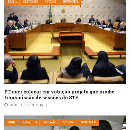
BRASIL
DESTAQUES
NOTÍCIAS
TEMPO REAL
PT quer colocar em votação projeto que proíbe
transmissão de sessões do STF
30 DE ABRIL DE 2018
BAHIA
DESTAQUES
EDUCAÇÃO
NOTÍCIAS
TEMPO REAL