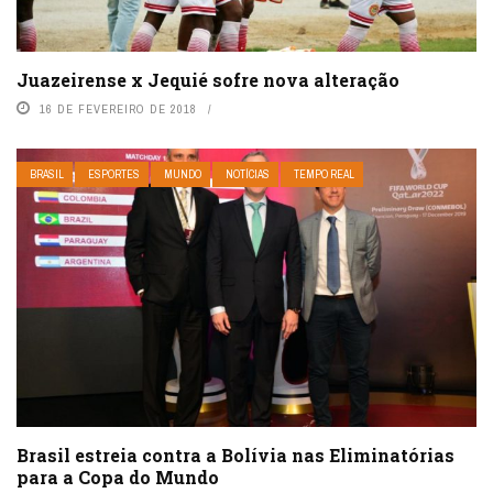
Juazeirense x Jequié sofre nova alteração
16 DE FEVEREIRO DE 2018
BRASIL
ESPORTES
MUNDO
NOTÍCIAS
TEMPO REAL
Brasil estreia contra a Bolívia nas Eliminatórias
para a Copa do Mundo