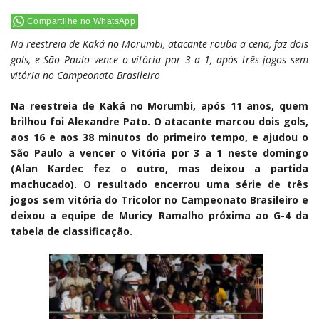
Compartilhe no WhatsApp
Na reestreia de Kaká no Morumbi, atacante rouba a cena, faz dois
gols, e São Paulo vence o vitória por 3 a 1, após três jogos sem
vitória no Campeonato Brasileiro
Na reestreia de Kaká no Morumbi, após 11 anos, quem
brilhou foi Alexandre Pato. O atacante marcou dois gols,
aos 16 e aos 38 minutos do primeiro tempo, e ajudou o
São Paulo a vencer o Vitória por 3 a 1 neste domingo
(Alan Kardec fez o outro, mas deixou a partida
machucado). O resultado encerrou uma série de três
jogos sem vitória do Tricolor no Campeonato Brasileiro e
deixou a equipe de Muricy Ramalho próxima ao G-4 da
tabela de classificação.