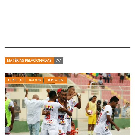
MATÉRIAS RELACIONADAS
///
ESPORTES
NOTÍCIAS
TEMPO REAL