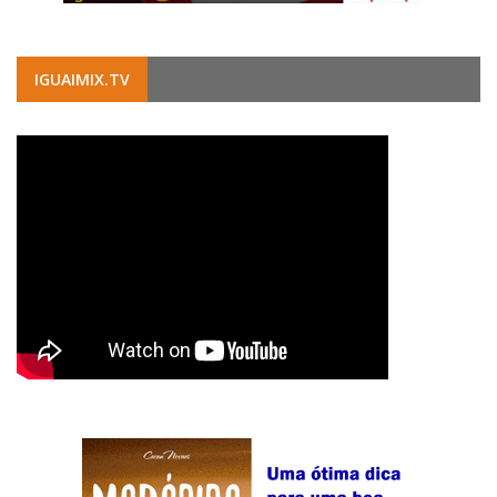
IGUAIMIX.TV