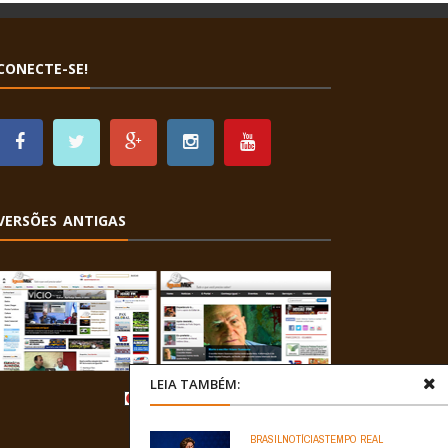
CONECTE-SE!
VERSÕES ANTIGAS
LEIA TAMBÉM:
BRASIL
NOTÍCIAS
TEMPO REAL