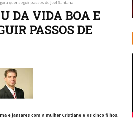
agora quer seguir passos de Joel Santana
U DA VIDA BOA E
GUIR PASSOS DE
ma e jantares com a mulher Cristiane e os cinco filhos.