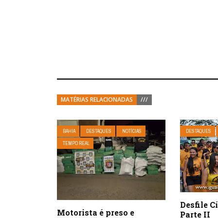
MATÉRIAS RELACIONADAS
///
BAHIA
DESTAQUES
NOTÍCIAS
DESTAQUES
TEMPO REAL
Desfile C
Motorista é preso e
Parte II