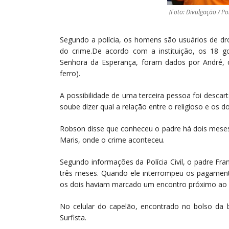
(Foto: Divulgação / Poli
Segundo a polícia, os homens são usuários de dro
do crime.De acordo com a instituição, os 18 
Senhora da Esperança, foram dados por André,
ferro).
A possibilidade de uma terceira pessoa foi desca
soube dizer qual a relação entre o religioso e os 
Robson disse que conheceu o padre há dois meses
Maris, onde o crime aconteceu.
Segundo informações da Polícia Civil, o padre F
três meses. Quando ele interrompeu os pagamento
os dois haviam marcado um encontro próximo ao 
No celular do capelão, encontrado no bolso da 
Surfista.