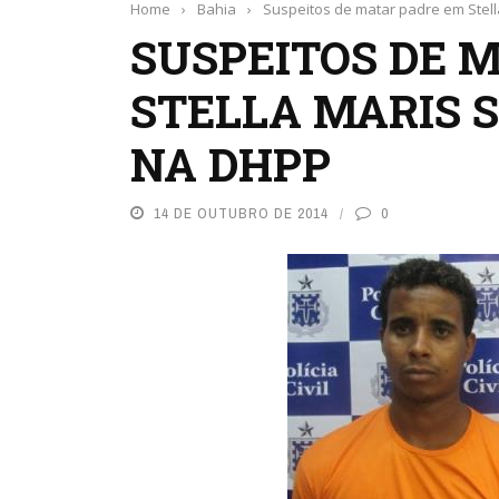
Home
›
Bahia
›
Suspeitos de matar padre em Stel
SUSPEITOS DE 
STELLA MARIS 
NA DHPP
14 DE OUTUBRO DE 2014
0