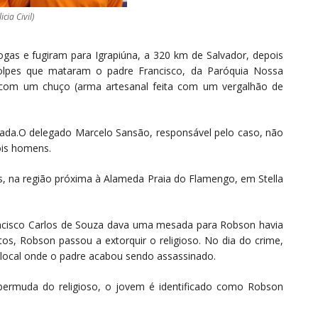
cia Civil)
gas e fugiram para Igrapiúna, a 320 km de Salvador, depois
golpes que mataram o padre Francisco, da Paróquia Nossa
 com um chuço (arma artesanal feita com um vergalhão de
rtada.O delegado Marcelo Sansão, responsável pelo caso, não
dois homens.
, na região próxima à Alameda Praia do Flamengo, em Stella
rancisco Carlos de Souza dava uma mesada para Robson havia
s, Robson passou a extorquir o religioso. No dia do crime,
local onde o padre acabou sendo assassinado.
bermuda do religioso, o jovem é identificado como Robson