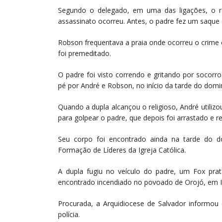
Segundo o delegado, em uma das ligações, o 
assassinato ocorreu. Antes, o padre fez um saque e
Robson frequentava a praia onde ocorreu o crime e
foi premeditado.
O padre foi visto correndo e gritando por socor
pé por André e Robson, no início da tarde do domi
Quando a dupla alcançou o religioso, André utiliz
para golpear o padre, que depois foi arrastado e r
Seu corpo foi encontrado ainda na tarde do 
Formação de Líderes da Igreja Católica.
A dupla fugiu no veículo do padre, um Fox prata
encontrado incendiado no povoado de Orojó, em I
Procurada, a Arquidiocese de Salvador informou
polícia.