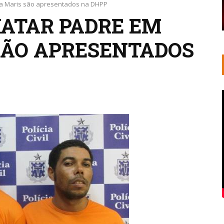
la Maris são apresentados na DHPP
MATAR PADRE EM
SÃO APRESENTADOS