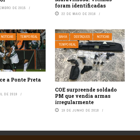
foram identificadas
TEMBRO DE 2015
22 DE MAIO DE 2016
NOTÍCIAS
TEMPO REAL
BAHIA
DESTAQUES
NOTÍCIAS
TEMPO REAL
ce a Ponte Preta
COE surpreende soldado
IL DE 2019
PM que vendia armas
irregularmente
19 DE JUNHO DE 2018