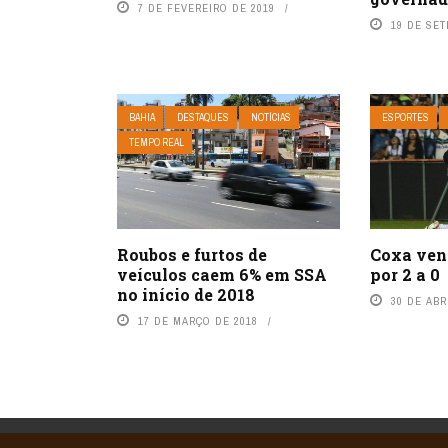
7 DE FEVEREIRO DE 2019
19 DE SE
BAHIA
DESTAQUES
NOTÍCIAS
ESPORTES
TEMPO REAL
Roubos e furtos de
Coxa ven
veículos caem 6% em SSA
por 2 a 0
no início de 2018
30 DE ABR
17 DE MARÇO DE 2018