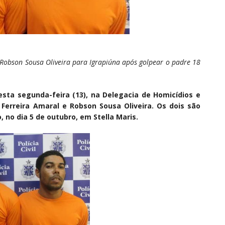
 Robson Sousa Oliveira para Igrapiúna após golpear o padre 18
desta segunda-feira (13), na Delegacia de Homicídios e
Ferreira Amaral e Robson Sousa Oliveira. Os dois são
 no dia 5 de outubro, em Stella Maris.