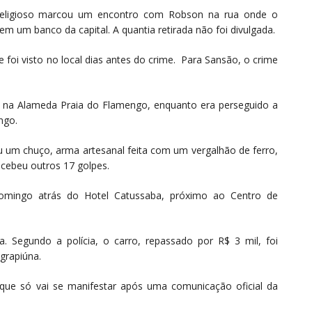
religioso marcou um encontro com Robson na rua onde o
m um banco da capital. A quantia retirada não foi divulgada.
 foi visto no local dias antes do crime. Para Sansão, o crime
ro na Alameda Praia do Flamengo, enquanto era perseguido a
ngo.
ou um chuço, arma artesanal feita com um vergalhão de ferro,
ecebeu outros 17 golpes.
domingo atrás do Hotel Catussaba, próximo ao Centro de
. Segundo a polícia, o carro, repassado por R$ 3 mil, foi
grapiúna.
 que só vai se manifestar após uma comunicação oficial da