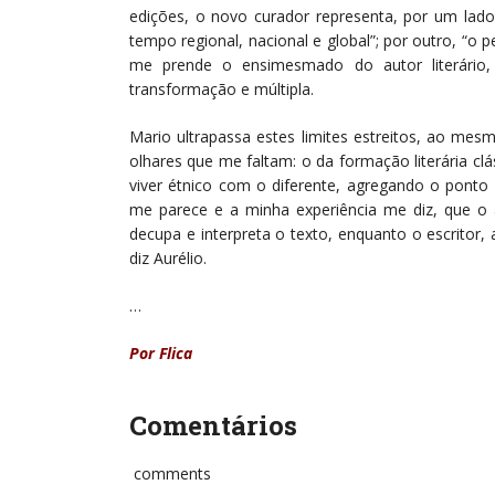
edições, o novo curador representa, por um lado
tempo regional, nacional e global”; por outro, “o
me prende o ensimesmado do autor literário, 
transformação e múltipla.
Mario ultrapassa estes limites estreitos, ao mes
olhares que me faltam: o da formação literária cl
viver étnico com o diferente, agregando o ponto 
me parece e a minha experiência me diz, que o a
decupa e interpreta o texto, enquanto o escritor,
diz Aurélio.
…
Por Flica
Comentários
comments