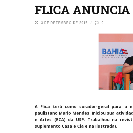
FLICA ANUNCIA
3 DE DEZEMBRO DE 2015
0
A Flica terá como curador-geral para a edi
paulistano Mario Mendes. Iniciou sua ativid
e Artes (ECA) da USP. Trabalhou na revis
suplemento Casa e Cia e na Ilustrada).