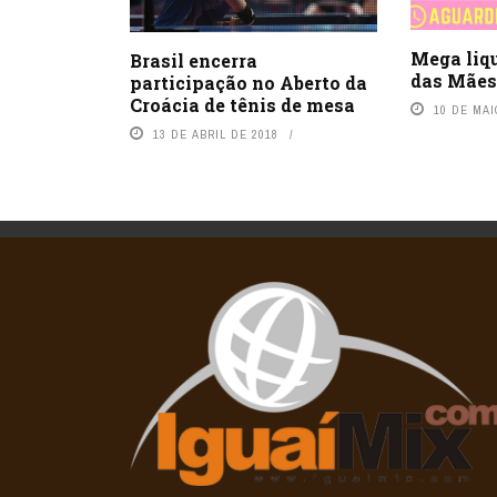
Mega liq
Brasil encerra
das Mães
participação no Aberto da
Croácia de tênis de mesa
10 DE MAI
13 DE ABRIL DE 2018