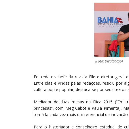
(Foto: Divulgação)
Foi redator-chefe da revista Elle e diretor gera
Entre idas e vindas pelas redações, residiu por 
cultura pop e popular, destaca-se por seus textos 
Mediador de duas mesas na Flica 2015 (“Em trân
princesas”, com Meg Cabot e Paula Pimenta), Mar
torná-la cada vez mais um referencial de inovação
Para o historiador e conselheiro estadual de c