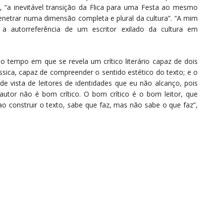
, “a inevitável transição da Flica para uma Festa ao mesmo
 penetrar numa dimensão completa e plural da cultura”. “A mim
a autorreferência de um escritor exilado da cultura em
mo tempo em que se revela um crítico literário capaz de dois
ássica, capaz de compreender o sentido estético do texto; e o
de vista de leitores de identidades que eu não alcanço, pois
utor não é bom crítico. O bom crítico é o bom leitor, que
 ao construir o texto, sabe que faz, mas não sabe o que faz”,