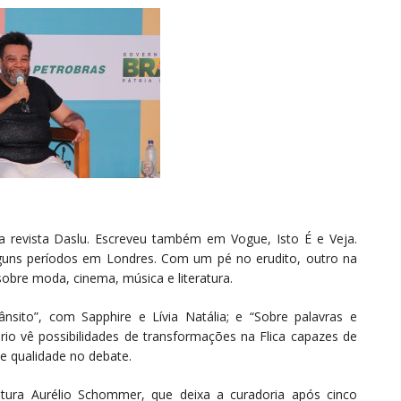
l da revista Daslu. Escreveu também em Vogue, Isto É e Veja.
alguns períodos em Londres. Com um pé no erudito, outro na
sobre moda, cinema, música e literatura.
sito”, com Sapphire e Lívia Natália; e “Sobre palavras e
io vê possibilidades de transformações na Flica capazes de
 e qualidade no debate.
ultura Aurélio Schommer, que deixa a curadoria após cinco