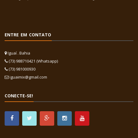
ENTRE EM CONTATO
Iguaí . Bahia
(73) 988710421 (Whatsapp)
(73) 981000930
iguaimix@gmail.com
CONECTE-SE!