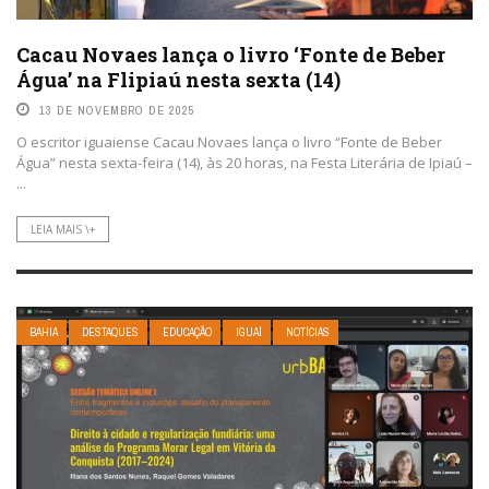
Cacau Novaes lança o livro ‘Fonte de Beber
Água’ na Flipiaú nesta sexta (14)
13 DE NOVEMBRO DE 2025
O escritor iguaiense Cacau Novaes lança o livro “Fonte de Beber
Água” nesta sexta-feira (14), às 20 horas, na Festa Literária de Ipiaú –
...
LEIA MAIS \+
BAHIA
DESTAQUES
EDUCAÇÃO
IGUAÍ
NOTÍCIAS