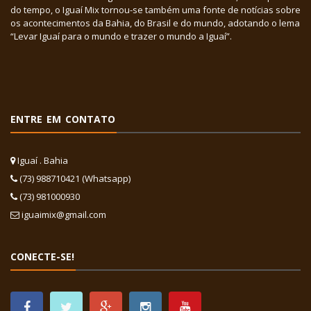
do tempo, o Iguaí Mix tornou-se também uma fonte de notícias sobre
os acontecimentos da Bahia, do Brasil e do mundo, adotando o lema
“Levar Iguaí para o mundo e trazer o mundo a Iguaí”.
ENTRE EM CONTATO
Iguaí . Bahia
(73) 988710421 (Whatsapp)
(73) 981000930
iguaimix@gmail.com
CONECTE-SE!