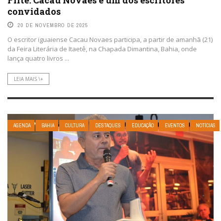
convidados
20 DE NOVEMBRO DE 2025
O escritor iguaiense Cacau Novaes participa, a partir de amanhã (21)
da Feira Literária de Itaetê, na Chapada Dimantina, Bahia, onde
lança quatro livros ...
LEIA MAIS \+
AGENDA
BAHIA
CULTURA
DESTAQUES
EDUCAÇÃO
EVENTOS
NOTÍCIAS