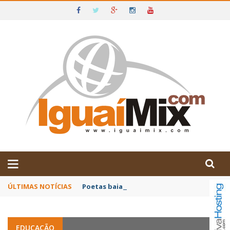
DE IGUAÍ E SUDOESTE DA BAHIA
ÚLTIMAS NOTÍCIAS
Poetas baianos representam o Brasil no XX
EDUCAÇÃO