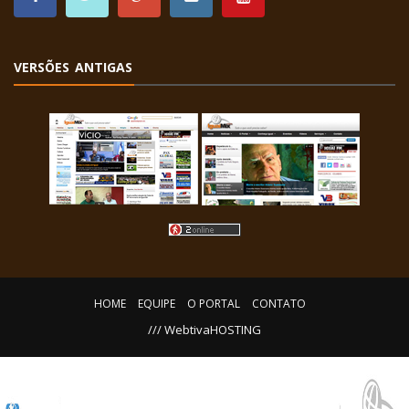
VERSÕES ANTIGAS
HOME
EQUIPE
O PORTAL
CONTATO
/// WebtivaHOSTING