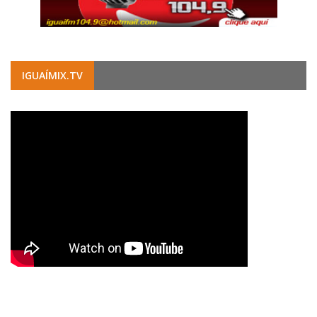
IGUAÍMIX.TV