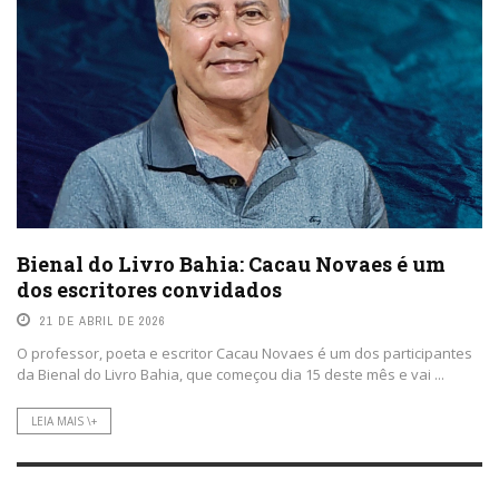
Bienal do Livro Bahia: Cacau Novaes é um
dos escritores convidados
21 DE ABRIL DE 2026
O professor, poeta e escritor Cacau Novaes é um dos participantes
da Bienal do Livro Bahia, que começou dia 15 deste mês e vai ...
LEIA MAIS \+