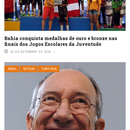
Bahia conquista medalhas de ouro e bronze nas
finais dos Jogos Escolares da Juventude
15 DE SETEMBRO DE 2015
BRASIL
NOTÍCIAS
TEMPO REAL