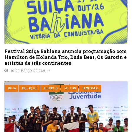
Festival Suíça Bahiana anuncia programação com
Hamilton de Holanda Trio, Duda Beat, Os Garotin e
artistas de três continentes
16 DE MARÇO DE 2026
BAHIA
DESTAQUES
ESPORTES
NOTÍCIAS
TEMPO REAL