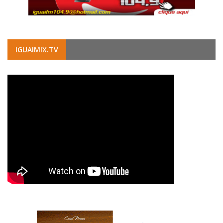
IGUAIMIX.TV