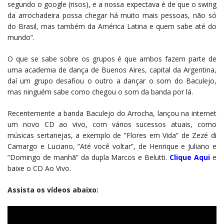
segundo o google (risos), e a nossa expectava é de que o swing
da arrochadeira possa chegar há muito mais pessoas, não só
do Brasil, mas também da América Latina e quem sabe até do
mundo”.
O que se sabe sobre os grupos é que ambos fazem parte de
uma academia de dança de Buenos Aires, capital da Argentina,
daí um grupo desafiou o outro a dançar o som do Baculejo,
mas ninguém sabe como chegou o som da banda por lá.
Recentemente a banda Baculejo do Arrocha, lançou na internet
um novo CD ao vivo, com vários sucessos atuais, como
músicas sertanejas, a exemplo de ”Flores em Vida” de Zezé di
Camargo e Luciano, ”Até você voltar”, de Henrique e Juliano e
”Domingo de manhã” da dupla Marcos e Belutti.
Clique Aqui
e
baixe o CD Ao Vivo.
Assista os vídeos abaixo: