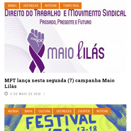
BRASIL
DESTAQUES
NOTÍCIAS
TEMPO REAL
MPT lança nesta segunda (7) campanha Maio
Lilás
5 DE MAIO DE 2018
AGENDA
BAHIA
CULTURA
DESTAQUES
EVENTOS
NOTÍCIAS