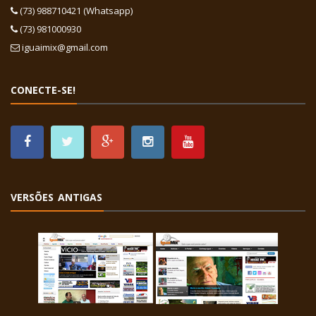
(73) 988710421 (Whatsapp)
(73) 981000930
iguaimix@gmail.com
CONECTE-SE!
VERSÕES ANTIGAS