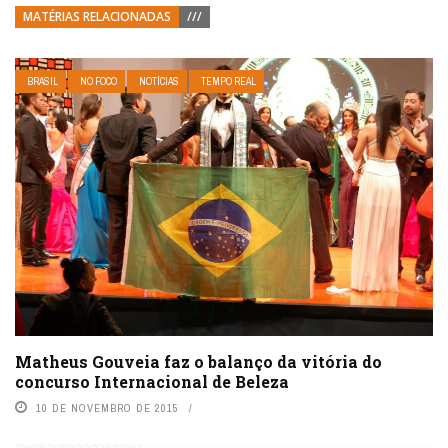
MATÉRIAS RELACIONADAS
///
BRASIL
NO FOCO
NOTÍCIAS
TEMPO REAL
Matheus Gouveia faz o balanço da vitória do
concurso Internacional de Beleza
10 DE NOVEMBRO DE 2015