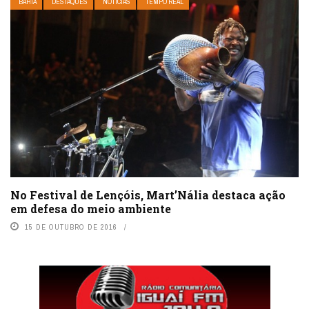
BAHIA
DESTAQUES
NOTÍCIAS
TEMPO REAL
No Festival de Lençóis, Mart’Nália destaca ação
em defesa do meio ambiente
15 DE OUTUBRO DE 2016