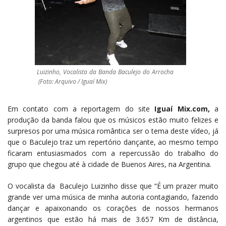
Luizinho, Vocalista da Banda Baculejo do Arrocha
(Foto: Arquivo / Iguaí Mix)
Em contato com a reportagem do site
Iguaí Mix.com,
a
produção da banda falou que os músicos estão muito felizes e
surpresos por uma música romântica ser o tema deste vídeo, já
que o Baculejo traz um repertório dançante, ao mesmo tempo
ficaram entusiasmados com a repercussão do trabalho do
grupo que chegou até à cidade de Buenos Aires, na Argentina.
O vocalista da Baculejo Luizinho disse que “É um prazer muito
grande ver uma música de minha autoria contagiando, fazendo
dançar e apaixonando os corações de nossos hermanos
argentinos que estão há mais de 3.657 Km de distância,