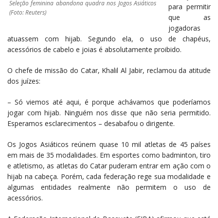
Seleção feminina abandona quadra nos Jogos Asiáticos
para permitir
(Foto: Reuters)
que as
jogadoras
atuassem com hijab. Segundo ela, o uso de chapéus,
acessórios de cabelo e joias é absolutamente proibido.
O chefe de missão do Catar, Khalil Al Jabir, reclamou da atitude
dos juízes:
– Só viemos até aqui, é porque achávamos que poderíamos
jogar com hijab. Ninguém nos disse que não seria permitido.
Esperamos esclarecimentos – desabafou o dirigente.
Os Jogos Asiáticos reúnem quase 10 mil atletas de 45 países
em mais de 35 modalidades. Em esportes como badminton, tiro
e atletismo, as atletas do Catar puderam entrar em ação com o
hijab na cabeça. Porém, cada federação rege sua modalidade e
algumas entidades realmente não permitem o uso de
acessórios.