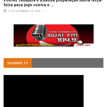
feira para jogo contra o ...
5 DE SETEMBRO DE 2016
IGUAIMIX.TV