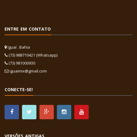
ENTRE EM CONTATO
Iguaí . Bahia
(73) 988710421 (Whatsapp)
(73) 981000930
iguaimix@gmail.com
CONECTE-SE!
VERSÕES ANTIGAS