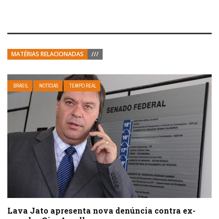
MATÉRIAS RELACIONADAS
///
BRASIL
NOTÍCIAS
TEMPO REAL
Lava Jato apresenta nova denúncia contra ex-