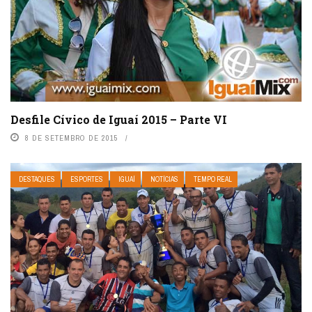
Desfile Cívico de Iguaí 2015 – Parte VI
8 DE SETEMBRO DE 2015
DESTAQUES
ESPORTES
IGUAÍ
NOTÍCIAS
TEMPO REAL