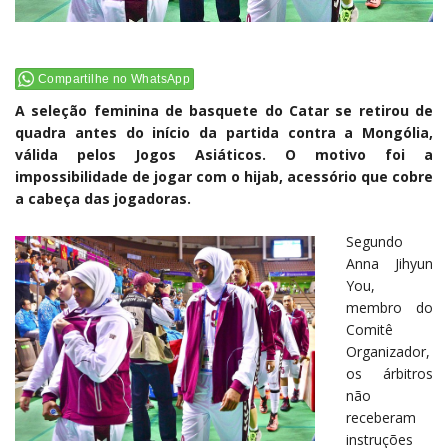
Compartilhe no WhatsApp
A seleção feminina de basquete do Catar se retirou de
quadra antes do início da partida contra a Mongólia,
válida pelos Jogos Asiáticos. O motivo foi a
impossibilidade de jogar com o hijab, acessório que cobre
a cabeça das jogadoras.
Segundo
Anna Jihyun
You,
membro do
Comitê
Organizador,
os árbitros
não
receberam
instruções