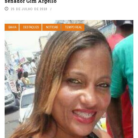
senador Gim Argello
25 DE JULHO DE 2018
BAHIA
DESTAQUES
NOTÍCIAS
TEMPO REAL