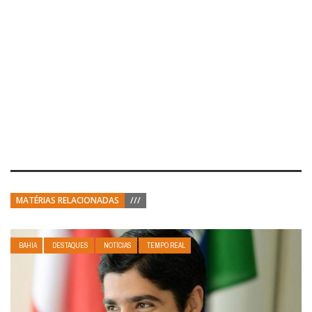
MATÉRIAS RELACIONADAS
///
BAHIA
DESTAQUES
NOTÍCIAS
TEMPO REAL