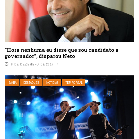
“Hora nenhuma eu disse que sou candidato a
governador”, disparou Neto
6 DE DEZEMBRO DE 2017
BAHIA
DESTAQUES
NOTÍCIAS
TEMPO REAL