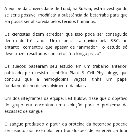
A equipe da Universidade de Lund, na Suécia, está investigando
se seria possível modificar a substância da beterraba para que
ela possa ser absorvida pelos tecidos humanos.
Os cientistas dizem acreditar que isso pode ser conseguido
dentro de três anos. Um especialista ouvido pela BBC, no
entanto, comentou que apesar de “animador”, o estudo só
deve trazer resultados concretos “no longo prazo”.
Os suecos basearam seu estudo em um trabalho anterior,
publicado pela revista científica Plant & Cell Physiology, que
concluiu que a hemoglobina vegetal tinha um papel
fundamental no desenvolvimento da planta.
Um dos integrantes da equipe, Leif Bulow, disse que o objetivo
do grupo era encontrar uma solução para o problema da
escassez de sangue.
O sangue produzido a partir da proteína da beterraba poderia
ser usado, por exemplo, em transfusões de emergência (por