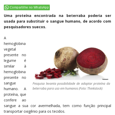
Compartilhe no WhatsApp
Uma proteína encontrada na beterraba poderia ser
usada para substituir o sangue humano, de acordo com
pesquisadores suecos.
A
hemoglobina
vegetal
presente no
legume é
similar à
hemoglobina
presente no
sangue
Pesquisa levanta possibilidade de adaptar proteína da
beterraba para uso em humanos (Foto: Thinkstock)
humano. A
proteína, que
confere ao
sangue a sua cor avermelhada, tem como função principal
transportar oxigênio para os tecidos.