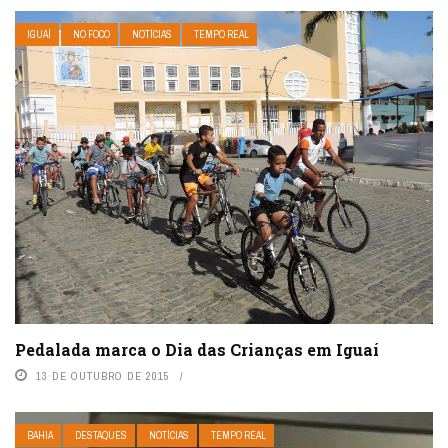
IGUAÍ
NO FOCO
NOTÍCIAS
TEMPO REAL
Pedalada marca o Dia das Crianças em Iguaí
13 DE OUTUBRO DE 2015
BAHIA
DESTAQUES
NOTÍCIAS
TEMPO REAL