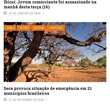
Ibicuí: Jovem comerciante foi assassinado na
manhã desta terça (16)
16 DE JANEIRO DE 2018
BRASIL
NO FOCO
NOTÍCIAS
TEMPO REAL
Seca provoca situação de emergência em 21
municípios brasileiros
17 DE NOVEMBRO DE 2016