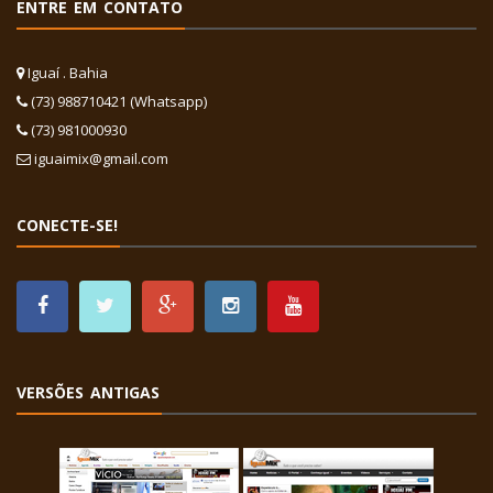
ENTRE EM CONTATO
Iguaí . Bahia
(73) 988710421 (Whatsapp)
(73) 981000930
iguaimix@gmail.com
CONECTE-SE!
VERSÕES ANTIGAS