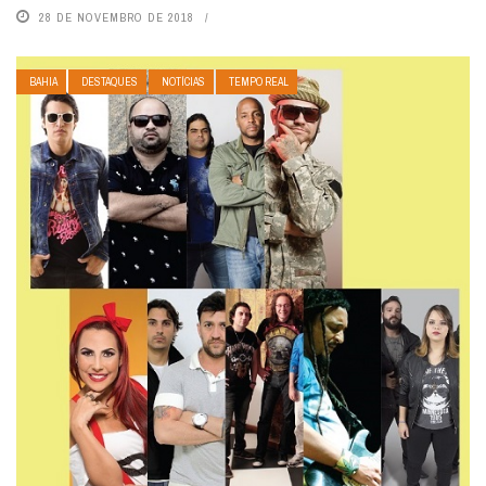
28 DE NOVEMBRO DE 2018
BAHIA
DESTAQUES
NOTÍCIAS
TEMPO REAL