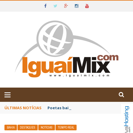
DE IGUAÍ E SUDOESTE DA BAHIA
ÚLTIMAS NOTÍCIAS
Poetas baianos representam o Brasil no XX
BAHIA
DESTAQUES
NOTÍCIAS
TEMPO REAL