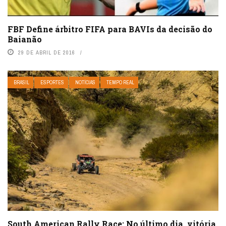
FBF Define árbitro FIFA para BAVIs da decisão do
Baianão
29 DE ABRIL DE 2016
BRASIL
ESPORTES
NOTÍCIAS
TEMPO REAL
South American Rally Race: No último dia, vitória