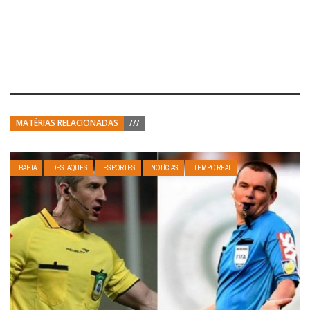
MATÉRIAS RELACIONADAS
///
BAHIA
DESTAQUES
ESPORTES
NOTÍCIAS
TEMPO REAL