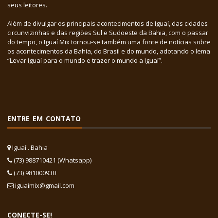
seus leitores.
Além de divulgar os principais acontecimentos de Iguaí, das cidades
circunvizinhas e das regiões Sul e Sudoeste da Bahia, com o passar
do tempo, o Iguaí Mix tornou-se também uma fonte de notícias sobre
os acontecimentos da Bahia, do Brasil e do mundo, adotando o lema
“Levar Iguaí para o mundo e trazer o mundo a Iguaí”.
ENTRE EM CONTATO
Iguaí . Bahia
(73) 988710421 (Whatsapp)
(73) 981000930
iguaimix@gmail.com
CONECTE-SE!