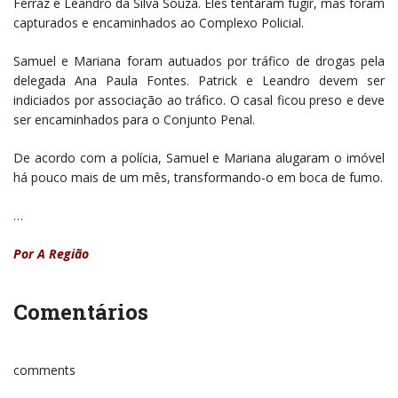
Ferraz e Leandro da Silva Souza. Eles tentaram fugir, mas foram
capturados e encaminhados ao Complexo Policial.
Samuel e Mariana foram autuados por tráfico de drogas pela
delegada Ana Paula Fontes. Patrick e Leandro devem ser
indiciados por associação ao tráfico. O casal ficou preso e deve
ser encaminhados para o Conjunto Penal.
De acordo com a polícia, Samuel e Mariana alugaram o imóvel
há pouco mais de um mês, transformando-o em boca de fumo.
…
Por A Região
Comentários
comments