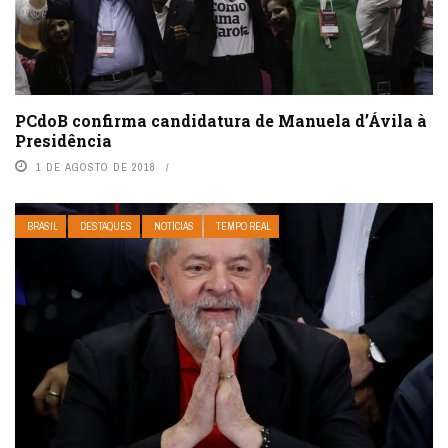
PCdoB confirma candidatura de Manuela d’Ávila à
Presidência
1 DE AGOSTO DE 2018
BRASIL
DESTAQUES
NOTÍCIAS
TEMPO REAL