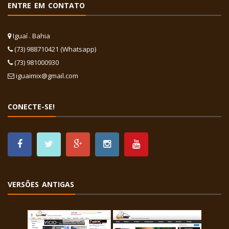
ENTRE EM CONTATO
Iguaí . Bahia
(73) 988710421 (Whatsapp)
(73) 981000930
iguaimix@gmail.com
CONECTE-SE!
VERSÕES ANTIGAS