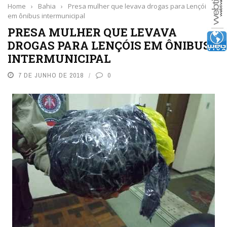
Home
›
Bahia
›
Presa mulher que levava drogas para Lençóis
em ônibus intermunicipal
PRESA MULHER QUE LEVAVA
DROGAS PARA LENÇÓIS EM ÔNIBUS
INTERMUNICIPAL
7 DE JUNHO DE 2018
0