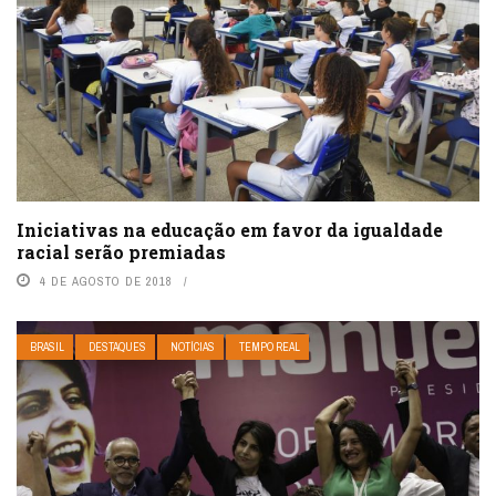
Iniciativas na educação em favor da igualdade
racial serão premiadas
4 DE AGOSTO DE 2018
BRASIL
DESTAQUES
NOTÍCIAS
TEMPO REAL