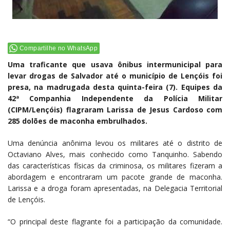
Compartilhe no WhatsApp
Uma traficante que usava ônibus intermunicipal para
levar drogas de Salvador até o município de Lençóis foi
presa, na madrugada desta quinta-feira (7). Equipes da
42ª Companhia Independente da Polícia Militar
(CIPM/Lençóis) flagraram Larissa de Jesus Cardoso com
285 dolões de maconha embrulhados.
Uma denúncia anônima levou os militares até o distrito de
Octaviano Alves, mais conhecido como Tanquinho. Sabendo
das características físicas da criminosa, os militares fizeram a
abordagem e encontraram um pacote grande de maconha.
Larissa e a droga foram apresentadas, na Delegacia Territorial
de Lençóis.
“O principal deste flagrante foi a participação da comunidade.