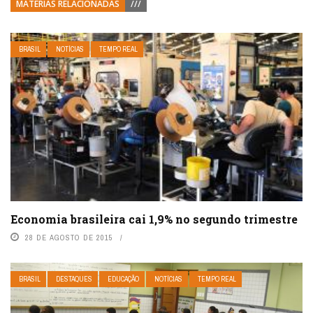
MATÉRIAS RELACIONADAS
///
BRASIL
NOTÍCIAS
TEMPO REAL
Economia brasileira cai 1,9% no segundo trimestre
28 DE AGOSTO DE 2015
BRASIL
DESTAQUES
EDUCAÇÃO
NOTÍCIAS
TEMPO REAL