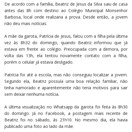
De acordo com a família, Beatriz de Jesus da Silva saiu de casa
antes das 8h com destino ao Colégio Municipal Monsenhor
Barbosa, local onde realizaria a prova. Desde então, a jovem
não deu mais notícias.
A mãe da garota, Patrícia de Jesus, falou com a filha pela última
vez às 8h32 do domingo, quando Beatriz informou que já
estava em frente ao colégio. Preocupada com a demora, por
volta das 13h, ela tentou novamente contato com a filha,
porém o celular já estava desligado.
Patrícia foi até a escola, mas não conseguiu localizar a jovem.
Segundo ela, Beatriz possuía uma boa relação familiar, não
tinha namorado e aparentemente não teria motivos para sair
sem deixar nenhuma notícia.
A última visualização no Whatsapp da garota foi feita às 8h30
do domingo. Já no Facebook, a postagem mais recente de
Beatriz foi no sábado, às 21h10. No mesmo dia, ela havia
publicado uma foto ao lado da mãe.