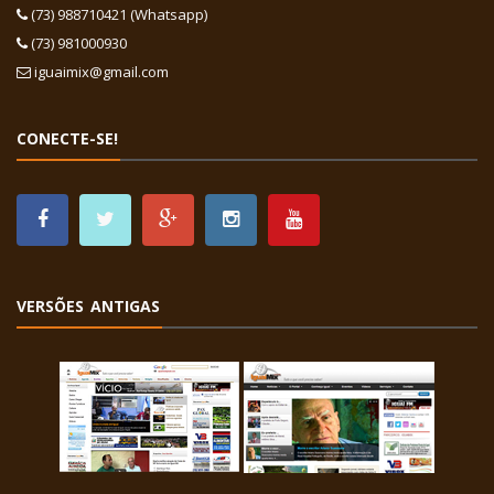
(73) 988710421 (Whatsapp)
(73) 981000930
iguaimix@gmail.com
CONECTE-SE!
VERSÕES ANTIGAS