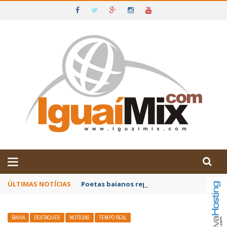
DE IGUAÍ E SUDOESTE DA BAHIA
ÚLTIMAS NOTÍCIAS
Poetas baianos representam o Brasil no XX
BAHIA
DESTAQUES
NOTÍCIAS
TEMPO REAL