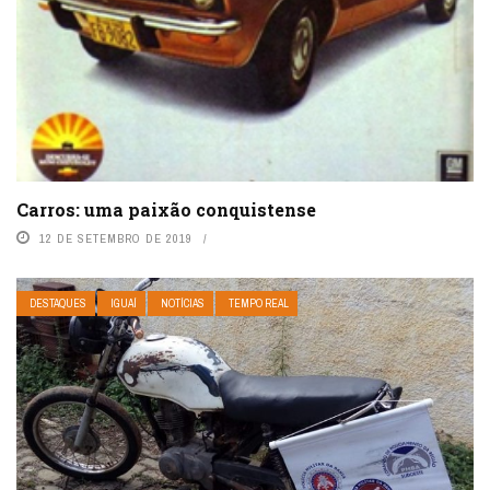
Carros: uma paixão conquistense
12 DE SETEMBRO DE 2019
DESTAQUES
IGUAÍ
NOTÍCIAS
TEMPO REAL