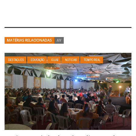
MATÉRIAS RELACIONADAS
///
DESTAQUES
EDUCAÇÃO
IGUAÍ
NOTÍCIAS
TEMPO REAL