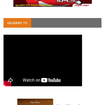
IGUAIMIX.TV