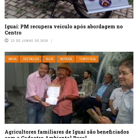
Iguaí: PM recupera veículo após abordagem no
Centro
13 DE JUNHO DE 2019
BAHIA
DESTAQUES
IGUAÍ
NOTÍCIAS
TEMPO REAL
Agricultores familiares de Iguaí são beneficiados
com o Cadastro Ambiental Rural