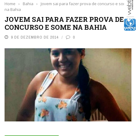
Home
›
Bahia
›
Jovem sai para fazer prova de concurso e some
na Bahia
JOVEM SAI PARA FAZER PROVA DE
CONCURSO E SOME NA BAHIA
9 DE DEZEMBRO DE 2014
0