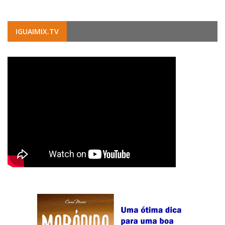
IGUAIMIX.TV