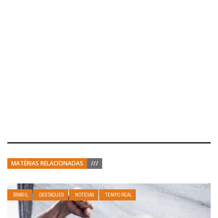
MATÉRIAS RELACIONADAS
///
BRASIL
DESTAQUES
NOTÍCIAS
TEMPO REAL