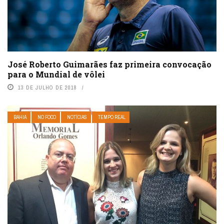
José Roberto Guimarães faz primeira convocação
para o Mundial de vôlei
13 DE JULHO DE 2018
BAHIA
NO FOCO
NOTÍCIAS
TEMPO REAL