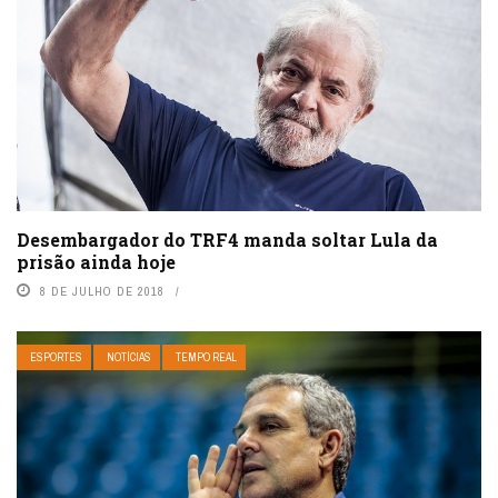
Desembargador do TRF4 manda soltar Lula da
prisão ainda hoje
8 DE JULHO DE 2018
ESPORTES
NOTÍCIAS
TEMPO REAL