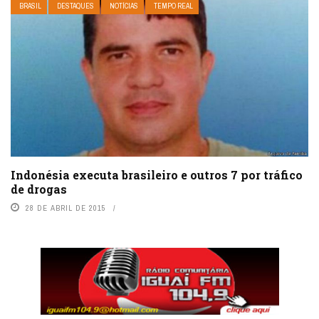
BRASIL
DESTAQUES
NOTÍCIAS
TEMPO REAL
Indonésia executa brasileiro e outros 7 por tráfico
de drogas
28 DE ABRIL DE 2015