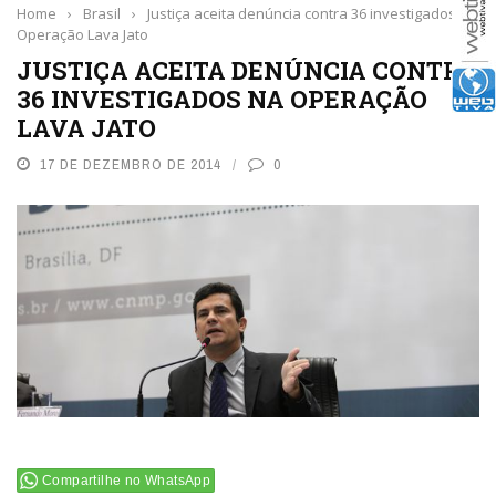
Home
›
Brasil
›
Justiça aceita denúncia contra 36 investigados na
Operação Lava Jato
JUSTIÇA ACEITA DENÚNCIA CONTRA
36 INVESTIGADOS NA OPERAÇÃO
LAVA JATO
17 DE DEZEMBRO DE 2014
0
Compartilhe no WhatsApp