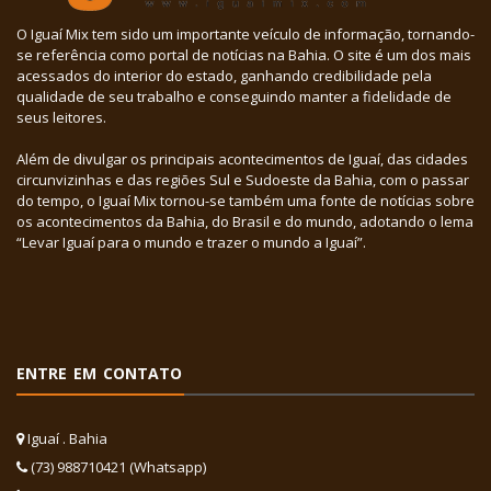
O Iguaí Mix tem sido um importante veículo de informação, tornando-
se referência como portal de notícias na Bahia. O site é um dos mais
acessados do interior do estado, ganhando credibilidade pela
qualidade de seu trabalho e conseguindo manter a fidelidade de
seus leitores.
Além de divulgar os principais acontecimentos de Iguaí, das cidades
circunvizinhas e das regiões Sul e Sudoeste da Bahia, com o passar
do tempo, o Iguaí Mix tornou-se também uma fonte de notícias sobre
os acontecimentos da Bahia, do Brasil e do mundo, adotando o lema
“Levar Iguaí para o mundo e trazer o mundo a Iguaí”.
ENTRE EM CONTATO
Iguaí . Bahia
(73) 988710421 (Whatsapp)