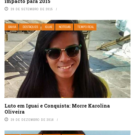
impacto para 2015
29 DE SETEMBRO DE 2015
BAHIA
DESTAQUES
IGUAÍ
NOTÍCIAS
TEMPO REAL
Luto em Iguaí e Conquista: Morre Karolina
Oliveira
29 DE DEZEMBRO DE 2016