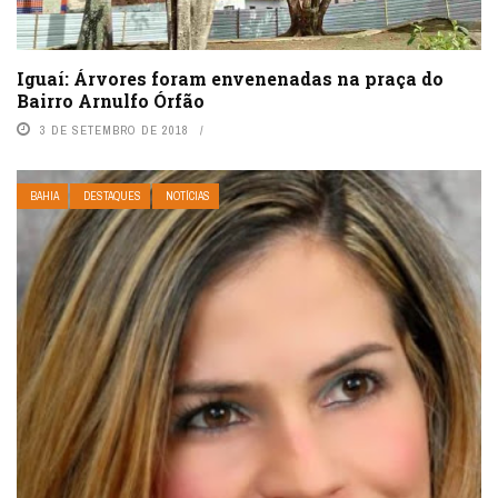
Iguaí: Árvores foram envenenadas na praça do
Bairro Arnulfo Órfão
3 DE SETEMBRO DE 2018
BAHIA
DESTAQUES
NOTÍCIAS