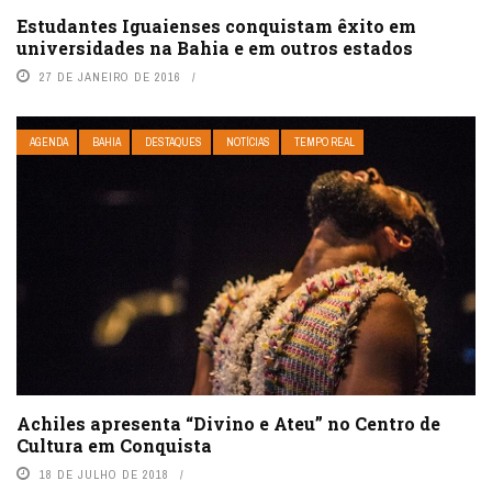
Estudantes Iguaienses conquistam êxito em
universidades na Bahia e em outros estados
27 DE JANEIRO DE 2016
AGENDA
BAHIA
DESTAQUES
NOTÍCIAS
TEMPO REAL
Achiles apresenta “Divino e Ateu” no Centro de
Cultura em Conquista
18 DE JULHO DE 2018