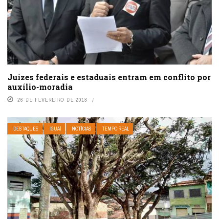
Juízes federais e estaduais entram em conflito por
auxílio-moradia
26 DE FEVEREIRO DE 2018
DESTAQUES
IGUAÍ
NOTÍCIAS
TEMPO REAL