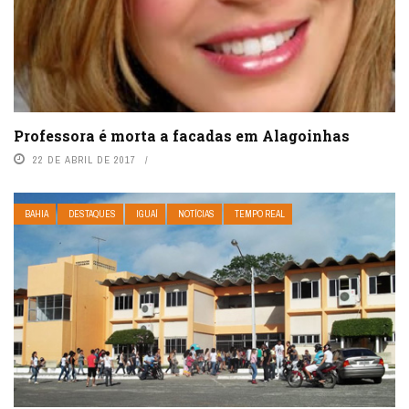
Professora é morta a facadas em Alagoinhas
22 DE ABRIL DE 2017
BAHIA
DESTAQUES
IGUAÍ
NOTÍCIAS
TEMPO REAL