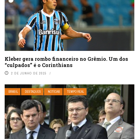
Kleber gera rombo financeiro no Grêmio. Um dos
“culpados” é o Corinthians
2 DE JUNHO DE 2015
BRASIL
DESTAQUES
NOTÍCIAS
TEMPO REAL