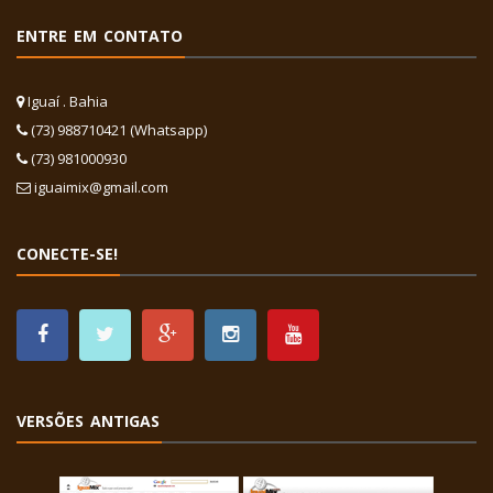
ENTRE EM CONTATO
Iguaí . Bahia
(73) 988710421 (Whatsapp)
(73) 981000930
iguaimix@gmail.com
CONECTE-SE!
VERSÕES ANTIGAS