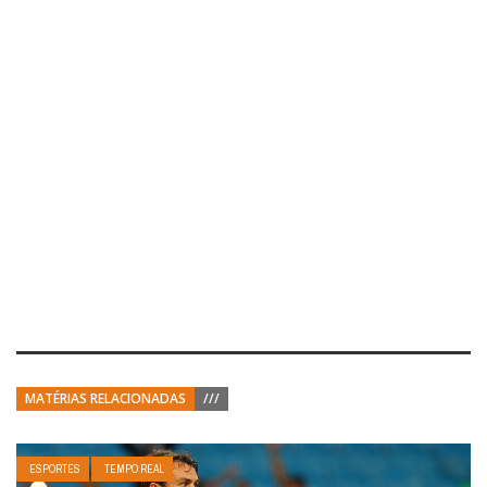
MATÉRIAS RELACIONADAS
///
ESPORTES
TEMPO REAL