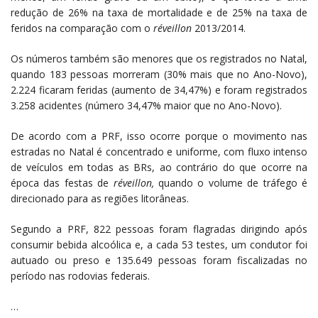
redução de 26% na taxa de mortalidade e de 25% na taxa de
feridos na comparação com o
réveillon
2013/2014.
Os números também são menores que os registrados no Natal,
quando 183 pessoas morreram (30% mais que no Ano-Novo),
2.224 ficaram feridas (aumento de 34,47%) e foram registrados
3.258 acidentes (número 34,47% maior que no Ano-Novo).
De acordo com a PRF, isso ocorre porque o movimento nas
estradas no Natal é concentrado e uniforme, com fluxo intenso
de veículos em todas as BRs, ao contrário do que ocorre na
época das festas de
réveillon,
quando o volume de tráfego é
direcionado para as regiões litorâneas.
Segundo a PRF, 822 pessoas foram flagradas dirigindo após
consumir bebida alcoólica e, a cada 53 testes, um condutor foi
autuado ou preso e 135.649 pessoas foram fiscalizadas no
período nas rodovias federais.
…