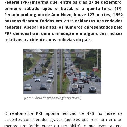
Federal (PRF) informa que, entre os dias 27 de dezembro,
primeiro sábado após o Natal, e a quinta-feira (1º),
feriado prolongado de Ano-Novo, houve 127 mortes, 1.592
pessoas ficaram feridas em 2.135 acidentes nas rodovias
federais. Apesar de altos, os números apresentados pela
PRF demonstram uma diminuição em alguns dos índices
relativos a acidentes nas rodovias do país.
(Foto: Fábio Pozzebom/Agência Brasil)
O relatório da PRF aponta redução de 47% no índice de
acidentes considerados graves (aqueles que resultam em, ao
menos, um ferido grave ou um óbito), o que levou a uma