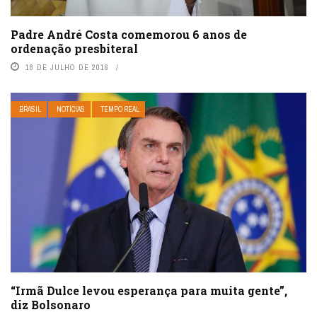
Padre André Costa comemorou 6 anos de
ordenação presbiteral
18 DE JULHO DE 2016
BRASIL
NOTÍCIAS
TEMPO REAL
“Irmã Dulce levou esperança para muita gente”,
diz Bolsonaro