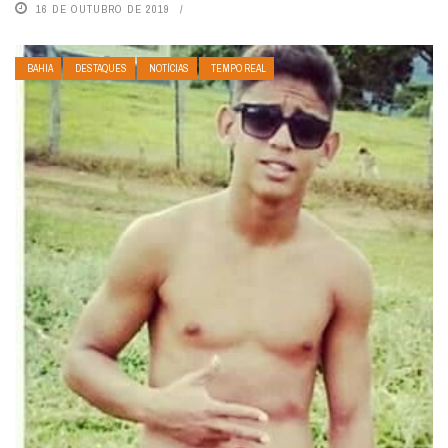
16 DE OUTUBRO DE 2019
BAHIA
DESTAQUES
NOTÍCIAS
TEMPO REAL