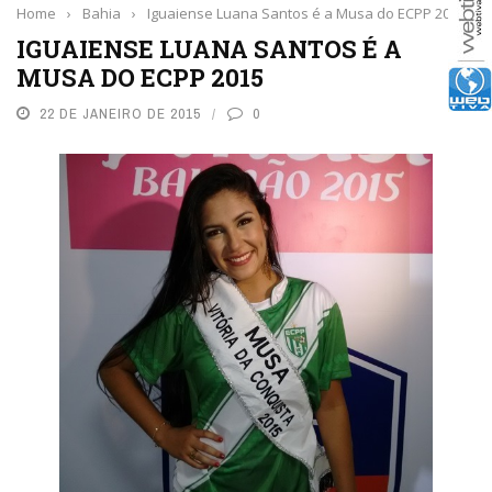
Home
›
Bahia
›
Iguaiense Luana Santos é a Musa do ECPP 2015
IGUAIENSE LUANA SANTOS É A
MUSA DO ECPP 2015
22 DE JANEIRO DE 2015
0