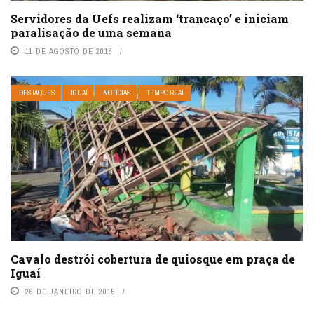
Servidores da Uefs realizam ‘trancaço’ e iniciam
paralisação de uma semana
11 DE AGOSTO DE 2015
DESTAQUES
IGUAÍ
NOTÍCIAS
TEMPO REAL
Cavalo destrói cobertura de quiosque em praça de
Iguaí
26 DE JANEIRO DE 2015