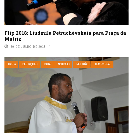
Flip 2018: Liudmila Petruchévskaia para Praça da
Matriz
30 DE JULHO DE 2018
BAHIA
DESTAQUES
IGUAÍ
NOTÍCIAS
RELIGIÃO
TEMPO REAL