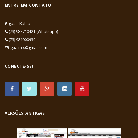
ENTRE EM CONTATO
Iguaí . Bahia
(73) 988710421 (Whatsapp)
(73) 981000930
iguaimix@gmail.com
CONECTE-SE!
VERSÕES ANTIGAS