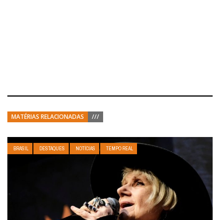
MATÉRIAS RELACIONADAS
///
BRASIL
DESTAQUES
NOTÍCIAS
TEMPO REAL