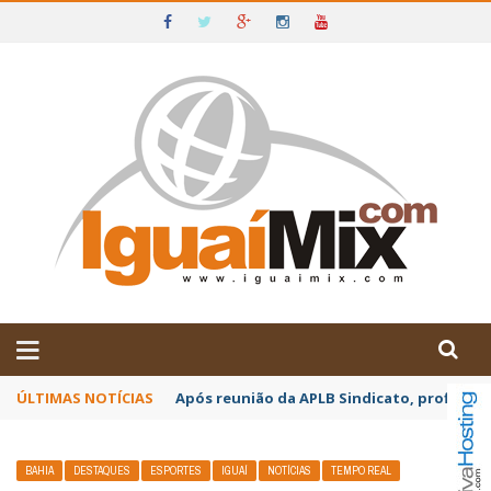
DE IGUAÍ E SUDOESTE DA BAHIA
ÚLTIMAS NOTÍCIAS
Após reunião da APLB Sindicato, profissio
BAHIA
DESTAQUES
ESPORTES
IGUAÍ
NOTÍCIAS
TEMPO REAL