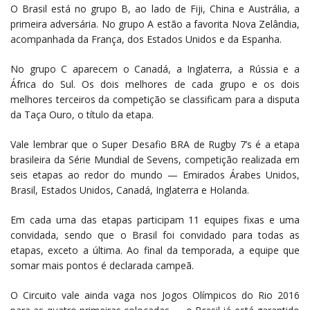
O Brasil está no grupo B, ao lado de Fiji, China e Austrália, a
primeira adversária. No grupo A estão a favorita Nova Zelândia,
acompanhada da França, dos Estados Unidos e da Espanha.
No grupo C aparecem o Canadá, a Inglaterra, a Rússia e a
África do Sul. Os dois melhores de cada grupo e os dois
melhores terceiros da competição se classificam para a disputa
da Taça Ouro, o título da etapa.
Vale lembrar que o Super Desafio BRA de Rugby 7’s é a etapa
brasileira da Série Mundial de Sevens, competição realizada em
seis etapas ao redor do mundo — Emirados Árabes Unidos,
Brasil, Estados Unidos, Canadá, Inglaterra e Holanda.
Em cada uma das etapas participam 11 equipes fixas e uma
convidada, sendo que o Brasil foi convidado para todas as
etapas, exceto a última. Ao final da temporada, a equipe que
somar mais pontos é declarada campeã.
O Circuito vale ainda vaga nos Jogos Olímpicos do Rio 2016