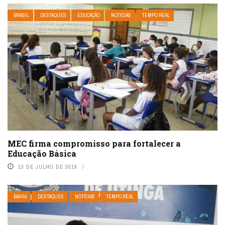
BRASIL
DESTAQUES
EDUCAÇÃO
NOTÍCIAS
TEMPO REAL
MEC firma compromisso para fortalecer a
Educação Básica
13 DE JULHO DE 2019
BAHIA
DESTAQUES
NOTÍCIAS
TEMPO REAL