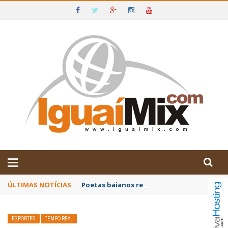
DE IGUAÍ E SUDOESTE DA BAHIA
ÚLTIMAS NOTÍCIAS
Poetas baianos representam o Brasil no XX
ESPORTES
TEMPO REAL