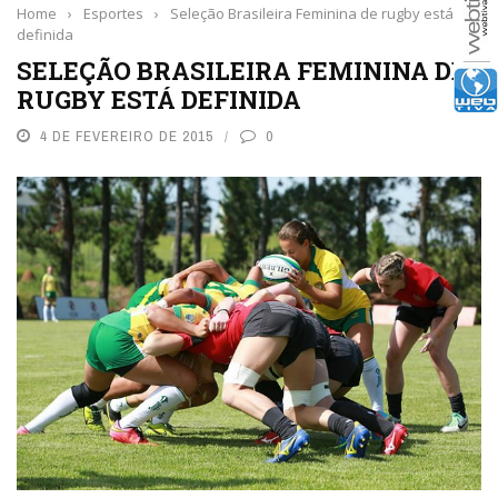
Home
›
Esportes
›
Seleção Brasileira Feminina de rugby está
definida
SELEÇÃO BRASILEIRA FEMININA DE
RUGBY ESTÁ DEFINIDA
4 DE FEVEREIRO DE 2015
0