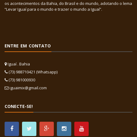
os acontecimentos da Bahia, do Brasil e do mundo, adotando o lema
“Levar Iguaí para o mundo e trazer o mundo a Iguaí”.
ENTRE EM CONTATO
Iguaí . Bahia
(73) 988710421 (Whatsapp)
(73) 981000930
iguaimix@gmail.com
CONECTE-SE!