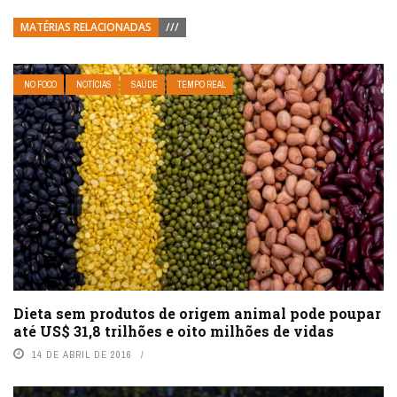
MATÉRIAS RELACIONADAS
///
NO FOCO
NOTÍCIAS
SAÚDE
TEMPO REAL
Dieta sem produtos de origem animal pode poupar
até US$ 31,8 trilhões e oito milhões de vidas
14 DE ABRIL DE 2016