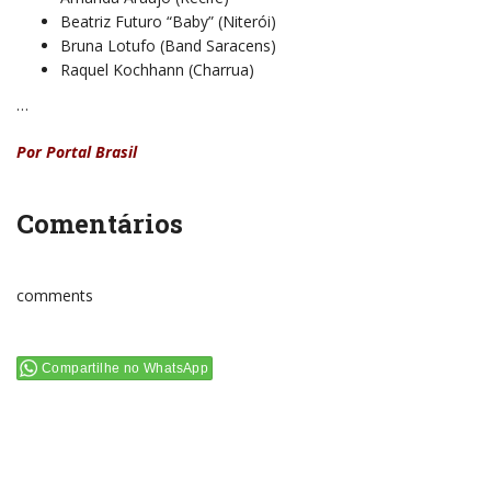
Beatriz Futuro “Baby” (Niterói)
Bruna Lotufo (Band Saracens)
Raquel Kochhann (Charrua)
…
Por Portal Brasil
Comentários
comments
Compartilhe no WhatsApp