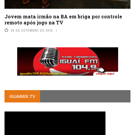
Jovem mata irmão na BA em briga por controle
remoto após jogo na TV
29 DE SETEMBRO DE 2015
IGUAIMIX.TV