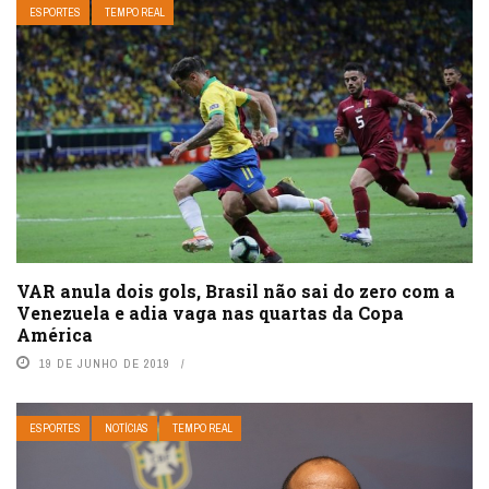
ESPORTES
TEMPO REAL
VAR anula dois gols, Brasil não sai do zero com a
Venezuela e adia vaga nas quartas da Copa
América
19 DE JUNHO DE 2019
ESPORTES
NOTÍCIAS
TEMPO REAL