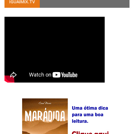
IGUAIMIX.TV