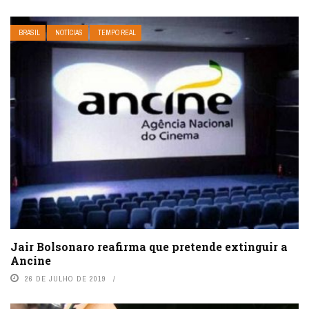
BRASIL
NOTÍCIAS
TEMPO REAL
Jair Bolsonaro reafirma que pretende extinguir a
Ancine
26 DE JULHO DE 2019