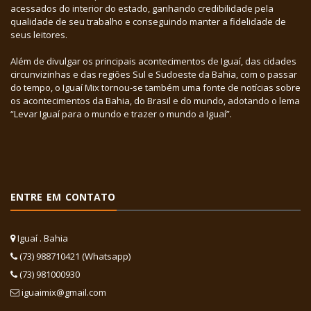
acessados do interior do estado, ganhando credibilidade pela
qualidade de seu trabalho e conseguindo manter a fidelidade de
seus leitores.
Além de divulgar os principais acontecimentos de Iguaí, das cidades
circunvizinhas e das regiões Sul e Sudoeste da Bahia, com o passar
do tempo, o Iguaí Mix tornou-se também uma fonte de notícias sobre
os acontecimentos da Bahia, do Brasil e do mundo, adotando o lema
“Levar Iguaí para o mundo e trazer o mundo a Iguaí”.
ENTRE EM CONTATO
Iguaí . Bahia
(73) 988710421 (Whatsapp)
(73) 981000930
iguaimix@gmail.com