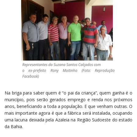
Representantes da Suzana Santos Calçados com
o ex-prefeito Rony Moitinho (Foto: Reprodução
Facebook)
Na briga para saber quem é “o pai da criança”, quem ganha é o
município, pois serão gerados emprego e renda nos próximos
anos, beneficiando a toda a população. E que venham outras. O
mais importante agora é que a fábrica será instalada, ocupando
uma lacuna deixada pela Azaleia na Região Sudoeste do estado
da Bahia.