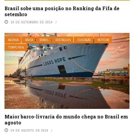
Brasil sobe uma posição no Ranking da Fifa de
setembro
18 DE SETEMBRO DE 2014
AGENDA
BAHIA
BRASIL
DESTAQUES
EDUCAÇÃO
NOTÍCIAS
TEMPO REAL
Maior barco-livraria do mundo chega no Brasil em
agosto
24 DE AGOSTO DE 2019