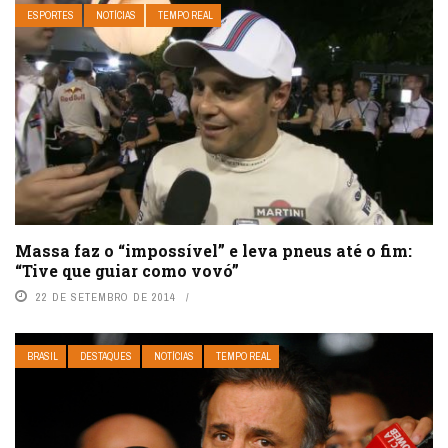
ESPORTES
NOTÍCIAS
TEMPO REAL
Massa faz o “impossível” e leva pneus até o fim:
“Tive que guiar como vovó”
22 DE SETEMBRO DE 2014
BRASIL
DESTAQUES
NOTÍCIAS
TEMPO REAL