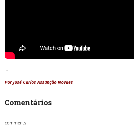
…
Por José Carlos Assunção Novaes
Comentários
comments