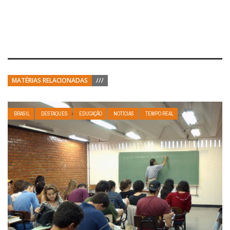
MATÉRIAS RELACIONADAS
///
BRASIL
DESTAQUES
EDUCAÇÃO
NOTÍCIAS
TEMPO REAL