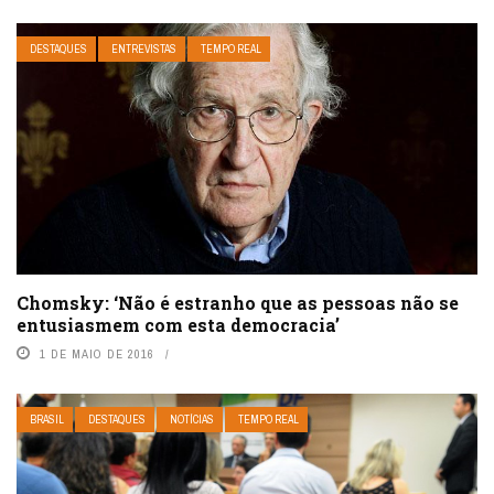
DESTAQUES
ENTREVISTAS
TEMPO REAL
Chomsky: ‘Não é estranho que as pessoas não se
entusiasmem com esta democracia’
1 DE MAIO DE 2016
BRASIL
DESTAQUES
NOTÍCIAS
TEMPO REAL