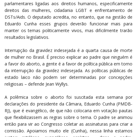
parlamentares ligadas aos direitos humanos, especificamente
direitos das mulheres, cidadania LGBT e enfrentamento de
DSTs/Aids. O deputado acredita, no entanto, que na gestão de
Eduardo Cunha esses grupos deverão funcionar mais para
manter os temas politicamente vivos, mas dificilmente trarão
resultados legislativos.
Interrupção da gravidez indesejada é a quarta causa de morte
de mulher no Brasil. É preciso explicar ao padre que ninguém é
a favor do aborto, a gente é a favor de política pública em torno
da interrupção da gravidez indesejada. As políticas públicas de
estado laico não podem ser determinadas por concepções
religiosas – defende Jean Wyllys.
A polêmica sobre o aborto foi suscitada esta semana por
declarações do presidente da Câmara, Eduardo Cunha (PMDB-
RJ), que é evangélico, de que não colocaria em votação pautas
que flexibilizassem as regras sobre o tema. O padre se animou
então para vir ao Congresso coletar as assinaturas para criar a
comissão. Apoiamos muito ele (Cunha), nessa linha estamos