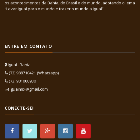
os acontecimentos da Bahia, do Brasil e do mundo, adotando o lema
“Levar Iguaí para o mundo e trazer o mundo a Iguaí”.
ENTRE EM CONTATO
Iguaí . Bahia
(73) 988710421 (Whatsapp)
(73) 981000930
iguaimix@gmail.com
CONECTE-SE!