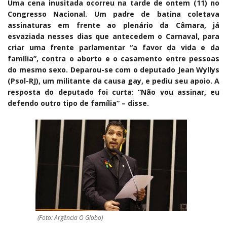
Uma cena inusitada ocorreu na tarde de ontem (11) no
Congresso Nacional. Um padre de batina coletava
assinaturas em frente ao plenário da Câmara, já
esvaziada nesses dias que antecedem o Carnaval, para
criar uma frente parlamentar “a favor da vida e da
família”, contra o aborto e o casamento entre pessoas
do mesmo sexo. Deparou-se com o deputado Jean Wyllys
(Psol-RJ), um militante da causa gay, e pediu seu apoio. A
resposta do deputado foi curta: “Não vou assinar, eu
defendo outro tipo de família” – disse.
(Foto: Argência O Globo)