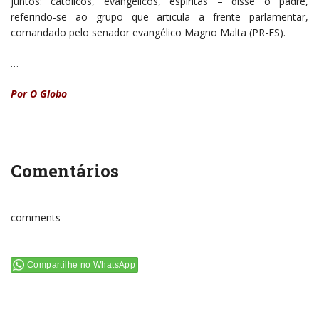
juntos: católicos, evangélicos, espíritas – disse o padre,
referindo-se ao grupo que articula a frente parlamentar,
comandado pelo senador evangélico Magno Malta (PR-ES).
…
Por O Globo
Comentários
comments
Compartilhe no WhatsApp