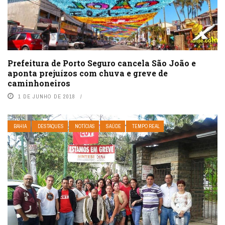
Prefeitura de Porto Seguro cancela São João e
aponta prejuízos com chuva e greve de
caminhoneiros
1 DE JUNHO DE 2018
BAHIA
DESTAQUES
NOTÍCIAS
SAÚDE
TEMPO REAL