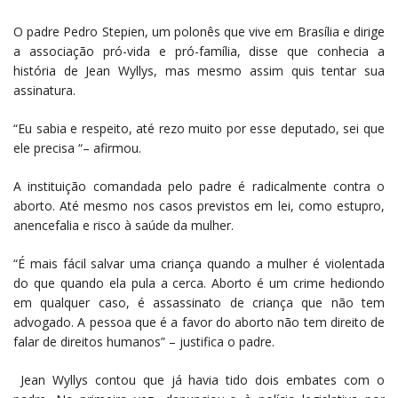
O padre Pedro Stepien, um polonês que vive em Brasília e dirige
a associação pró-vida e pró-família, disse que conhecia a
história de Jean Wyllys, mas mesmo assim quis tentar sua
assinatura.
“Eu sabia e respeito, até rezo muito por esse deputado, sei que
ele precisa “– afirmou.
A instituição comandada pelo padre é radicalmente contra o
aborto. Até mesmo nos casos previstos em lei, como estupro,
anencefalia e risco à saúde da mulher.
“É mais fácil salvar uma criança quando a mulher é violentada
do que quando ela pula a cerca. Aborto é um crime hediondo
em qualquer caso, é assassinato de criança que não tem
advogado. A pessoa que é a favor do aborto não tem direito de
falar de direitos humanos” – justifica o padre.
Jean Wyllys contou que já havia tido dois embates com o