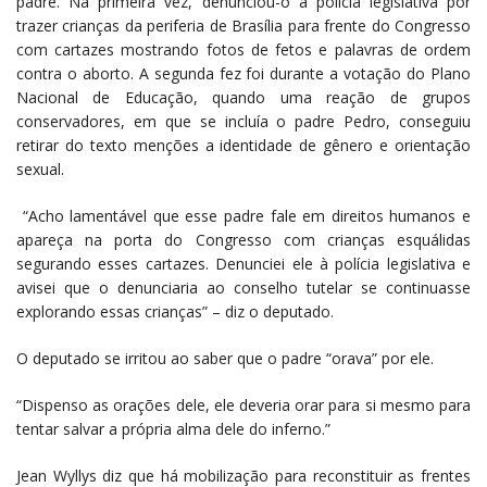
padre. Na primeira vez, denunciou-o à polícia legislativa por
trazer crianças da periferia de Brasília para frente do Congresso
com cartazes mostrando fotos de fetos e palavras de ordem
contra o aborto. A segunda fez foi durante a votação do Plano
Nacional de Educação, quando uma reação de grupos
conservadores, em que se incluía o padre Pedro, conseguiu
retirar do texto menções a identidade de gênero e orientação
sexual.
“Acho lamentável que esse padre fale em direitos humanos e
apareça na porta do Congresso com crianças esquálidas
segurando esses cartazes. Denunciei ele à polícia legislativa e
avisei que o denunciaria ao conselho tutelar se continuasse
explorando essas crianças” – diz o deputado.
O deputado se irritou ao saber que o padre “orava” por ele.
“Dispenso as orações dele, ele deveria orar para si mesmo para
tentar salvar a própria alma dele do inferno.”
Jean Wyllys diz que há mobilização para reconstituir as frentes