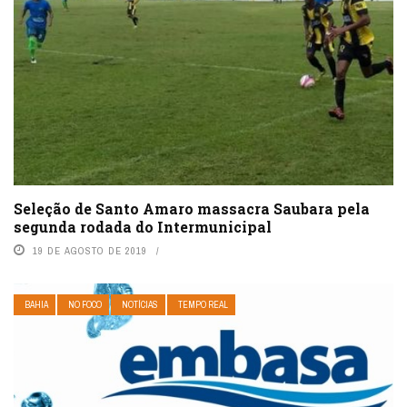
Seleção de Santo Amaro massacra Saubara pela
segunda rodada do Intermunicipal
19 DE AGOSTO DE 2019
BAHIA
NO FOCO
NOTÍCIAS
TEMPO REAL