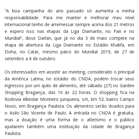
“A boa campanha do ano passado só aumenta a minha
responsabilidade. Para me manter e melhorar meu nível
internacional tenho de arremessar sempre acima dos 21 metros
e espero isso nas etapas da Liga Diamante, no Pan e no
Mundial”, disse Darlan, que já no dia 3 de maio compete na
etapa de abertura da Liga Diamante no Estádio Khalifa, em
Doha, no Catar, mesmo palco do Mundial 2019, de 27 de
setembro a 6 de outubro.
Os interessados em assistir ao meeting, considerado o principal
da América Latina, no estádio do CNDA, podem trocar seus
ingressos por um quilo de alimento, até sábado (27) no Garden
Shopping Bragança, das 10 às 22 horas. O shopping fica na
Rodovia Alkindar Monteiro Junqueira, s/n, km 53, bairro Campo
Novo, em Bragança Paulista. Os alimentos serão doados para
o Asilo São Vicente de Paulo. A entrada no CNDA é gratuita,
mas a doação é uma forma de o atletismo e o público
ajudarem também uma instituição da cidade de Bragança
Paulista.