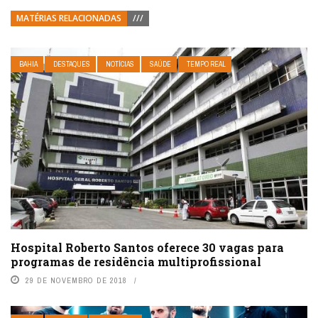
MATÉRIAS RELACIONADAS
///
BAHIA
DESTAQUES
NOTÍCIAS
SAÚDE
TEMPO REAL
Hospital Roberto Santos oferece 30 vagas para
programas de residência multiprofissional
29 DE NOVEMBRO DE 2018