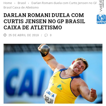
Home
›
Brasil
›
Darlan Romani duela com Curtis Jensen no GP
Brasil Caixa de Atletismo
DARLAN ROMANI DUELA COM
CURTIS JENSEN NO GP BRASIL
CAIXA DE ATLETISMO
25 DE ABRIL DE 2019
0