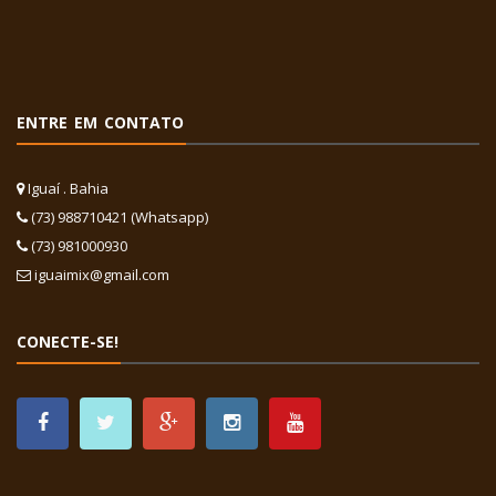
ENTRE EM CONTATO
Iguaí . Bahia
(73) 988710421 (Whatsapp)
(73) 981000930
iguaimix@gmail.com
CONECTE-SE!