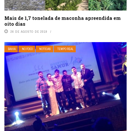
Mais de 1,7 tonelada de maconha apreendida em
oito dias
26 DE AGOSTO DE 2019
BAHIA
NO FOCO
NOTÍCIAS
TEMPO REAL