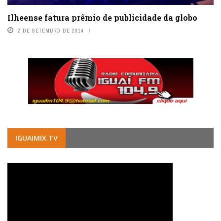
Ilheense fatura prêmio de publicidade da globo
2 DE SETEMBRO DE 2014
IGUAIMIX.TV