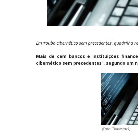
Em ‘roubo cibernético sem precedentes’, quadrilha re
Mais de cem bancos e instituições finan
cibernético sem precedentes”, segundo um no
(Foto: Thinkstock)