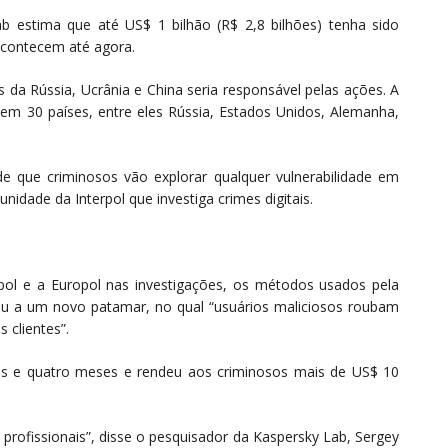
b estima que até US$ 1 bilhão (R$ 2,8 bilhões) tenha sido
contecem até agora.
 da Rússia, Ucrânia e China seria responsável pelas ações. A
m 30 países, entre eles Rússia, Estados Unidos, Alemanha,
e que criminosos vão explorar qualquer vulnerabilidade em
unidade da Interpol que investiga crimes digitais.
pol e a Europol nas investigações, os métodos usados pela
ou a um novo patamar, no qual “usuários maliciosos roubam
 clientes”.
is e quatro meses e rendeu aos criminosos mais de US$ 10
profissionais”, disse o pesquisador da Kaspersky Lab, Sergey