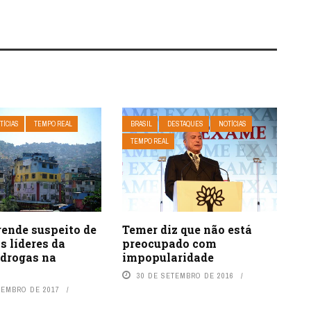
TÍCIAS
TEMPO REAL
BRASIL
DESTAQUES
NOTÍCIAS
TEMPO REAL
rende suspeito de
Temer diz que não está
s líderes da
preocupado com
 drogas na
impopularidade
30 DE SETEMBRO DE 2016
VEMBRO DE 2017