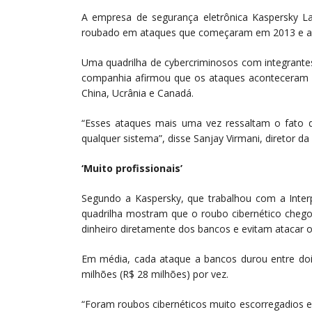
A empresa de segurança eletrônica Kaspersky La
roubado em ataques que começaram em 2013 e a
Uma quadrilha de cybercriminosos com integrantes
companhia afirmou que os ataques aconteceram e
China, Ucrânia e Canadá.
“Esses ataques mais uma vez ressaltam o fato d
qualquer sistema”, disse Sanjay Virmani, diretor da 
‘Muito profissionais’
Segundo a Kaspersky, que trabalhou com a Inter
quadrilha mostram que o roubo cibernético cheg
dinheiro diretamente dos bancos e evitam atacar os
Em média, cada ataque a bancos durou entre do
milhões (R$ 28 milhões) por vez.
“Foram roubos cibernéticos muito escorregadios e 