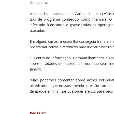
Golovanov.
A quadrilha – apelidada de Carbanak – usou víru
tipo de programa conhecido como malware. O 
infectado à distância e gravar todas as operaçõ
atacadas.
Em alguns casos, a quadrilha conseguiu transferir
programar caixas eletrônicos para liberar dinheiro
O Centro de Informação, Compartilhamento e Anál
sobre atividades de hackers, afirmou que seus 
janeiro.
“Não podemos comentar sobre ações individua
acreditamos que nossos membros estão tomando a
de ataque e minimizar quaisquer efeitos para seus cl
…
Por Terra