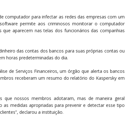
s de computador para infectar as redes das empresas com um
software permite aos criminosos monitorar o computador
es que aparecem nas telas dos funcionários das companhias
 dinheiro das contas dos bancos para suas próprias contas ou
 em horas predeterminadas do dia.
ise de Serviços Financeiros, um órgão que alerta os bancos
membros receberam um resumo do relatório do Kaspersky em
is que nossos membros adotaram, mas de maneira geral
s medidas apropriadas para prevenir e detectar esse tipo
ientes”, declarou a instituição.