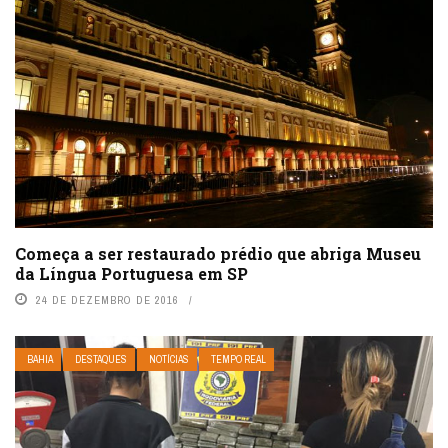
Começa a ser restaurado prédio que abriga Museu
da Língua Portuguesa em SP
24 DE DEZEMBRO DE 2016
BAHIA
DESTAQUES
NOTÍCIAS
TEMPO REAL