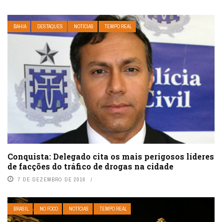
BAHIA
DESTAQUES
NOTÍCIAS
TEMPO REAL
Conquista: Delegado cita os mais perigosos líderes
de facções do tráfico de drogas na cidade
7 DE DEZEMBRO DE 2016
BRASIL
NO FOCO
NOTÍCIAS
TEMPO REAL