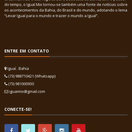
do tempo, o Iguaí Mix tornou-se também uma fonte de notícias sobre
os acontecimentos da Bahia, do Brasil e do mundo, adotando o lema
“Levar Iguaí para o mundo e trazer o mundo a Iguaí”.
ENTRE EM CONTATO
Iguaí . Bahia
(73) 988710421 (Whatsapp)
(73) 981000930
iguaimix@gmail.com
CONECTE-SE!