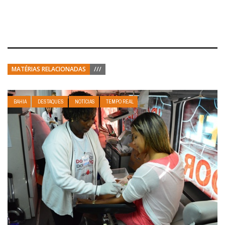
MATÉRIAS RELACIONADAS
///
BAHIA
DESTAQUES
NOTÍCIAS
TEMPO REAL