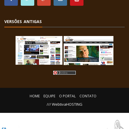
VERSÕES ANTIGAS
HOME
EQUIPE
O PORTAL
CONTATO
/// WebtivaHOSTING