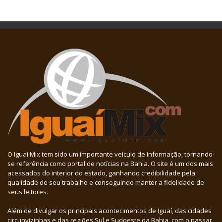
O Iguaí Mix tem sido um importante veículo de informação, tornando-
se referência como portal de notícias na Bahia. O site é um dos mais
acessados do interior do estado, ganhando credibilidade pela
qualidade de seu trabalho e conseguindo manter a fidelidade de
seus leitores.
Além de divulgar os principais acontecimentos de Iguaí, das cidades
circunvizinhas e das regiões Sul e Sudoeste da Bahia, com o passar