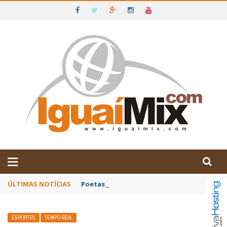
DE IGUAÍ E SUDOESTE DA BAHIA
ÚLTIMAS NOTÍCIAS
Poetas baianos representam o Brasil no XX
ESPORTES
TEMPO REAL