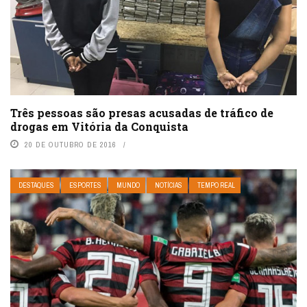
Três pessoas são presas acusadas de tráfico de
drogas em Vitória da Conquista
20 DE OUTUBRO DE 2016
DESTAQUES
ESPORTES
MUNDO
NOTÍCIAS
TEMPO REAL