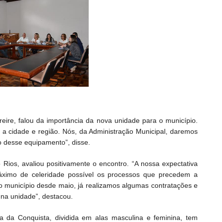
reire, falou da importância da nova unidade para o município.
 a cidade e região. Nós, da Administração Municipal, daremos
o desse equipamento”, disse.
 Rios, avaliou positivamente o encontro. “A nossa expectativa
máximo de celeridade possível os processos que precedem a
no município desde maio, já realizamos algumas contratações e
 na unidade”, destacou.
ia da Conquista, dividida em alas masculina e feminina, tem