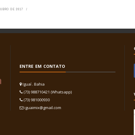
TUBRO DE 2017
ENTRE EM CONTATO
Iguaí . Bahia
(73) 988710421 (Whatsapp)
(73) 981000930
iguaimix@gmail.com