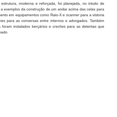
estrutura, moderna e reforçada, foi planejada, no intuito de
a, a exemplos da construção de um andar acima das celas para
stimento em equipamentos como Raio-X e
scanner
para a vistoria
fones para as conversas entre internos e advogados. Também
a foram instalados berçários e creches para as detentas que
hado.