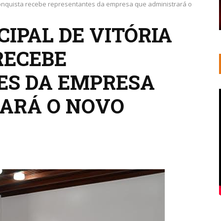
Conquista recebe representantes da empresa que administrará o
IPAL DE VITÓRIA
RECEBE
ES DA EMPRESA
ARÁ O NOVO