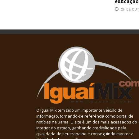
educação
25 DE OU
O Iguaí Mix tem sido um importante veículo de
informação, tornando-se referência como portal de
notícias na Bahia. O site é um dos mais acessados do
interior do estado, ganhando credibilidade pela
qualidade de seu trabalho e conseguindo manter a