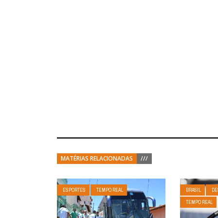
MATÉRIAS RELACIONADAS
///
ESPORTES
TEMPO REAL
BRASIL
DE
TEMPO REAL