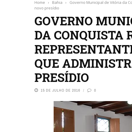
Home
›
Bahia
›
Governo Municipal de Vitória da 
novo presídio
GOVERNO MUNIC
DA CONQUISTA 
REPRESENTANT
QUE ADMINISTR
PRESÍDIO
15 DE JULHO DE 2016
0