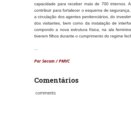
capacidade para receber mais de 700 internos. A 
contribuir para fortalecer o esquema de seguranç
a circulação dos agentes penitenciários, do inve
dos visitantes, bem como da instalação de inter
compondo a nova estrutura física, na ala feminin
tiverem filhos durante o cumprimento do regime fec
…
Por Secom / PMVC
Comentários
comments