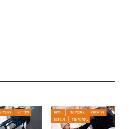
STAQUES
NOTÍCIAS
BRASIL
DESTAQUES
ESPORTES
NOTÍCIAS
TEMPO REAL