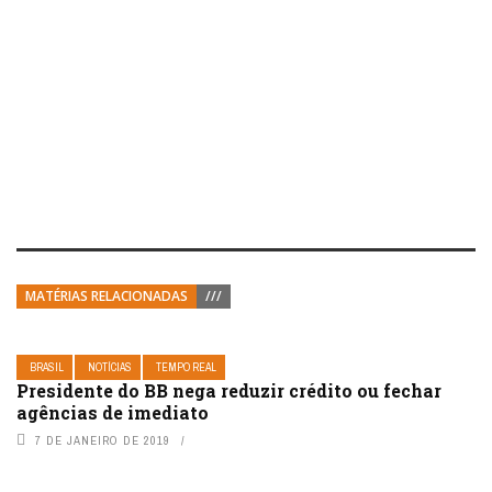
MATÉRIAS RELACIONADAS
///
BRASIL
NOTÍCIAS
TEMPO REAL
Presidente do BB nega reduzir crédito ou fechar
agências de imediato
7 DE JANEIRO DE 2019