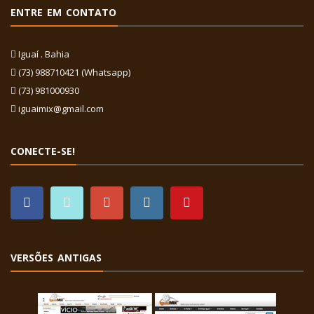
ENTRE EM CONTATO
Iguaí . Bahia
(73) 988710421 (Whatsapp)
(73) 981000930
iguaimix@gmail.com
CONECTE-SE!
VERSÕES ANTIGAS