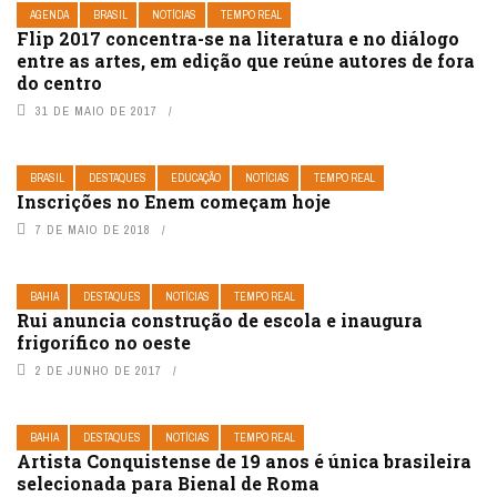
AGENDA
BRASIL
NOTÍCIAS
TEMPO REAL
Flip 2017 concentra-se na literatura e no diálogo
entre as artes, em edição que reúne autores de fora
do centro
31 DE MAIO DE 2017
BRASIL
DESTAQUES
EDUCAÇÃO
NOTÍCIAS
TEMPO REAL
Inscrições no Enem começam hoje
7 DE MAIO DE 2018
BAHIA
DESTAQUES
NOTÍCIAS
TEMPO REAL
Rui anuncia construção de escola e inaugura
frigorífico no oeste
2 DE JUNHO DE 2017
BAHIA
DESTAQUES
NOTÍCIAS
TEMPO REAL
Artista Conquistense de 19 anos é única brasileira
selecionada para Bienal de Roma