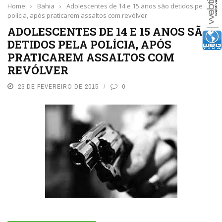
Home
›
Bahia
›
Adolescentes de 14 e 15 anos são detidos pela
polícia, após praticarem assaltos com revólver
ADOLESCENTES DE 14 E 15 ANOS SÃO
DETIDOS PELA POLÍCIA, APÓS
PRATICAREM ASSALTOS COM
REVÓLVER
23 DE FEVEREIRO DE 2015
0