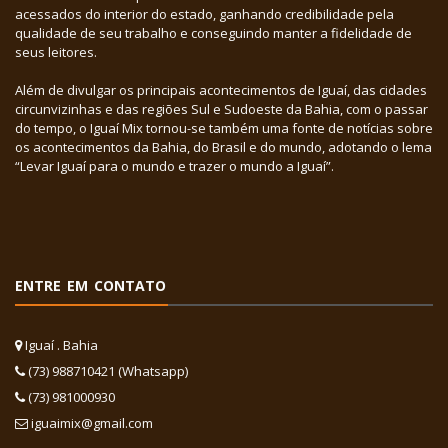
acessados do interior do estado, ganhando credibilidade pela
qualidade de seu trabalho e conseguindo manter a fidelidade de
seus leitores.
Além de divulgar os principais acontecimentos de Iguaí, das cidades
circunvizinhas e das regiões Sul e Sudoeste da Bahia, com o passar
do tempo, o Iguaí Mix tornou-se também uma fonte de notícias sobre
os acontecimentos da Bahia, do Brasil e do mundo, adotando o lema
“Levar Iguaí para o mundo e trazer o mundo a Iguaí”.
ENTRE EM CONTATO
Iguaí . Bahia
(73) 988710421 (Whatsapp)
(73) 981000930
iguaimix@gmail.com