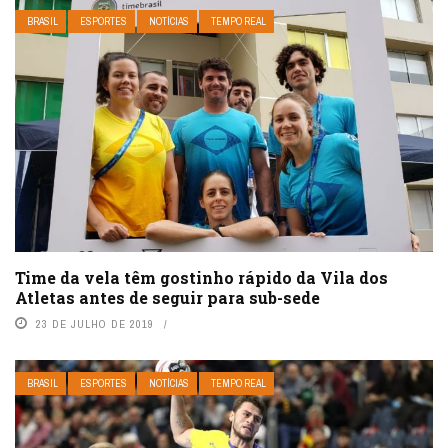
BRASIL
ESPORTES
NOTÍCIAS
TEMPO REAL
Time da vela têm gostinho rápido da Vila dos
Atletas antes de seguir para sub-sede
23 DE JULHO DE 2019
BRASIL
ESPORTES
NOTÍCIAS
TEMPO REAL