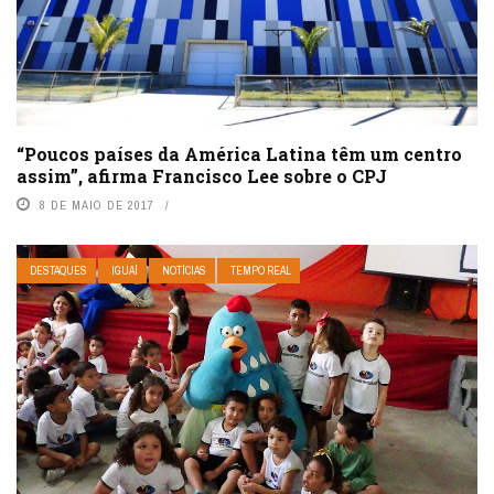
“Poucos países da América Latina têm um centro
assim”, afirma Francisco Lee sobre o CPJ
8 DE MAIO DE 2017
DESTAQUES
IGUAÍ
NOTÍCIAS
TEMPO REAL