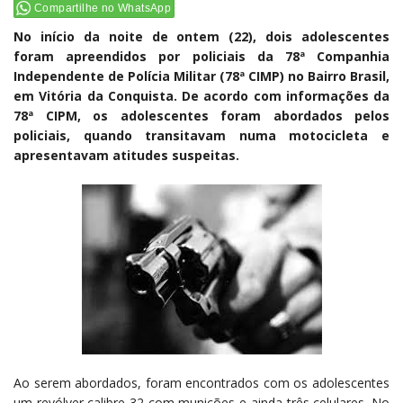
Compartilhe no WhatsApp
No início da noite de ontem (22), dois adolescentes
foram apreendidos por policiais da 78ª Companhia
Independente de Polícia Militar (78ª CIMP) no Bairro Brasil,
em Vitória da Conquista. De acordo com informações da
78ª CIPM, os adolescentes foram abordados pelos
policiais, quando transitavam numa motocicleta e
apresentavam atitudes suspeitas.
Ao serem abordados, foram encontrados com os adolescentes
um revólver calibre 32 com munições e ainda três celulares. No