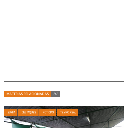
MATÉRIAS RELACIONADAS
///
BAHIA
DESTAQUES
NOTÍCIAS
TEMPO REAL