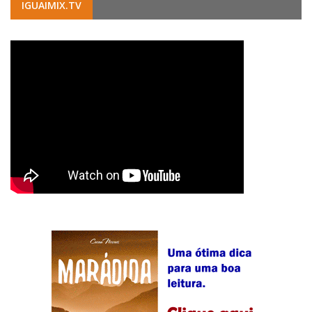
IGUAIMIX.TV