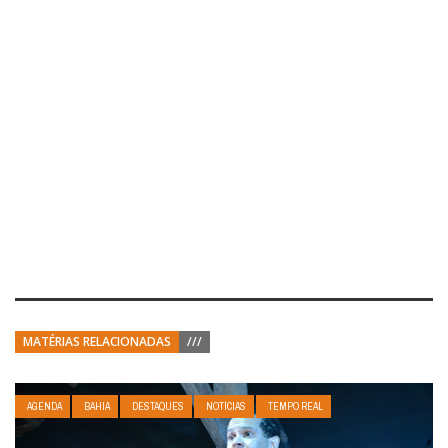
MATÉRIAS RELACIONADAS
///
AGENDA
BAHIA
DESTAQUES
NOTÍCIAS
TEMPO REAL