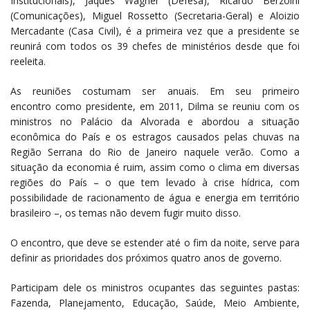
Institucionais), Jaques Wagner (Defesa), Ricardo Berzoini
(Comunicações), Miguel Rossetto (Secretaria-Geral) e Aloizio
Mercadante (Casa Civil), é a primeira vez que a presidente se
reunirá com todos os 39 chefes de ministérios desde que foi
reeleita.
As reuniões costumam ser anuais. Em seu primeiro
encontro como presidente, em 2011, Dilma se reuniu com os
ministros no Palácio da Alvorada e abordou a situação
econômica do País e os estragos causados pelas chuvas na
Região Serrana do Rio de Janeiro naquele verão. Como a
situação da economia é ruim, assim como o clima em diversas
regiões do País – o que tem levado à crise hídrica, com
possibilidade de racionamento de água e energia em território
brasileiro –, os temas não devem fugir muito disso.
O encontro, que deve se estender até o fim da noite, serve para
definir as prioridades dos próximos quatro anos de governo.
Participam dele os ministros ocupantes das seguintes pastas:
Fazenda, Planejamento, Educação, Saúde, Meio Ambiente,