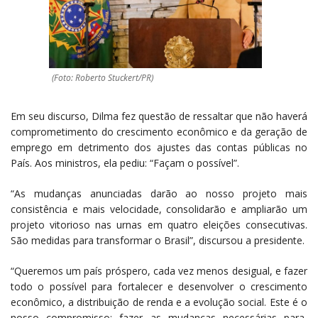
(Foto: Roberto Stuckert/PR)
Em seu discurso, Dilma fez questão de ressaltar que não haverá
comprometimento do crescimento econômico e da geração de
emprego em detrimento dos ajustes das contas públicas no
País. Aos ministros, ela pediu: “Façam o possível”.
“As mudanças anunciadas darão ao nosso projeto mais
consistência e mais velocidade, consolidarão e ampliarão um
projeto vitorioso nas urnas em quatro eleições consecutivas.
São medidas para transformar o Brasil”, discursou a presidente.
“Queremos um país próspero, cada vez menos desigual, e fazer
todo o possível para fortalecer e desenvolver o crescimento
econômico, a distribuição de renda e a evolução social. Este é o
nosso compromisso: fazer as mudanças necessárias para,