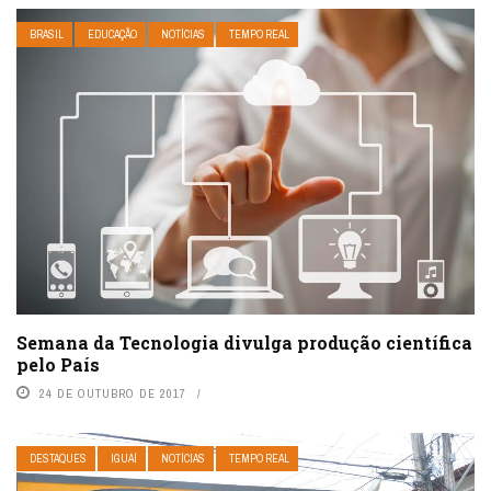
BRASIL
EDUCAÇÃO
NOTÍCIAS
TEMPO REAL
Semana da Tecnologia divulga produção científica
pelo País
24 DE OUTUBRO DE 2017
DESTAQUES
IGUAÍ
NOTÍCIAS
TEMPO REAL