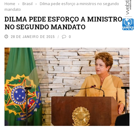
Home
›
Brasil
›
Dilma pede esforço a ministros no segundo
mandato
DILMA PEDE ESFORÇO A MINISTROS
NO SEGUNDO MANDATO
28 DE JANEIRO DE 2015
0