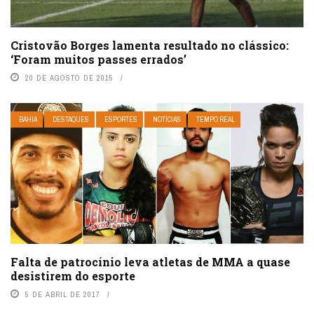
Cristovão Borges lamenta resultado no clássico:
‘Foram muitos passes errados’
20 DE AGOSTO DE 2015
BAHIA
DESTAQUES
ESPORTES
NOTÍCIAS
TEMPO REAL
Falta de patrocínio leva atletas de MMA a quase
desistirem do esporte
5 DE ABRIL DE 2017