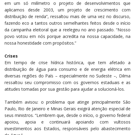
em um só milímetro o projeto de desenvolvimentos que
aplicamos desde 2003, um projeto de crescimento com
distribuição de renda”, ressaltou mais de uma vez no discurso,
fazendo eco a tantos outros semelhantes feitos desde o início
da campanha eleitoral que a reelegeu no ano passado. “Nosso
povo votou em nós porque acredita na nossa capacidade, na
nossa honestidade com propósitos.”
Crises
Em tempo de crise hídrica histórica, que tem afetado a
distribuição de água para consumo e de energia elétrica em
diversas regiões do País – especialmente no Sudeste –, Dilma
ressaltou seu compromisso com os governos estaduais e as
atitudes tomadas por sua gestão para ajudar a solucioná-los.
Também avisou: o problema que atinge principalmente São
Paulo, Rio de Janeiro e Minas Gerais exigirá atenção especial de
seus ministros. “Lembrem que, desde o início, o governo federal
apoiou, apoia e continuará apoiando com vultosos
investimentos aos Estados, responsáveis pelo abastecimento