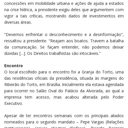
concessões em mobilidade urbana e ações de ajuda a estados
na crise hídrica, a presidente exigiu deles que argumentem com
vigor a tais críticas, mostrando dados de investimentos em
diversas áreas.
“Devemos enfrentar o desconhecimento e a desinformação”,
ressaltou a presidente. “Reajam aos boatos. Travem a batalha
da comunicação. Se façam entender, não podemos deixar
dúvidas […]. Os Direitos trabalhistas são intocáveis.”
Encontro
O local escolhido para o encontro foi a Granja do Torto, uma
das residências oficiais da presidência, situada às margens do
Ribeirão do Torto, em Brasília. Inicialmente ela estava agendada
para ocorrer no Salão Oval do Palácio da Alvorada, ao qual a
imprensa tem acesso, mas acabou alterada pelo Poder
Executivo.
Apesar de ter encontros semanais com os principais aliados
nomeados para o segundo mandato – Pepe Vargas (Relações