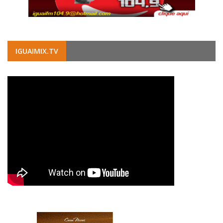
IGUAIMIX.TV