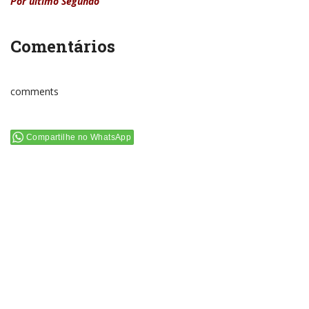
Por último Segundo
Comentários
comments
Compartilhe no WhatsApp