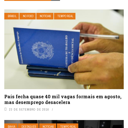
BRASIL
NO FOCO
NOTÍCIAS
TEMPO REAL
País fecha quase 40 mil vagas formais em agosto,
mas desemprego desacelera
23 DE SETEMBRO DE 2016
BAHIA
DESTAQUES
NOTÍCIAS
TEMPO REAL