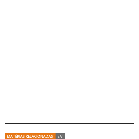
MATÉRIAS RELACIONADAS
///