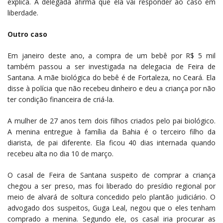
explica. A delegada afirma que ela vai responder ao caso em
liberdade.
Outro caso
Em janeiro deste ano, a compra de um bebê por R$ 5 mil
também passou a ser investigada na delegacia de Feira de
Santana. A mãe biológica do bebê é de Fortaleza, no Ceará. Ela
disse à polícia que não recebeu dinheiro e deu a criança por não
ter condição financeira de criá-la.
A mulher de 27 anos tem dois filhos criados pelo pai biológico.
A menina entregue à família da Bahia é o terceiro filho da
diarista, de pai diferente. Ela ficou 40 dias internada quando
recebeu alta no dia 10 de março.
O casal de Feira de Santana suspeito de comprar a criança
chegou a ser preso, mas foi liberado do presídio regional por
meio de alvará de soltura concedido pelo plantão judiciário. O
advogado dos suspeitos, Guga Leal, negou que o eles tenham
comprado a menina. Segundo ele, os casal iria procurar as