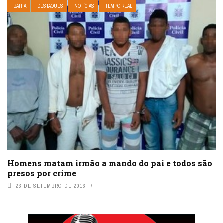
BAHIA
DESTAQUES
NOTÍCIAS
TEMPO REAL
Homens matam irmão a mando do pai e todos são
presos por crime
23 DE SETEMBRO DE 2016