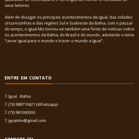
seus leitores.
Além de divulgar os principais acontecimentos de Iguaí, das cidades
circunvizinhas e das regiões Sul e Sudoeste da Bahia, com o passar
do tempo, o Iguaí Mix tornou-se também uma fonte de notícias sobre
os acontecimentos da Bahia, do Brasil e do mundo, adotando o lema
“Levar Iguaí para o mundo e trazer o mundo a Iguaí”.
ENTRE EM CONTATO
Iguaí . Bahia
(73) 988710421 (Whatsapp)
(73) 981000930
iguaimix@gmail.com