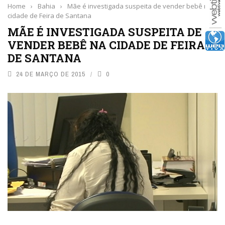
Home
›
Bahia
›
Mãe é investigada suspeita de vender bebê na
cidade de Feira de Santana
MÃE É INVESTIGADA SUSPEITA DE
VENDER BEBÊ NA CIDADE DE FEIRA
DE SANTANA
24 DE MARÇO DE 2015
0