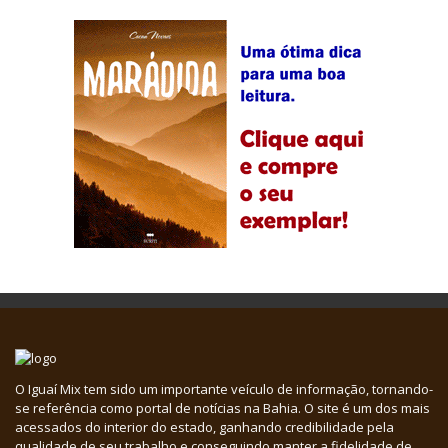
O Iguaí Mix tem sido um importante veículo de informação, tornando-
se referência como portal de notícias na Bahia. O site é um dos mais
acessados do interior do estado, ganhando credibilidade pela
qualidade de seu trabalho e conseguindo manter a fidelidade de