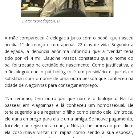
(Foto: Reprodução/G1)
A mãe compareceu à delegacia junto com o bebê, que nasceu
no dia 1° de março e tem apenas 22 dias de vida. Segundo a
delegada, a denúncia anônima informou que a “venda” teria
sido por R$ 4 mil. Claudine Passos constatou que o nome do
pai foi trocado na certidão de nascimento. Como justificativa, a
mãe alegou que o pai biológico é um presidiário e que ela o
substituiu com o nome de uma outra pessoa que conheceu na
cidade de Alagoinhas para conseguir emprego.
“Na certidão, tem outro pai que não é o biológico. Ela foi
passear em Alagoinhas e lá conheceu um homossexual. Ele
teria sugerido a ela registrar o filho como sendo dele. Em troca,
ele daria emprego para ela e uma amiga. Se houve pagamento,
foi dele, que registrou a criança. Nós já checamos no presídio e
ela costumava visitar um rapaz como sendo a sua esposa”,