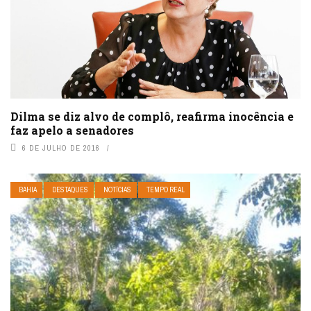
Dilma se diz alvo de complô, reafirma inocência e
faz apelo a senadores
6 DE JULHO DE 2016
BAHIA
DESTAQUES
NOTÍCIAS
TEMPO REAL