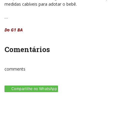
medidas cabíveis para adotar o bebê.
…
Do G1 BA
Comentários
comments
Compartilhe no WhatsApp