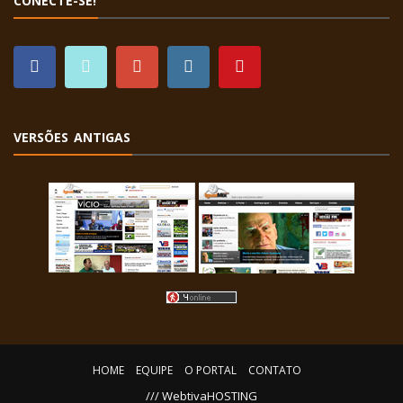
CONECTE-SE!
VERSÕES ANTIGAS
HOME
EQUIPE
O PORTAL
CONTATO
/// WebtivaHOSTING