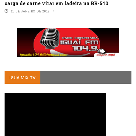
carga de carne virar em ladeira na BR-540
11 DE JANEIRO DE 2019
IGUAIMIX.TV