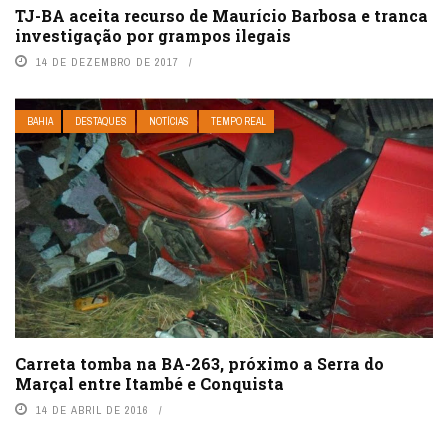
TJ-BA aceita recurso de Maurício Barbosa e tranca
investigação por grampos ilegais
14 DE DEZEMBRO DE 2017
BAHIA
DESTAQUES
NOTÍCIAS
TEMPO REAL
Carreta tomba na BA-263, próximo a Serra do
Marçal entre Itambé e Conquista
14 DE ABRIL DE 2016