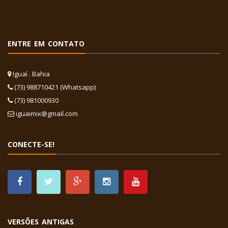
ENTRE EM CONTATO
Iguaí . Bahia
(73) 988710421 (Whatsapp)
(73) 981000930
iguaimix@gmail.com
CONECTE-SE!
VERSÕES ANTIGAS