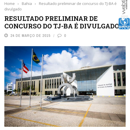
Home
›
Bahia
›
Resultado preliminar de concurso do TJ-BA é
divulgado
RESULTADO PRELIMINAR DE
CONCURSO DO TJ-BA É DIVULGADO
24 DE MARÇO DE 2015
0