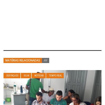
MATÉRIAS RELACIONADAS
///
DESTAQUES
IGUAÍ
NOTÍCIAS
TEMPO REAL