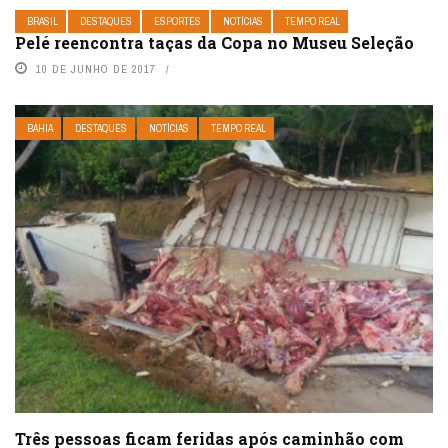
BRASIL
DESTAQUES
ESPORTES
NOTÍCIAS
TEMPO REAL
Pelé reencontra taças da Copa no Museu Seleção
10 DE JUNHO DE 2017
BAHIA
DESTAQUES
NOTÍCIAS
TEMPO REAL
Três pessoas ficam feridas após caminhão com