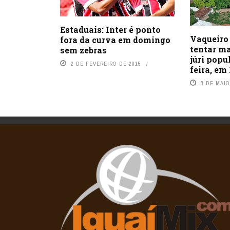
Estaduais: Inter é ponto
Vaqueiro
fora da curva em domingo
tentar ma
sem zebras
júri popu
2 DE FEVEREIRO DE 2015
feira, em
8 DE MAIO