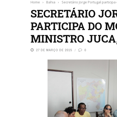
Home
›
Bahia
›
Secretário Jorge Portugal particip
SECRETÁRIO JO
PARTICIPA DO 
MINISTRO JUCA,
27 DE MARÇO DE 2015
0