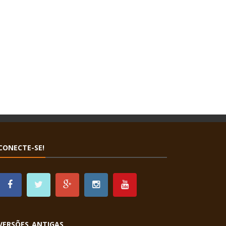
CONECTE-SE!
VERSÕES ANTIGAS