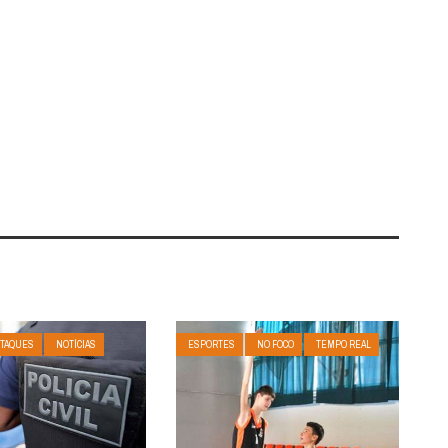
TAQUES
NOTÍCIAS
ESPORTES
NO FOCO
TEMPO REAL