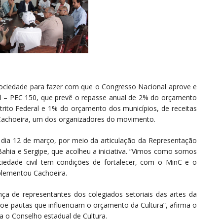
ociedade para fazer com que o Congresso Nacional aprove e
l – PEC 150, que prevê o repasse anual de 2% do orçamento
rito Federal e 1% do orçamento dos municípios, de receitas
u Cachoeira, um dos organizadores do movimento.
no dia 12 de março, por meio da articulação da Representação
Bahia e Sergipe, que acolheu a iniciativa. “Vimos como somos
iedade civil tem condições de fortalecer, com o MinC e o
mplementou Cachoeira.
 de representantes dos colegiados setoriais das artes da
põe pautas que influenciam o orçamento da Cultura”, afirma o
a o Conselho estadual de Cultura.