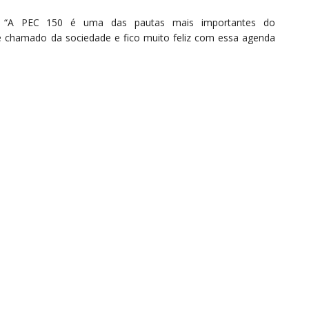
ra. “A PEC 150 é uma das pautas mais importantes do
e chamado da sociedade e fico muito feliz com essa agenda