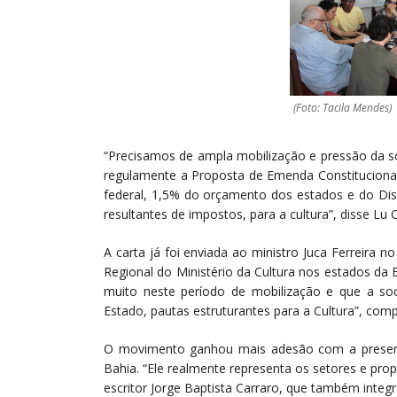
(Foto: Tacila Mendes)
“Precisamos de ampla mobilização e pressão da s
regulamente a Proposta de Emenda Constituciona
federal, 1,5% do orçamento dos estados e do Dist
resultantes de impostos, para a cultura”, disse L
A carta já foi enviada ao ministro Juca Ferreira 
Regional do Ministério da Cultura nos estados da 
muito neste período de mobilização e que a soc
Estado, pautas estruturantes para a Cultura”, co
O movimento ganhou mais adesão com a presença
Bahia. “Ele realmente representa os setores e pro
escritor Jorge Baptista Carraro, que também integr