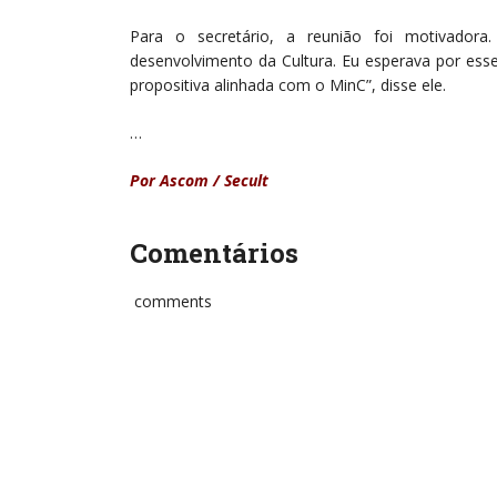
Para o secretário, a reunião foi motivado
desenvolvimento da Cultura. Eu esperava por ess
propositiva alinhada com o MinC”, disse ele.
…
Por Ascom / Secult
Comentários
comments