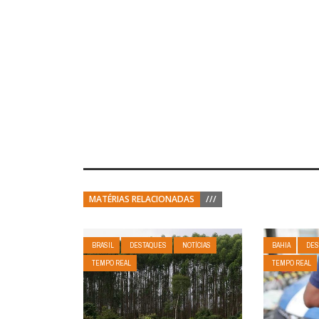
MATÉRIAS RELACIONADAS
///
BRASIL
DESTAQUES
NOTÍCIAS
BAHIA
DES
TEMPO REAL
TEMPO REAL