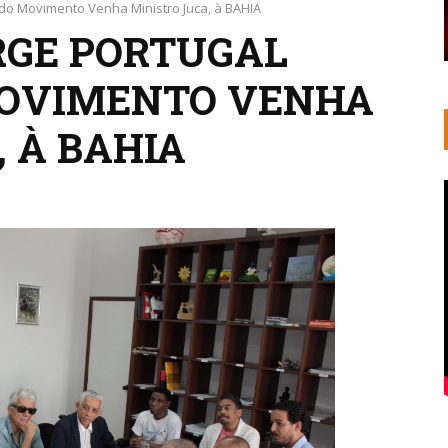
a do Movimento Venha Ministro Juca, à BAHIA
RGE PORTUGAL
MOVIMENTO VENHA
 À BAHIA