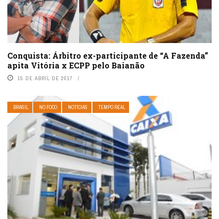
Conquista: Árbitro ex-participante de “A Fazenda”
apita Vitória x ECPP pelo Baianão
15 DE ABRIL DE 2017
BRASIL
NO FOCO
NOTÍCIAS
TEMPO REAL