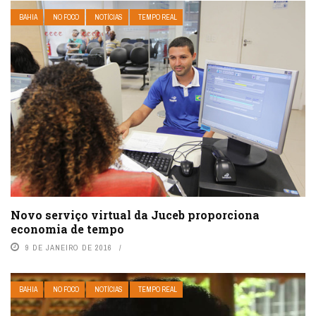
BAHIA
NO FOCO
NOTÍCIAS
TEMPO REAL
Novo serviço virtual da Juceb proporciona
economia de tempo
9 DE JANEIRO DE 2016
BAHIA
NO FOCO
NOTÍCIAS
TEMPO REAL