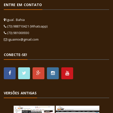
ENTRE EM CONTATO
Iguaí . Bahia
(73) 988710421 (Whatsapp)
(73) 981000930
iguaimix@gmail.com
CONECTE-SE!
VERSÕES ANTIGAS