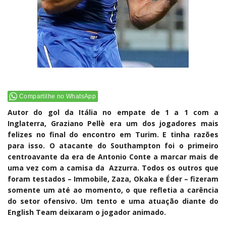
Compartilhe no WhatsApp
Autor do gol da Itália no empate de 1 a 1 com a
Inglaterra, Graziano Pellè era um dos jogadores mais
felizes no final do encontro em Turim. E tinha razões
para isso. O atacante do Southampton foi o primeiro
centroavante da era de Antonio Conte a marcar mais de
uma vez com a camisa da Azzurra. Todos os outros que
foram testados – Immobile, Zaza, Okaka e Éder – fizeram
somente um até ao momento, o que refletia a carência
do setor ofensivo. Um tento e uma atuação diante do
English Team deixaram o jogador animado.