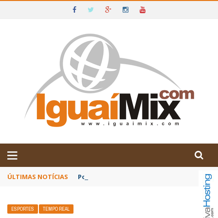
DE IGUAÍ E SUDOESTE DA BAHIA
ÚLTIMAS NOTÍCIAS
Poetas baianos representam o Brasil no XX
ESPORTES
TEMPO REAL