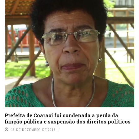
Prefeita de Coaraci foi condenada a perda da
função pública e suspensão dos direitos políticos
13 DE DEZEMBRO DE 2016