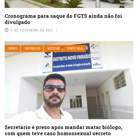
Cronograma para saque do FGTS ainda não foi
divulgado
3 DE FEVEREIRO DE 2017
BRASIL
DESTAQUES
NOTÍCIAS
TEMPO REAL
Secretário é preso após mandar matar biólogo,
com quem teve caso homossexual secreto