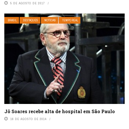
5 DE AGOSTO DE 2017
BRASIL
DESTAQUES
NOTÍCIAS
TEMPO REAL
Jô Soares recebe alta de hospital em São Paulo
16 DE AGOSTO DE 2014