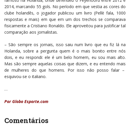
famoso na Holanda, onde defendeu o Feyenoord entre 2012 e
2014, marcando 55 gols. No período em que vestia as cores do
clube holandês, o jogador publicou um livro (Pellè fala, 1000
respostas e mais) em que em um dos trechos se comparava
fisicamente a Cristiano Ronaldo. Ele aproveitou para justificar tal
comparação aos jornalistas.
– São sempre os jornais, isso saiu num livro que eu fiz lá na
Holanda, sobre a pergunta quem é o mais bonito entre nós
dois, e eu respondi: ele é um belo homem, eu sou mais alto.
Mas são sempre aquelas coisas que dizem, e eu entendo mais
de mulheres do que homens. Por isso não posso falar –
esquivou-se o italiano.
…
Por Globo Esporte.com
Comentários