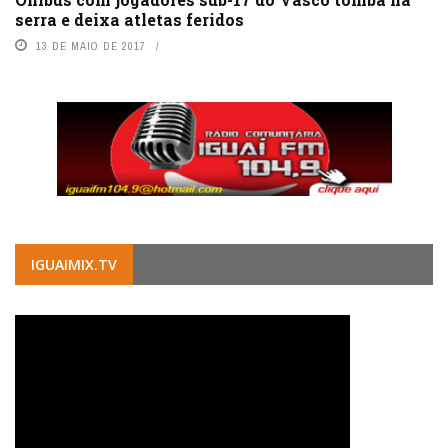
serra e deixa atletas feridos
13 DE MAIO DE 2017
IGUAIMIX.TV