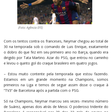
(Foto: Agência EFE)
Com os tentos contra os franceses, Neymar chegou ao total de
30 na temporada sob o comando de Luis Enrique, exatamente
o dobro do que fez em seu primeiro ano no Barça, quando era
dirigido por Tata Martino. Azar do PSG, que entrou no caminho
e levou o quinto gol do craque brasileiro em quatro jogos.
– Estou muito contente pela temporada que estou fazendo.
Estamos em um grande momento na Champions, somos
primeiros na Liga e temos de seguir assim disse o craque à
“TV3” de Barcelona após a partida com o PSG.
Só na Champions, Neymar marcou seis vezes- mesmo número
de Suárez, apenas dois atrás de Messi. O poderoso tridente do