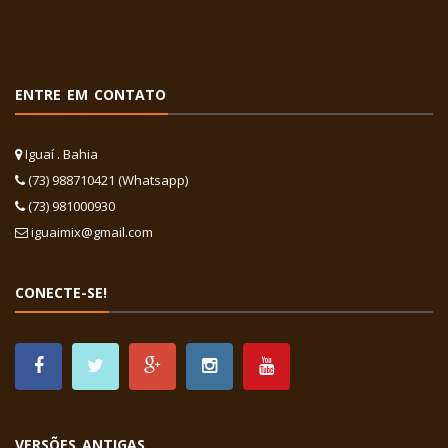
ENTRE EM CONTATO
Iguaí . Bahia
(73) 988710421 (Whatsapp)
(73) 981000930
iguaimix@gmail.com
CONECTE-SE!
VERSÕES ANTIGAS