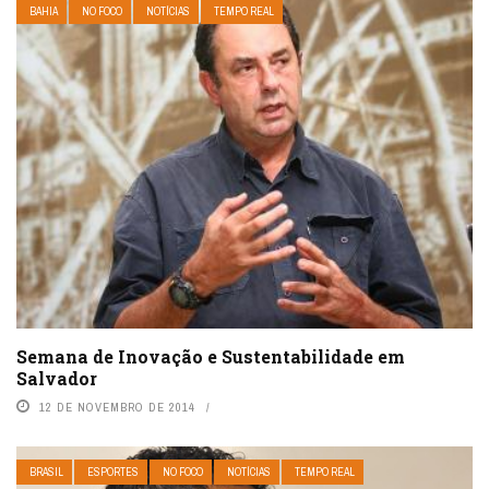
BAHIA
NO FOCO
NOTÍCIAS
TEMPO REAL
Semana de Inovação e Sustentabilidade em
Salvador
12 DE NOVEMBRO DE 2014
BRASIL
ESPORTES
NO FOCO
NOTÍCIAS
TEMPO REAL