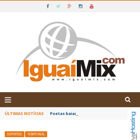
DE IGUAÍ E SUDOESTE DA BAHIA
ÚLTIMAS NOTÍCIAS
Poetas baianos representam o Brasil no XX
ESPORTES
TEMPO REAL