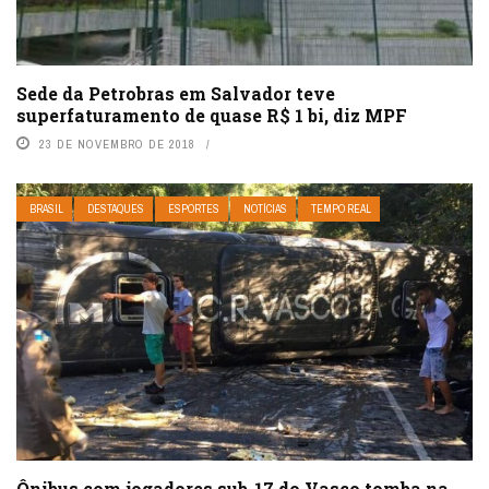
Sede da Petrobras em Salvador teve
superfaturamento de quase R$ 1 bi, diz MPF
23 DE NOVEMBRO DE 2018
BRASIL
DESTAQUES
ESPORTES
NOTÍCIAS
TEMPO REAL
Ônibus com jogadores sub-17 do Vasco tomba na