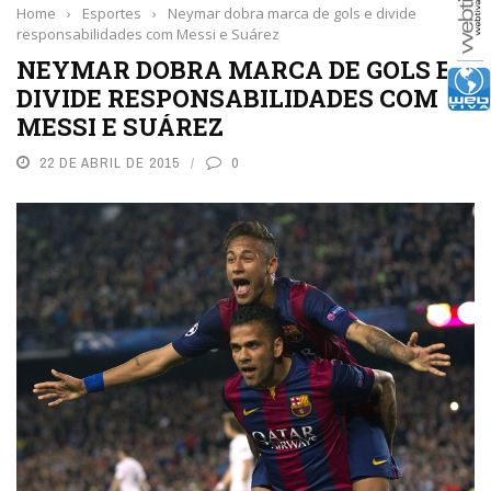
Home
›
Esportes
›
Neymar dobra marca de gols e divide
responsabilidades com Messi e Suárez
NEYMAR DOBRA MARCA DE GOLS E
DIVIDE RESPONSABILIDADES COM
MESSI E SUÁREZ
22 DE ABRIL DE 2015
0