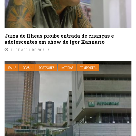
Juíza de Ilhéus proíbe entrada de crianças e
adolescentes em show de Igor Kannário
11 DE ABRIL DE 2015
BAHIA
BRASIL
DESTAQUES
NOTÍCIAS
TEMPO REAL