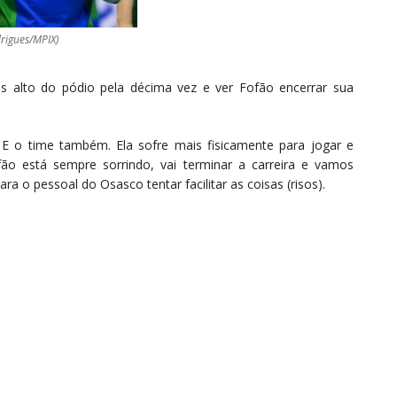
drigues/MPIX)
s alto do pódio pela décima vez e ver Fofão encerrar sua
. E o time também. Ela sofre mais fisicamente para jogar e
ão está sempre sorrindo, vai terminar a carreira e vamos
ra o pessoal do Osasco tentar facilitar as coisas (risos).