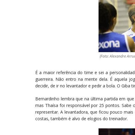
(Foto: Alexandre Arru
É a maior referência do time e sei a personalida
guerreira. Não entro na mente dela. É aquela j
decidir, de ir no levantador e pedir a bola. O Giba ti
Bernardinho lembra que na última partida em que 
mas Thaísa foi responsável por 25 pontos. Sabe o
representar. A levantadora, que ficou pouco mai
costas, também é alvo de elogios do treinador.