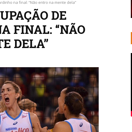
dinho na final: “Não entro na mente dela”
CUPAÇÃO DE
A FINAL: “NÃO
E DELA”