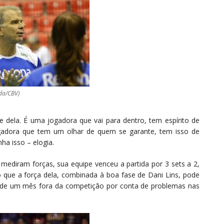
da/CBV)
de dela. É uma jogadora que vai para dentro, tem espírito de
ogadora que tem um olhar de quem se garante, tem isso de
nha isso – elogia.
mediram forças, sua equipe venceu a partida por 3 sets a 2,
 que a força dela, combinada à boa fase de Dani Lins, pode
s de um mês fora da competição por conta de problemas nas