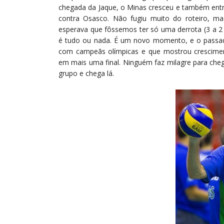
chegada da Jaque, o Minas cresceu e também entrou
contra Osasco. Não fugiu muito do roteiro, m
esperava que fôssemos ter só uma derrota (3 a 2 
é tudo ou nada. É um novo momento, e o passad
com campeãs olímpicas e que mostrou crescime
em mais uma final. Ninguém faz milagre para chega
grupo e chega lá.