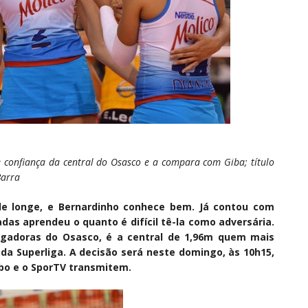
 e confiança da central do Osasco e a compara com Giba; título
Barra
de longe, e
Bernardinho
conhece bem. Já contou com
das aprendeu o quanto é difícil tê-la como adversária.
ogadoras do Osasco, é a central de 1,96m quem mais
l da Superliga. A decisão será neste domingo, às 10h15,
obo e o SporTV transmitem.