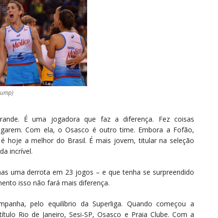
ojump)
grande. É uma jogadora que faz a diferença. Fez coisas
 jogarem. Com ela, o Osasco é outro time. Embora a Fofão,
 é hoje a melhor do Brasil. É mais jovem, titular na seleção
a incrível.
nas uma derrota em 23 jogos – e que tenha se surpreendido
ento isso não fará mais diferença.
anha, pelo equilíbrio da Superliga. Quando começou a
ítulo Rio de Janeiro, Sesi-SP, Osasco e Praia Clube. Com a