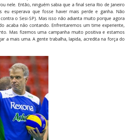
 nele. Então, ninguém sabia que a final seria Rio de Janeiro
as eu esperava que fosse haver mais perde e ganha. Não
contra o Sesi-SP). Mas isso não adianta muito porque agora
o acaba não contando. Enfrentaremos um time experiente,
nto. Mas fizemos uma campanha muito positiva e estamos
r a mais uma. A gente trabalha, lapida, acredita na força do