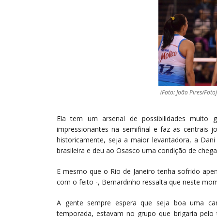
(Foto: João Pires/Fot
Ela tem um arsenal de possibilidades muito 
impressionantes na semifinal e faz as centrais
historicamente, seja a maior levantadora, a Dani
brasileira e deu ao Osasco uma condição de chegad
E mesmo que o Rio de Janeiro tenha sofrido ape
com o feito -, Bernardinho ressalta que neste mom
A gente sempre espera que seja boa uma camp
temporada, estavam no grupo que brigaria pelo t