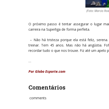
(Foto: Marcio Ro
O próximo passo é tentar assegurar o lugar mai
carreira na Superliga de forma perfeita.
– Não há tristeza porque ela está feliz, serena
treinar. Tem 45 anos. Mas não há angústia. Fof
recordar tudo o que nos trouxe. Fiz até um apelo pa
…
Por Globo Esporte.com
Comentários
comments