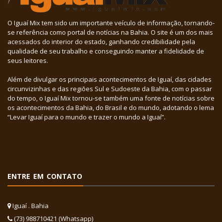
O Iguaí Mix tem sido um importante veículo de informação, tornando-
se referência como portal de notícias na Bahia. O site é um dos mais
acessados do interior do estado, ganhando credibilidade pela
qualidade de seu trabalho e conseguindo manter a fidelidade de
seus leitores.
Além de divulgar os principais acontecimentos de Iguaí, das cidades
circunvizinhas e das regiões Sul e Sudoeste da Bahia, com o passar
do tempo, o Iguaí Mix tornou-se também uma fonte de notícias sobre
os acontecimentos da Bahia, do Brasil e do mundo, adotando o lema
“Levar Iguaí para o mundo e trazer o mundo a Iguaí”.
ENTRE EM CONTATO
Iguaí . Bahia
(73) 988710421 (Whatsapp)