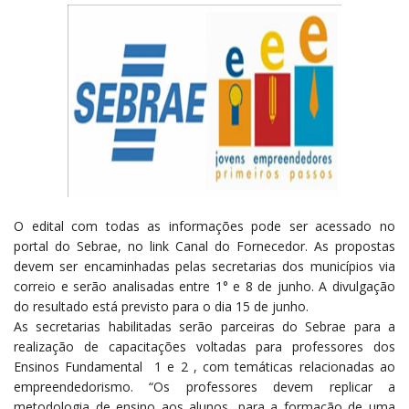
O edital com todas as informações pode ser acessado no
portal do Sebrae, no link Canal do Fornecedor. As propostas
devem ser encaminhadas pelas secretarias dos municípios via
correio e serão analisadas entre 1° e 8 de junho. A divulgação
do resultado está previsto para o dia 15 de junho.
As secretarias habilitadas serão parceiras do Sebrae para a
realização de capacitações voltadas para professores dos
Ensinos Fundamental 1 e 2 , com temáticas relacionadas ao
empreendedorismo. “Os professores devem replicar a
metodologia de ensino aos alunos, para a formação de uma