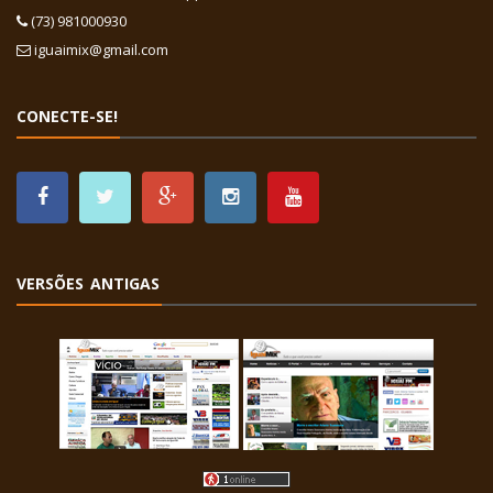
(73) 981000930
iguaimix@gmail.com
CONECTE-SE!
VERSÕES ANTIGAS