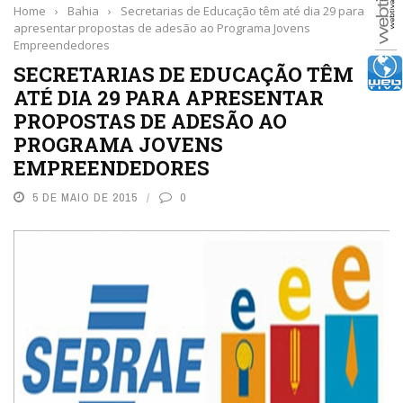
Home
›
Bahia
›
Secretarias de Educação têm até dia 29 para
apresentar propostas de adesão ao Programa Jovens
Empreendedores
SECRETARIAS DE EDUCAÇÃO TÊM
ATÉ DIA 29 PARA APRESENTAR
PROPOSTAS DE ADESÃO AO
PROGRAMA JOVENS
EMPREENDEDORES
5 DE MAIO DE 2015
0