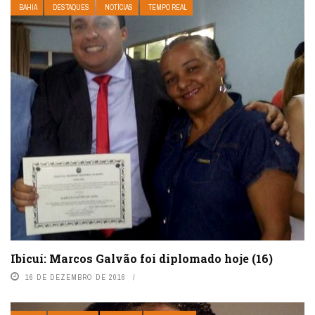
BAHIA
DESTAQUES
NOTÍCIAS
TEMPO REAL
Ibicuí: Marcos Galvão foi diplomado hoje (16)
16 DE DEZEMBRO DE 2016