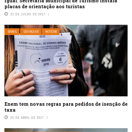
Iguaí: Secretaria Municipal de Turismo instala
placas de orientação aos turistas
21 DE JULHO DE 2017
BRASIL
DESTAQUES
NOTÍCIAS
Enem tem novas regras para pedidos de isenção de
taxa
22 DE ABRIL DE 2017