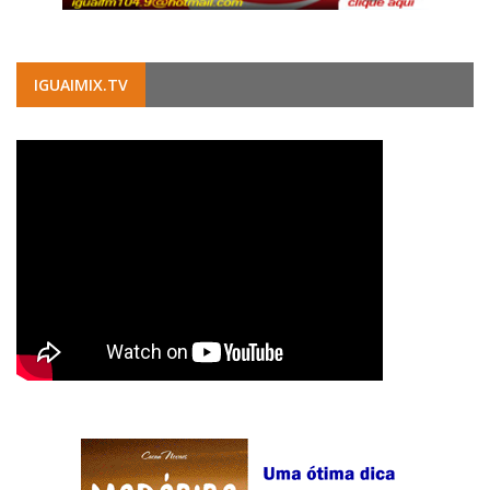
IGUAIMIX.TV