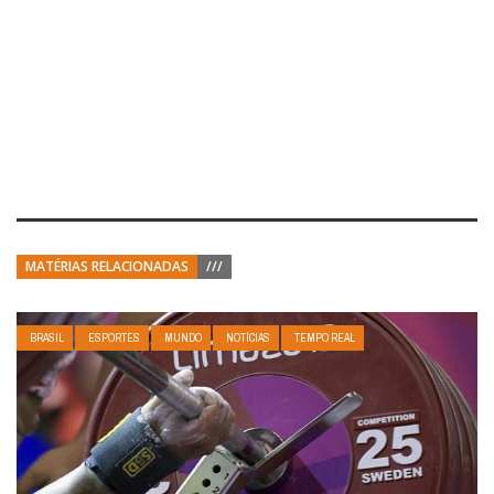
MATÉRIAS RELACIONADAS
///
BRASIL
ESPORTES
MUNDO
NOTÍCIAS
TEMPO REAL