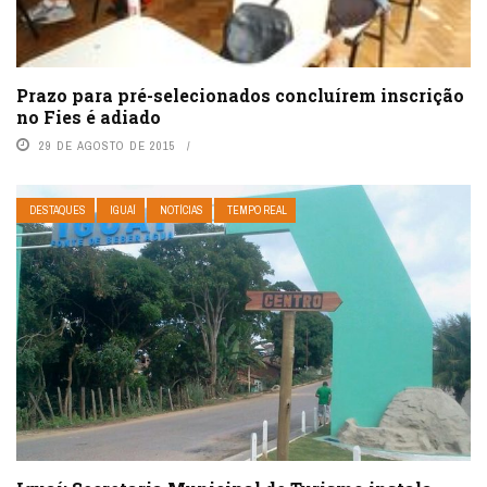
Prazo para pré-selecionados concluírem inscrição
no Fies é adiado
29 DE AGOSTO DE 2015
DESTAQUES
IGUAÍ
NOTÍCIAS
TEMPO REAL