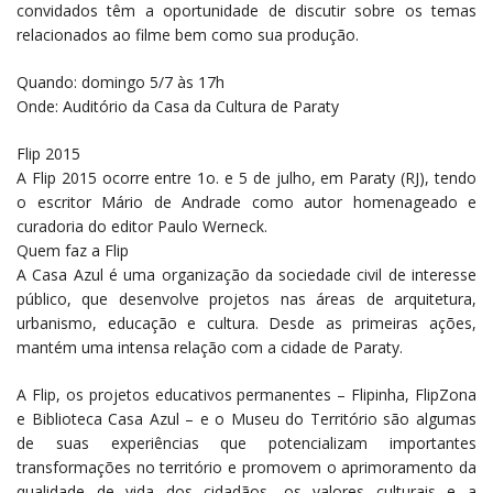
convidados têm a oportunidade de discutir sobre os temas
relacionados ao filme bem como sua produção.
Quando: domingo 5/7 às 17h
Onde: Auditório da Casa da Cultura de Paraty
Flip 2015
A Flip 2015 ocorre entre 1o. e 5 de julho, em Paraty (RJ), tendo
o escritor Mário de Andrade como autor homenageado e
curadoria do editor Paulo Werneck.
Quem faz a Flip
A Casa Azul é uma organização da sociedade civil de interesse
público, que desenvolve projetos nas áreas de arquitetura,
urbanismo, educação e cultura. Desde as primeiras ações,
mantém uma intensa relação com a cidade de Paraty.
A Flip, os projetos educativos permanentes – Flipinha, FlipZona
e Biblioteca Casa Azul – e o Museu do Território são algumas
de suas experiências que potencializam importantes
transformações no território e promovem o aprimoramento da
qualidade de vida dos cidadãos, os valores culturais e a