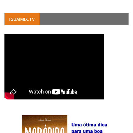
IGUAIMIX.TV