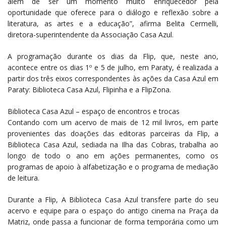
além de ser um momento muito enriquecedor pela
oportunidade que oferece para o diálogo e reflexão sobre a
literatura, as artes e a educação”, afirma Belita Cermelli,
diretora-superintendente da Associação Casa Azul.
A programação durante os dias da Flip, que, neste ano,
acontece entre os dias 1º e 5 de julho, em Paraty, é realizada a
partir dos três eixos correspondentes às ações da Casa Azul em
Paraty: Biblioteca Casa Azul, Flipinha e a FlipZona.
Biblioteca Casa Azul – espaço de encontros e trocas
Contando com um acervo de mais de 12 mil livros, em parte
provenientes das doações das editoras parceiras da Flip, a
Biblioteca Casa Azul, sediada na Ilha das Cobras, trabalha ao
longo de todo o ano em ações permanentes, como os
programas de apoio à alfabetização e o programa de mediação
de leitura.
Durante a Flip, A Biblioteca Casa Azul transfere parte do seu
acervo e equipe para o espaço do antigo cinema na Praça da
Matriz, onde passa a funcionar de forma temporária como um