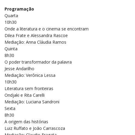
Programação
Quarta
10h30
Onde a literatura e o cinema se encontram
Dilea Frate e Alessandra Rascoe
Mediação: Anna Cláudia Ramos
Quinta
8h30
O poder transformador da palavra
Jesse Andarilho
Mediação: Verônica Lessa
10h30
Literatura sem fronteiras
Ondjaki e Rita Carelli
Mediação: Luciana Sandroni
Sexta
8h30
A origem das histórias
Luiz Ruffato e João Carrascoza
Mediação: Claudio Fragata