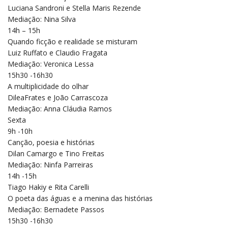
Luciana Sandroni e Stella Maris Rezende
Mediação: Nina Silva
14h – 15h
Quando ficção e realidade se misturam
Luiz Ruffato e Claudio Fragata
Mediação: Veronica Lessa
15h30 -16h30
A multiplicidade do olhar
DileaFrates e João Carrascoza
Mediação: Anna Cláudia Ramos
Sexta
9h -10h
Canção, poesia e histórias
Dilan Camargo e Tino Freitas
Mediação: Ninfa Parreiras
14h -15h
Tiago Hakiy e Rita Carelli
O poeta das águas e a menina das histórias
Mediação: Bernadete Passos
15h30 -16h30