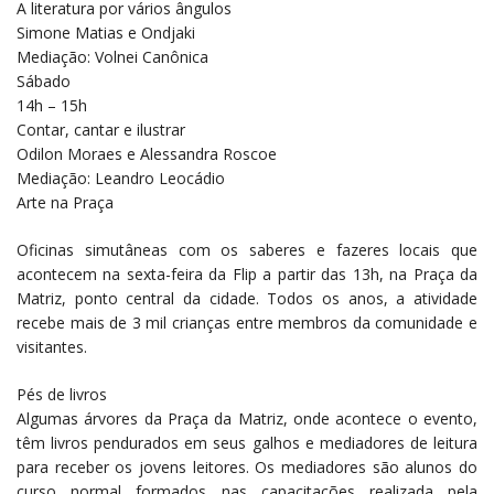
A literatura por vários ângulos
Simone Matias e Ondjaki
Mediação: Volnei Canônica
Sábado
14h – 15h
Contar, cantar e ilustrar
Odilon Moraes e Alessandra Roscoe
Mediação: Leandro Leocádio
Arte na Praça
Oficinas simutâneas com os saberes e fazeres locais que
acontecem na sexta-feira da Flip a partir das 13h, na Praça da
Matriz, ponto central da cidade. Todos os anos, a atividade
recebe mais de 3 mil crianças entre membros da comunidade e
visitantes.
Pés de livros
Algumas árvores da Praça da Matriz, onde acontece o evento,
têm livros pendurados em seus galhos e mediadores de leitura
para receber os jovens leitores. Os mediadores são alunos do
curso normal formados nas capacitações realizada pela