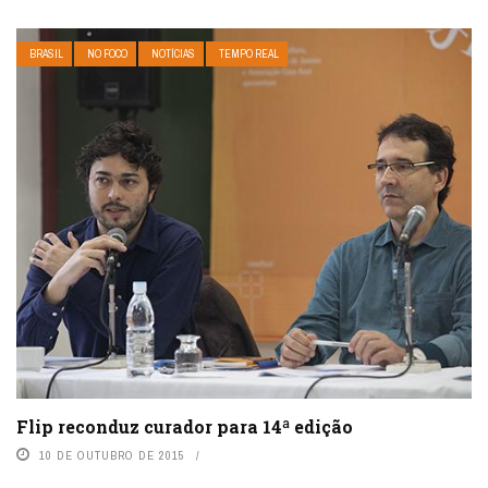
BRASIL
NO FOCO
NOTÍCIAS
TEMPO REAL
Flip reconduz curador para 14ª edição
10 DE OUTUBRO DE 2015