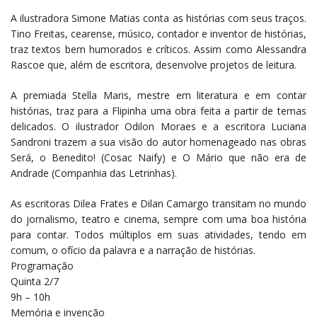
A ilustradora Simone Matias conta as histórias com seus traços.
Tino Freitas, cearense, músico, contador e inventor de histórias,
traz textos bem humorados e críticos. Assim como Alessandra
Rascoe que, além de escritora, desenvolve projetos de leitura.
A premiada Stella Maris, mestre em literatura e em contar
histórias, traz para a Flipinha uma obra feita a partir de temas
delicados. O ilustrador Odilon Moraes e a escritora Luciana
Sandroni trazem a sua visão do autor homenageado nas obras
Será, o Benedito! (Cosac Naify) e O Mário que não era de
Andrade (Companhia das Letrinhas).
As escritoras Dilea Frates e Dilan Camargo transitam no mundo
do jornalismo, teatro e cinema, sempre com uma boa história
para contar. Todos múltiplos em suas atividades, tendo em
comum, o ofício da palavra e a narração de histórias.
Programação
Quinta 2/7
9h – 10h
Memória e invenção