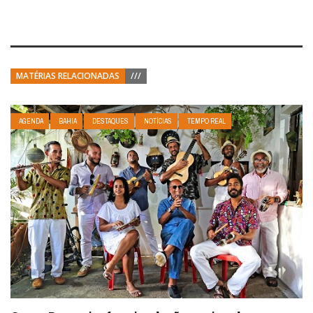
MATÉRIAS RELACIONADAS
///
AGENDA
BAHIA
DESTAQUES
NOTÍCIAS
TEMPO REAL