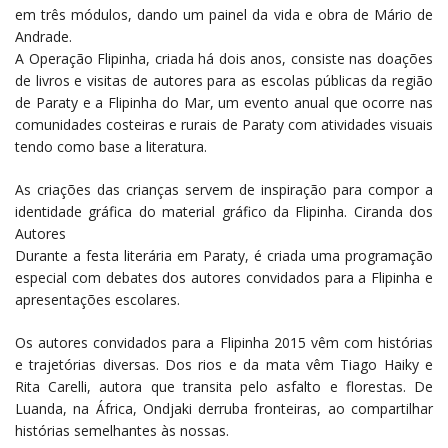
em três módulos, dando um painel da vida e obra de Mário de
Andrade.
A Operação Flipinha, criada há dois anos, consiste nas doações
de livros e visitas de autores para as escolas públicas da região
de Paraty e a Flipinha do Mar, um evento anual que ocorre nas
comunidades costeiras e rurais de Paraty com atividades visuais
tendo como base a literatura.
As criações das crianças servem de inspiração para compor a
identidade gráfica do material gráfico da Flipinha. Ciranda dos
Autores
Durante a festa literária em Paraty, é criada uma programação
especial com debates dos autores convidados para a Flipinha e
apresentações escolares.
Os autores convidados para a Flipinha 2015 vêm com histórias
e trajetórias diversas. Dos rios e da mata vêm Tiago Haiky e
Rita Carelli, autora que transita pelo asfalto e florestas. De
Luanda, na África, Ondjaki derruba fronteiras, ao compartilhar
histórias semelhantes às nossas.