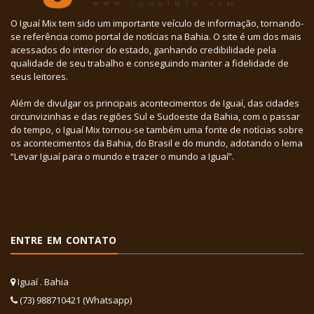
O Iguaí Mix tem sido um importante veículo de informação, tornando-
se referência como portal de notícias na Bahia. O site é um dos mais
acessados do interior do estado, ganhando credibilidade pela
qualidade de seu trabalho e conseguindo manter a fidelidade de
seus leitores.
Além de divulgar os principais acontecimentos de Iguaí, das cidades
circunvizinhas e das regiões Sul e Sudoeste da Bahia, com o passar
do tempo, o Iguaí Mix tornou-se também uma fonte de notícias sobre
os acontecimentos da Bahia, do Brasil e do mundo, adotando o lema
“Levar Iguaí para o mundo e trazer o mundo a Iguaí”.
ENTRE EM CONTATO
Iguaí . Bahia
(73) 988710421 (Whatsapp)