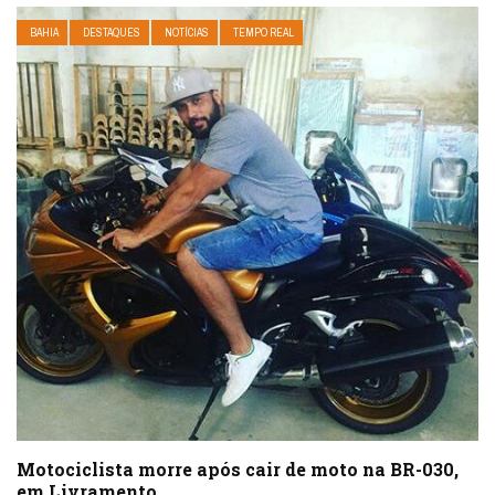
BAHIA
DESTAQUES
NOTÍCIAS
TEMPO REAL
Motociclista morre após cair de moto na BR-030,
em Livramento