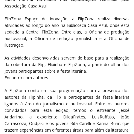
Associação Casa Azul.
FlipZona Espaço de inovação, a FlipZona realiza diversas
atividades ao longo do ano na Biblioteca Casa Azul, onde está
sediada a Central FlipZona. Entre elas, a Oficina de produção
audiovisual, a Oficina de redação jornalística e a Oficina de
ilustração.
As atividades desenvolvidas servem de base para a realização
da cobertura da Flip, Flipinha e FlipZona, a partir do olhar dos
jovens participantes sobre a festa literária.
Encontro com autores.
A FlipZona conta em sua programação com a presença dos
autores da Flipinha, da Flip e participantes da festa literária
ligados à área do jornalismo e audiovisual. Entre os autores
convidados para esta edição, temos o estreante Jessé
Andarilho, a experiente DileaFrates, LuisRuffato, João
Carrascoza, Ondjaki e os jovens Rita Carelli e Karina Buhr, que
trazem experiências em diferentes áreas para além da literatura.