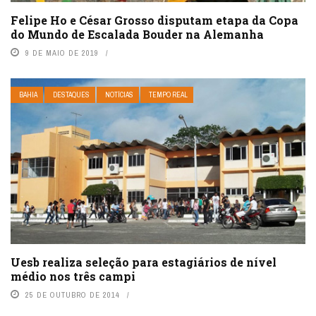
Felipe Ho e César Grosso disputam etapa da Copa
do Mundo de Escalada Bouder na Alemanha
9 DE MAIO DE 2019
BAHIA
DESTAQUES
NOTÍCIAS
TEMPO REAL
Uesb realiza seleção para estagiários de nível
médio nos três campi
25 DE OUTUBRO DE 2014