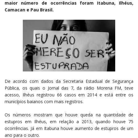
maior número de ocorrências foram Itabuna, Ilhéus,
Camacan e Pau Brasil.
De acordo com dados da Secretaria Estadual de Segurança
Pública, os quais o Jornal das 7, da rádio Morena FM, teve
acesso, Ilhéus registrou 66 casos em 2014 e está entre os
municípios baianos com mais registros.
Os números mostram que houve queda na quantidade de
estupros em Ilhéus, em relação a 2013, quando houve 75
ocorrências. Já em Itabuna houve aumento de estupros de um
ano para o outro.