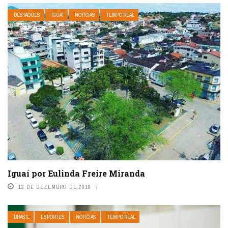
DESTAQUES
IGUAÍ
NOTÍCIAS
TEMPO REAL
Iguaí por Eulinda Freire Miranda
12 DE DEZEMBRO DE 2019
BRASIL
ESPORTES
NOTÍCIAS
TEMPO REAL