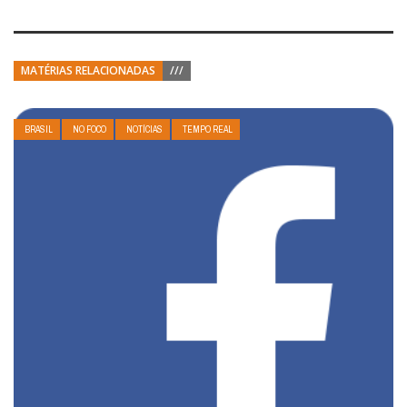
MATÉRIAS RELACIONADAS
///
BRASIL
NO FOCO
NOTÍCIAS
TEMPO REAL