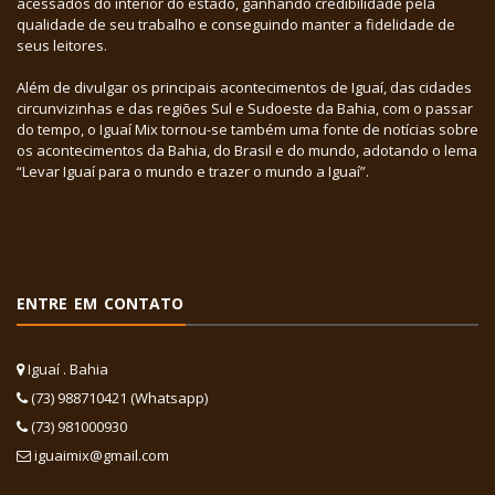
acessados do interior do estado, ganhando credibilidade pela
qualidade de seu trabalho e conseguindo manter a fidelidade de
seus leitores.
Além de divulgar os principais acontecimentos de Iguaí, das cidades
circunvizinhas e das regiões Sul e Sudoeste da Bahia, com o passar
do tempo, o Iguaí Mix tornou-se também uma fonte de notícias sobre
os acontecimentos da Bahia, do Brasil e do mundo, adotando o lema
“Levar Iguaí para o mundo e trazer o mundo a Iguaí”.
ENTRE EM CONTATO
Iguaí . Bahia
(73) 988710421 (Whatsapp)
(73) 981000930
iguaimix@gmail.com