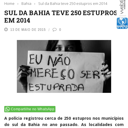
Home
›
Bahia
›
Sul da Bahia teve 250 estupros em 2014
SUL DA BAHIA TEVE 250 ESTUPROS
EM 2014
13 DE MAIO DE 2015
0
Compartilhe no WhatsApp
A polícia registrou cerca de 250 estupros nos municípios
do sul da Bahia no ano passado. As localidades com