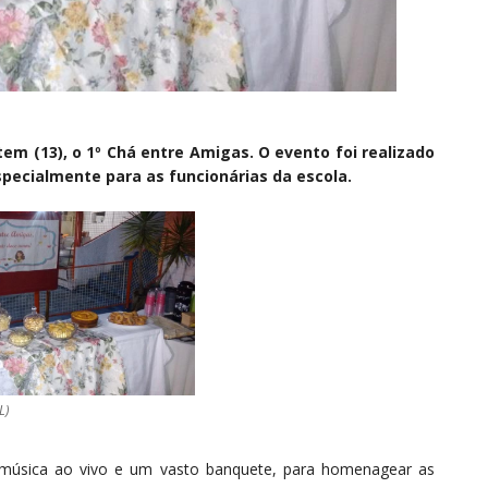
em (13), o 1º Chá entre Amigas. O evento foi realizado
ecialmente para as funcionárias da escola.
L)
 a música ao vivo e um vasto banquete, para homenagear as