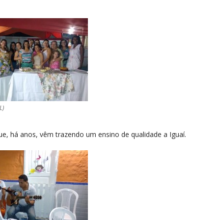
L)
ue, há anos, vêm trazendo um ensino de qualidade a Iguaí.