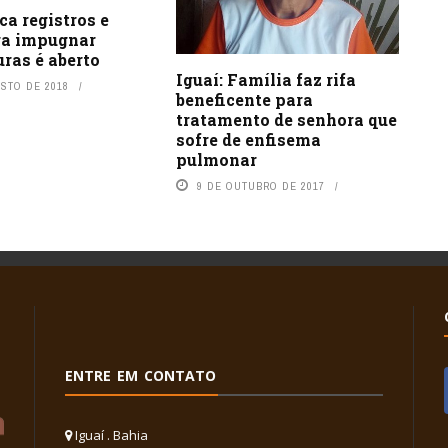
ca registros e
ra impugnar
ras é aberto
Iguaí: Família faz rifa
OSTO DE 2018
beneficente para
tratamento de senhora que
sofre de enfisema
pulmonar
9 DE OUTUBRO DE 2017
ENTRE EM CONTATO
Iguaí . Bahia