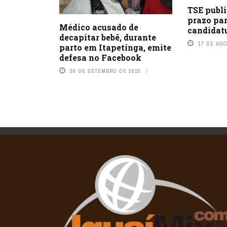
TSE publi
prazo pa
Médico acusado de
candidatu
decapitar bebê, durante
17 DE AG
parto em Itapetinga, emite
defesa no Facebook
26 DE SETEMBRO DE 2015