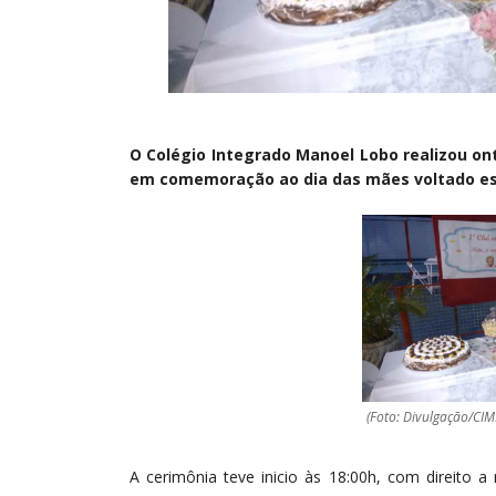
O Colégio Integrado Manoel Lobo realizou ont
em comemoração ao dia das mães voltado esp
(Foto: Divulgação/CIM
A cerimônia teve inicio às 18:00h, com direito