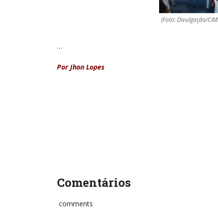
(Foto: Divulgação/CIM
…
Por Jhon Lopes
Comentários
comments