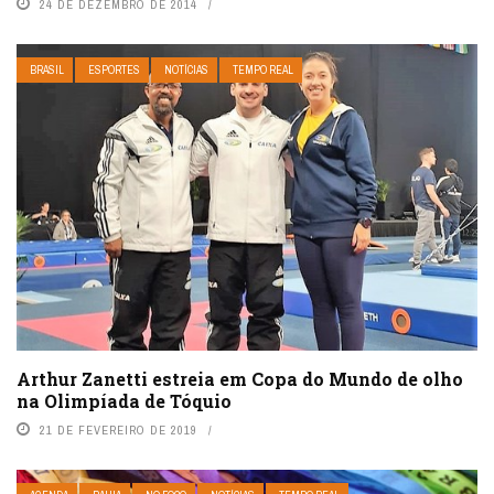
24 DE DEZEMBRO DE 2014
BRASIL
ESPORTES
NOTÍCIAS
TEMPO REAL
Arthur Zanetti estreia em Copa do Mundo de olho
na Olimpíada de Tóquio
21 DE FEVEREIRO DE 2019