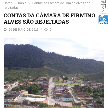
Home
›
Bahia
›
Contas da Câmara de Firmino Alves são
rejeitadas
CONTAS DA CÂMARA DE FIRMINO
ALVES SÃO REJEITADAS
20 DE MAIO DE 2015
0