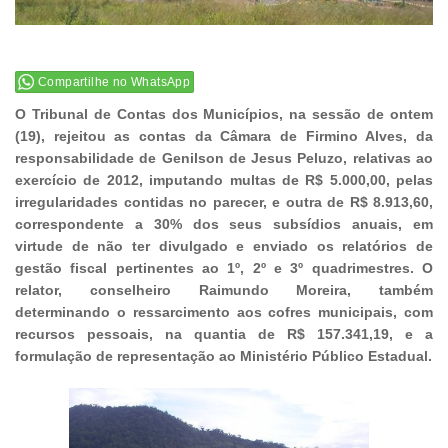
Compartilhe no WhatsApp
O Tribunal de Contas dos Municípios, na sessão de ontem
(19), rejeitou as contas da Câmara de Firmino Alves, da
responsabilidade de Genilson de Jesus Peluzo, relativas ao
exercício de 2012, imputando multas de R$ 5.000,00, pelas
irregularidades contidas no parecer, e outra de R$ 8.913,60,
correspondente a 30% dos seus subsídios anuais, em
virtude de não ter divulgado e enviado os relatórios de
gestão fiscal pertinentes ao 1º, 2º e 3º quadrimestres. O
relator, conselheiro Raimundo Moreira, também
determinando o ressarcimento aos cofres municipais, com
recursos pessoais, na quantia de R$ 157.341,19, e a
formulação de representação ao Ministério Público Estadual.