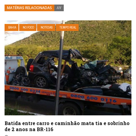
MATÉRIAS RELACIONADAS
///
BAHIA
NO FOCO
NOTÍCIAS
TEMPO REAL
Batida entre carro e caminhão mata tia e sobrinho
de 2 anos na BR-116