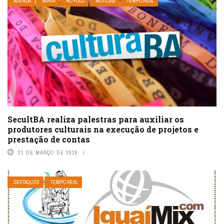
AGENDA
BAHIA
NO FOCO
NOTÍCIAS
TEMPO REAL
SecultBA realiza palestras para auxiliar os
produtores culturais na execução de projetos e
prestação de contas
21 DE MARÇO DE 2016
DESTAQUES
TEMPO REAL