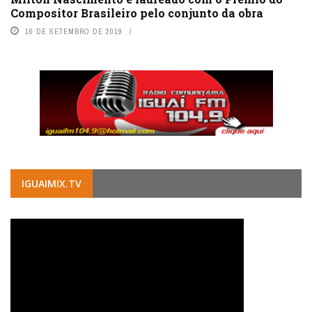
Compositor Brasileiro pelo conjunto da obra
16 DE SETEMBRO DE 2019
IGUAIMIX.TV