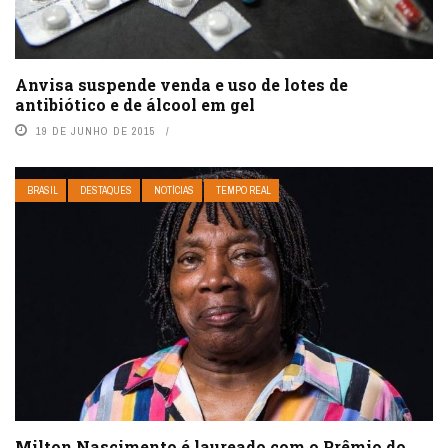
Anvisa suspende venda e uso de lotes de
antibiótico e de álcool em gel
19 DE JUNHO DE 2015
BRASIL
DESTAQUES
NOTÍCIAS
TEMPO REAL
Milton Nascimento é laureado com o Prêmio do