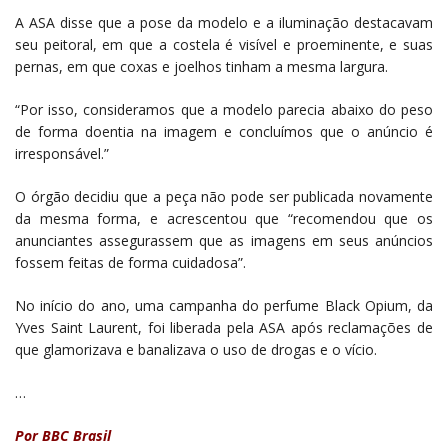
A ASA disse que a pose da modelo e a iluminação destacavam
seu peitoral, em que a costela é visível e proeminente, e suas
pernas, em que coxas e joelhos tinham a mesma largura.
“Por isso, consideramos que a modelo parecia abaixo do peso
de forma doentia na imagem e concluímos que o anúncio é
irresponsável.”
O órgão decidiu que a peça não pode ser publicada novamente
da mesma forma, e acrescentou que “recomendou que os
anunciantes assegurassem que as imagens em seus anúncios
fossem feitas de forma cuidadosa”.
No início do ano, uma campanha do perfume Black Opium, da
Yves Saint Laurent, foi liberada pela ASA após reclamações de
que glamorizava e banalizava o uso de drogas e o vício.
…
Por BBC Brasil