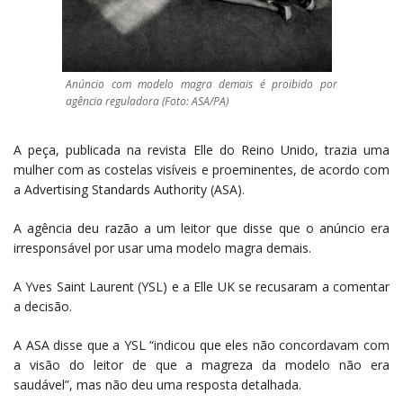
Anúncio com modelo magra demais é proibido por
agência reguladora (Foto: ASA/PA)
A peça, publicada na revista Elle do Reino Unido, trazia uma
mulher com as costelas visíveis e proeminentes, de acordo com
a Advertising Standards Authority (ASA).
A agência deu razão a um leitor que disse que o anúncio era
irresponsável por usar uma modelo magra demais.
A Yves Saint Laurent (YSL) e a Elle UK se recusaram a comentar
a decisão.
A ASA disse que a YSL “indicou que eles não concordavam com
a visão do leitor de que a magreza da modelo não era
saudável”, mas não deu uma resposta detalhada.