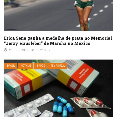
Erica Sena ganha a medalha de prata no Memorial
“Jerzy Hausleber” de Marcha no México
26 DE FEVEREIRO DE 2018
BRASIL
NOTÍCIAS
SAÚDE
TEMPO REAL