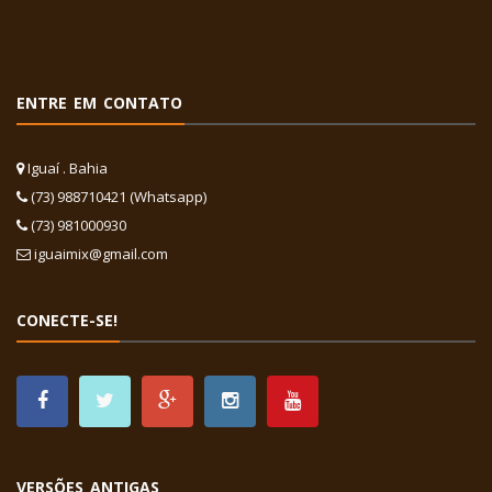
ENTRE EM CONTATO
Iguaí . Bahia
(73) 988710421 (Whatsapp)
(73) 981000930
iguaimix@gmail.com
CONECTE-SE!
VERSÕES ANTIGAS