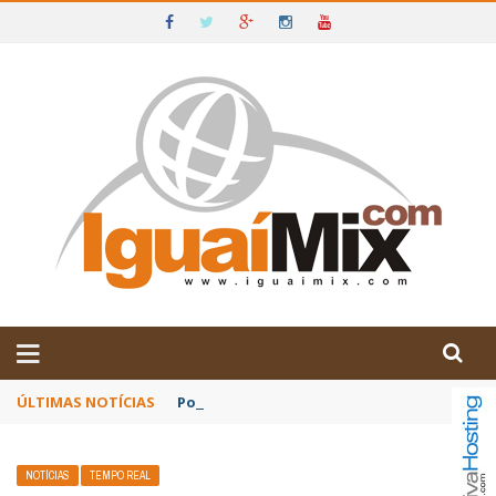
DE IGUAÍ E SUDOESTE DA BAHIA
ÚLTIMAS NOTÍCIAS
Poetas baianos representam o Brasil no XX
NOTÍCIAS
TEMPO REAL