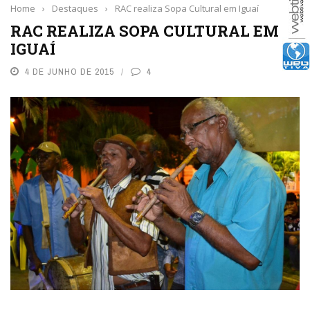
Home
›
Destaques
›
RAC realiza Sopa Cultural em Iguaí
RAC REALIZA SOPA CULTURAL EM
IGUAÍ
4 DE JUNHO DE 2015
4