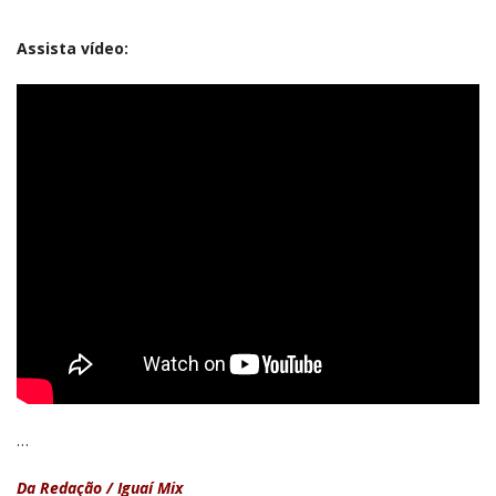
Assista vídeo:
…
Da Redação / Iguaí Mix