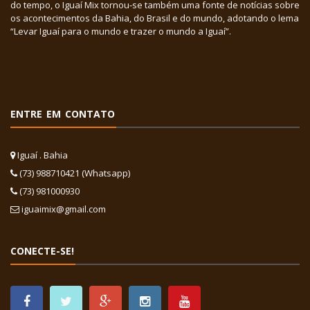
do tempo, o Iguaí Mix tornou-se também uma fonte de notícias sobre
os acontecimentos da Bahia, do Brasil e do mundo, adotando o lema
“Levar Iguaí para o mundo e trazer o mundo a Iguaí”.
ENTRE EM CONTATO
Iguaí . Bahia
(73) 988710421 (Whatsapp)
(73) 981000930
iguaimix@gmail.com
CONECTE-SE!