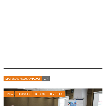
MATÉRIAS RELACIONADAS
///
BAHIA
DESTAQUES
NOTÍCIAS
TEMPO REAL