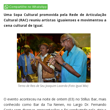
Compartilhe no WhatsApp
Uma Sopa Cultural promovida pela Rede de Articulação
Cultural (RAC) reuniu artistas iguaienses e movimentou a
cena cultural de Iguaí.
Terno de Reis de Seu Joaquim Lacerda (Foto Iguaí Mix)
O evento aconteceu na noite de ontem (03) no Stillus Bar, mais
conhecido como Bar da Tia Nenen, no Largo Dr. Fernando
Costa com diversas apresentações e foi conduzindo pela atriz e