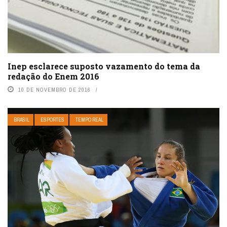
Inep esclarece suposto vazamento do tema da
redação do Enem 2016
10 DE NOVEMBRO DE 2016
BRASIL
ESPORTES
TEMPO REAL