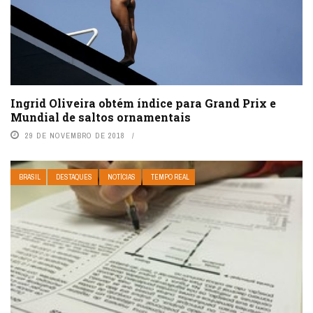
Ingrid Oliveira obtém índice para Grand Prix e
Mundial de saltos ornamentais
29 DE NOVEMBRO DE 2018
BRASIL
DESTAQUES
NOTÍCIAS
TEMPO REAL