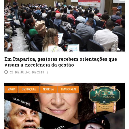
Em Itaparica, gestores recebem orientações que
visam a excelência da gestão
26 DE JULHO DE 2018
BAHIA
DESTAQUES
NOTÍCIAS
TEMPO REAL