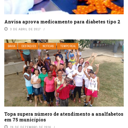
Anvisa aprova medicamento para diabetes tipo 2
3 DE ABRIL DE 2017
BAHIA
DESTAQUES
NOTÍCIAS
TEMPO REAL
Topa supera número de atendimento a analfabetos
em 75 municípios
28 DE DEZEMBRO DE 2016