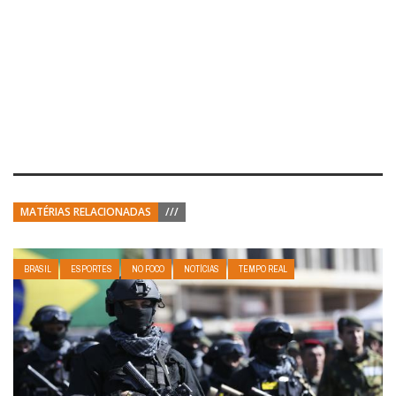
MATÉRIAS RELACIONADAS
///
BRASIL
ESPORTES
NO FOCO
NOTÍCIAS
TEMPO REAL