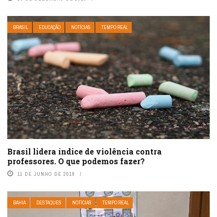
BRASIL
EDUCAÇÃO
NOTÍCIAS
TEMPO REAL
Brasil lidera índice de violência contra
professores. O que podemos fazer?
11 DE JUNHO DE 2019
BAHIA
DESTAQUES
NOTÍCIAS
TEMPO REAL