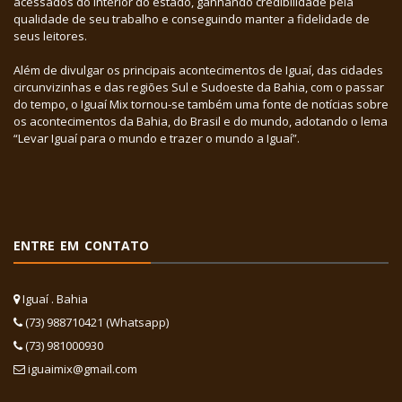
acessados do interior do estado, ganhando credibilidade pela
qualidade de seu trabalho e conseguindo manter a fidelidade de
seus leitores.
Além de divulgar os principais acontecimentos de Iguaí, das cidades
circunvizinhas e das regiões Sul e Sudoeste da Bahia, com o passar
do tempo, o Iguaí Mix tornou-se também uma fonte de notícias sobre
os acontecimentos da Bahia, do Brasil e do mundo, adotando o lema
“Levar Iguaí para o mundo e trazer o mundo a Iguaí”.
ENTRE EM CONTATO
Iguaí . Bahia
(73) 988710421 (Whatsapp)
(73) 981000930
iguaimix@gmail.com