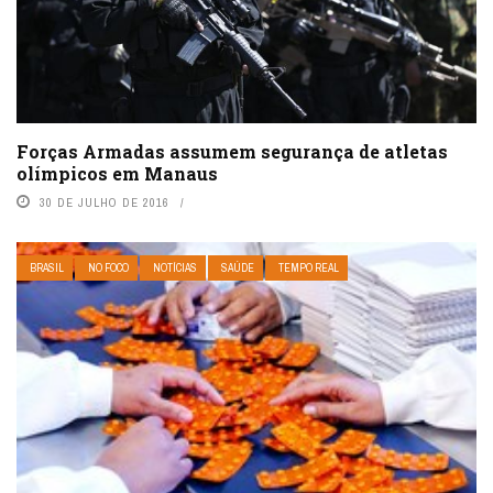
Forças Armadas assumem segurança de atletas
olímpicos em Manaus
30 DE JULHO DE 2016
BRASIL
NO FOCO
NOTÍCIAS
SAÚDE
TEMPO REAL