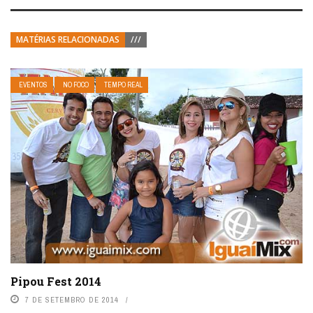
MATÉRIAS RELACIONADAS
///
EVENTOS
NO FOCO
TEMPO REAL
Pipou Fest 2014
7 DE SETEMBRO DE 2014