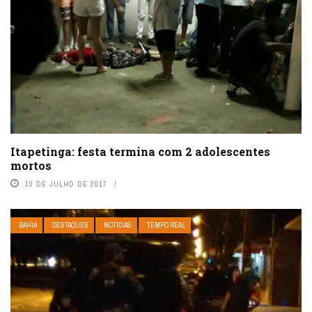
Itapetinga: festa termina com 2 adolescentes
mortos
10 DE JULHO DE 2017
BAHIA
DESTAQUES
NOTÍCIAS
TEMPO REAL