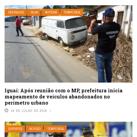
DESTAQUES
IGUAÍ
NOTÍCIAS
TEMPO REAL
Iguaí: Após reunião com o MP, prefeitura inicia
mapeamento de veículos abandonados no
perímetro urbano
19 DE JULHO DE 2019
ESPORTES
NO FOCO
TEMPO REAL