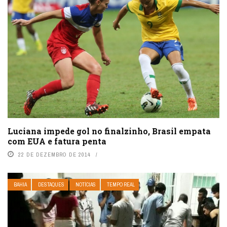
Luciana impede gol no finalzinho, Brasil empata
com EUA e fatura penta
22 DE DEZEMBRO DE 2014
BAHIA
DESTAQUES
NOTÍCIAS
TEMPO REAL