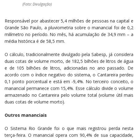
(Foto: Divulgação)
Responsável por abastecer 5,4 milhões de pessoas na capital e
Grande São Paulo, a pluviometria sobre o manancial foi de 0,2
milímetro no período. No mês, há acumulação de 34,9 mm – a
média histórica é de 58,5 mm.
O cálculo, tradicionalmente divulgado pela Sabesp, já considera
duas cotas de volume morto, de 182,5 bilhões de litros de água
e de 105 bilhões de litros, adicionadas no ano passado. De
acordo com o índice negativo do sistema, o Cantareira perdeu
0,1 ponto porcentual e está em -9,4%. No terceiro conceito, o
manancial permanece com 15,4%. Esse cálculo divide o volume
armazenado no Cantareira pelo volume total (volume útil mais
duas cotas de volume morto).
Outros mananciais
O Sistema Rio Grande foi o que mais registrou perda nesta
terça-feira. O manancial opera com 90,4% de sua capacidade,