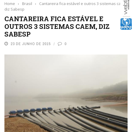
Home
›
Brasil
›
Cantareira fica estável e outros 3 sistemas caem,
diz Sabesp
CANTAREIRA FICA ESTÁVEL E
OUTROS 3 SISTEMAS CAEM, DIZ
SABESP
23 DE JUNHO DE 2015
0