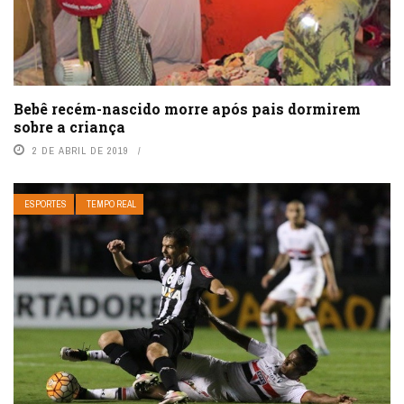
Bebê recém-nascido morre após pais dormirem
sobre a criança
2 DE ABRIL DE 2019
ESPORTES
TEMPO REAL