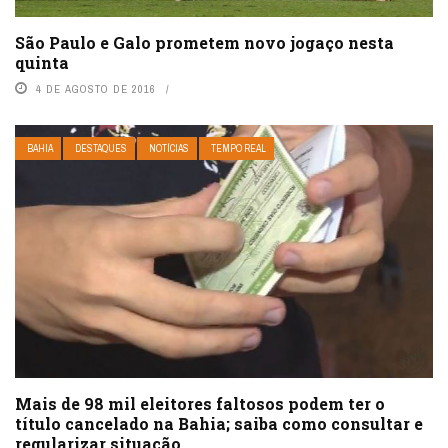
São Paulo e Galo prometem novo jogaço nesta
quinta
4 DE AGOSTO DE 2016
BAHIA
DESTAQUES
NOTÍCIAS
TEMPO REAL
Mais de 98 mil eleitores faltosos podem ter o
título cancelado na Bahia; saiba como consultar e
regularizar situação