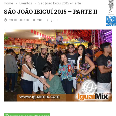
Home
›
Eventos
›
São João Ibicuí 2015 – Parte II
SÃO JOÃO IBICUÍ 2015 – PARTE II
23 DE JUNHO DE 2015
0