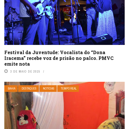
Festival da Juventude: Vocalista do “Dona
Iracema” recebe voz de prisão no palco. PMVC
emite nota
3 DE MAIO DE 2015
BAHIA
DESTAQUES
NOTÍCIAS
TEMPO REAL