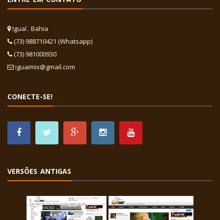
Iguaí . Bahia
(73) 988710421 (Whatsapp)
(73) 981000930
iguaimix@gmail.com
CONECTE-SE!
VERSÕES ANTIGAS