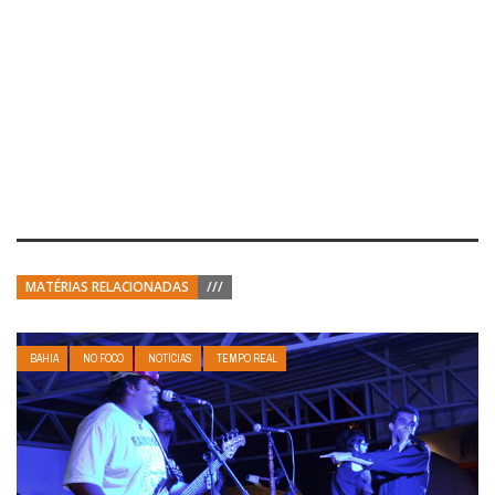
MATÉRIAS RELACIONADAS
///
BAHIA
NO FOCO
NOTÍCIAS
TEMPO REAL