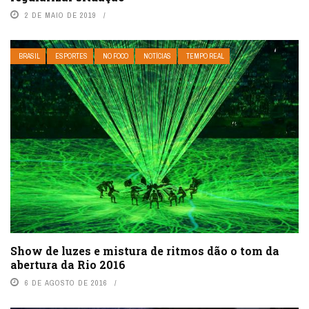
2 DE MAIO DE 2019
BRASIL
ESPORTES
NO FOCO
NOTÍCIAS
TEMPO REAL
Show de luzes e mistura de ritmos dão o tom da
abertura da Rio 2016
6 DE AGOSTO DE 2016