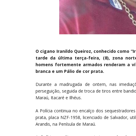
O cigano Iranildo Queiroz, conhecido como “I
tarde da última terça-feira, (8), zona no
homens fortemente armados renderam a víti
branca e um Pálio de cor prata.
Durante a madrugada de ontem, nas imediaç
perseguição, seguida de troca de tiros entre bandi
Maraú, Itacaré e Ilhéus.
A Polícia continua no encalço dos sequestradores 
prata, placa NZF-1958, licenciado de Salvador, ut
Arandis, na Penísula de Maraú.