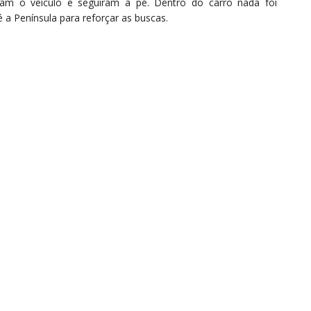
ram o veículo e seguiram a pé. Dentro do carro nada foi
té a Península para reforçar as buscas.