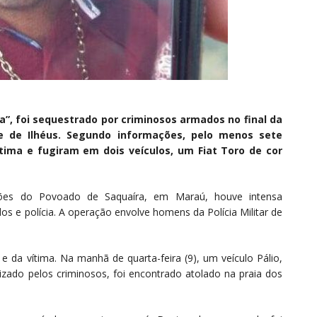
ra”, foi sequestrado por criminosos armados no final da
rte de Ilhéus. Segundo informações, pelo menos sete
ma e fugiram em dois veículos, um Fiat Toro de cor
ões do Povoado de Saquaíra, em Maraú, houve intensa
dos e polícia. A operação envolve homens da Polícia Militar de
e da vítima. Na manhã de quarta-feira (9), um veículo Pálio,
ilizado pelos criminosos, foi encontrado atolado na praia dos