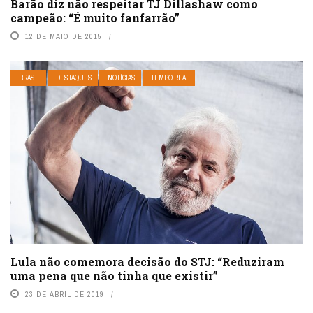
Barão diz não respeitar TJ Dillashaw como
campeão: “É muito fanfarrão”
12 DE MAIO DE 2015
BRASIL
DESTAQUES
NOTÍCIAS
TEMPO REAL
Lula não comemora decisão do STJ: “Reduziram
uma pena que não tinha que existir”
23 DE ABRIL DE 2019