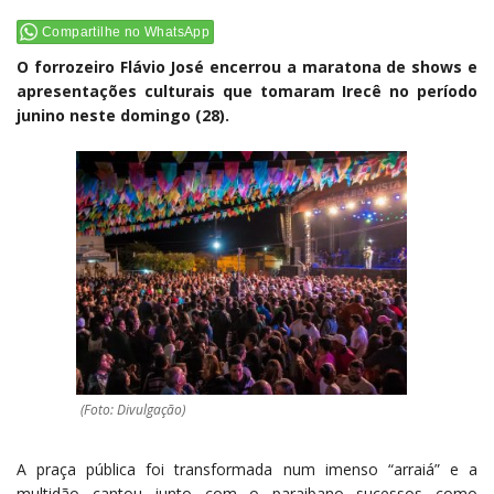
Compartilhe no WhatsApp
O forrozeiro Flávio José encerrou a maratona de shows e
apresentações culturais que tomaram Irecê no período
junino neste domingo (28).
(Foto: Divulgação)
A praça pública foi transformada num imenso “arraiá” e a
multidão cantou junto com o paraibano sucessos como