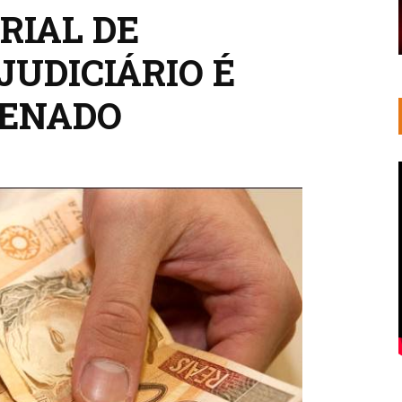
RIAL DE
JUDICIÁRIO É
SENADO