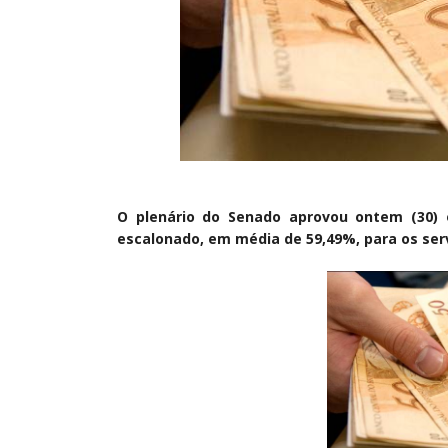
O plenário do Senado aprovou ontem (30) 
escalonado, em média de 59,49%, para os serv