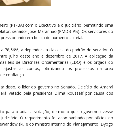
heiro (PT-BA) com o Executivo e o Judiciário, permitindo uma
relator, senador José Maranhão (PMDB-PB). Os servidores do
m pressionando em busca de aumento salarial.
% a 78,56%, a depender da classe e do padrão do servidor. O
entre julho deste ano e dezembro de 2017. A aplicação da
mas leis de Diretrizes Orçamentárias (LDO) e os órgãos do
 ajustar as contas, otimizando os processos na área
de confiança.
ar disso, o líder do governo no Senado, Delcídio do Amaral
será vetado pela presidenta Dilma Rousseff por causa dos
to para o adiar a votação, de modo que o governo tivesse
Judiciário. O requerimento foi acompanhado por ofícios do
Lewandowiski, e do ministro interino do Planejamento, Dyogo