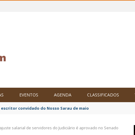
AS
EVENTOS
AGENDA
CLASSIFICADOS
o escritor convidado do Nosso Sarau de maio
ajuste salarial de servidores do Judiciário é aprovado no Senado