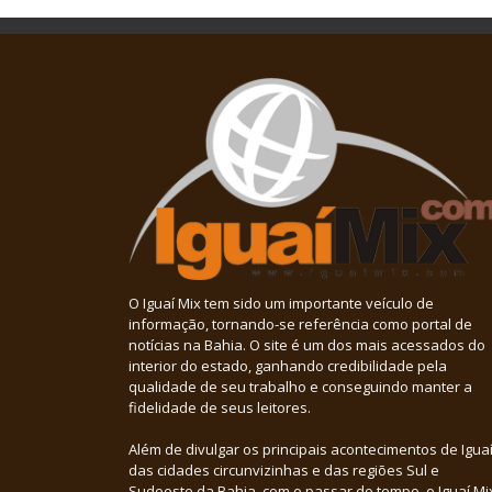
O Iguaí Mix tem sido um importante veículo de
informação, tornando-se referência como portal de
notícias na Bahia. O site é um dos mais acessados do
interior do estado, ganhando credibilidade pela
qualidade de seu trabalho e conseguindo manter a
fidelidade de seus leitores.
Além de divulgar os principais acontecimentos de Iguaí
das cidades circunvizinhas e das regiões Sul e
Sudoeste da Bahia, com o passar do tempo, o Iguaí Mi