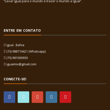
“Levar Iguaí para o mundo e trazer o mundo a Iguaí”.
ENTRE EM CONTATO
Iguaí . Bahia
(73) 988710421 (Whatsapp)
(73) 981000930
iguaimix@gmail.com
CONECTE-SE!