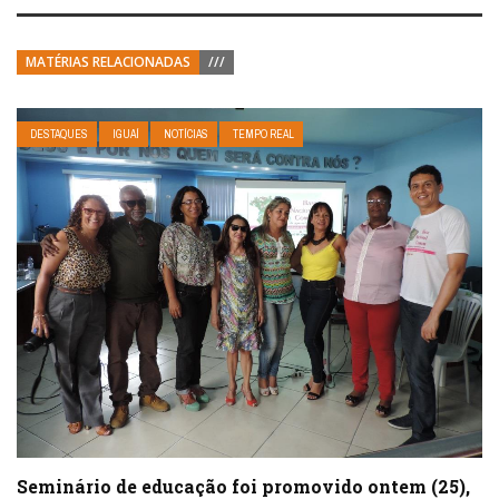
MATÉRIAS RELACIONADAS
///
DESTAQUES
IGUAÍ
NOTÍCIAS
TEMPO REAL
Seminário de educação foi promovido ontem (25),