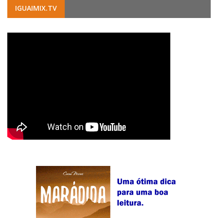
IGUAIMIX.TV