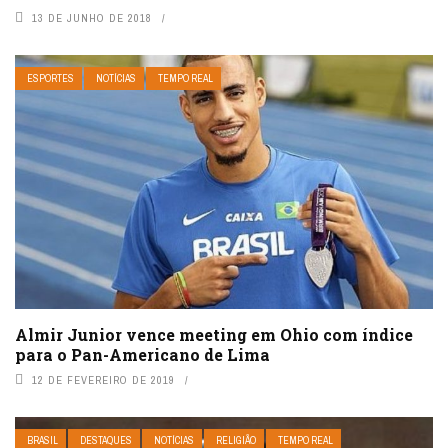
13 DE JUNHO DE 2018
ESPORTES
NOTÍCIAS
TEMPO REAL
Almir Junior vence meeting em Ohio com índice
para o Pan-Americano de Lima
12 DE FEVEREIRO DE 2019
BRASIL
DESTAQUES
NOTÍCIAS
RELIGIÃO
TEMPO REAL