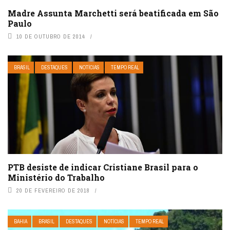
Madre Assunta Marchetti será beatificada em São
Paulo
10 DE OUTUBRO DE 2014
BRASIL
DESTAQUES
NOTÍCIAS
TEMPO REAL
PTB desiste de indicar Cristiane Brasil para o
Ministério do Trabalho
20 DE FEVEREIRO DE 2018
BAHIA
BRASIL
DESTAQUES
NOTÍCIAS
TEMPO REAL