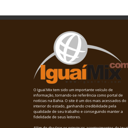
O Iguaí Mix tem sido um importante veículo de
informação, tornando-se referência como portal de
notícias na Bahia. O site é um dos mais acessados do
interior do estado, ganhando credibilidade pela
qualidade de seu trabalho e conseguindo manter a
fidelidade de seus leitores.
Além de divulgar os principais acontecimentos de Iguaí