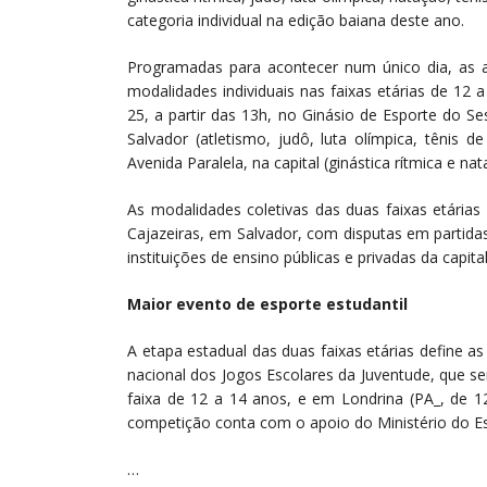
categoria individual na edição baiana deste ano.
Programadas para acontecer num único dia, as at
modalidades individuais nas faixas etárias de 12
25, a partir das 13h, no Ginásio de Esporte do S
Salvador (atletismo, judô, luta olímpica, tênis 
Avenida Paralela, na capital (ginástica rítmica e nat
As modalidades coletivas das duas faixas etária
Cajazeiras, em Salvador, com disputas em partidas
instituições de ensino públicas e privadas da capital
Maior evento de esporte estudantil
A etapa estadual das duas faixas etárias define a
nacional dos Jogos Escolares da Juventude, que se
faixa de 12 a 14 anos, e em Londrina (PA_, de 1
competição conta com o apoio do Ministério do E
…