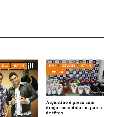
IGUAÍ
NOTÍCIAS
BAHIA
DESTAQUES
NOTÍCIAS
TEMPO REAL
Argentino é preso com
droga escondida em pares
de tênis