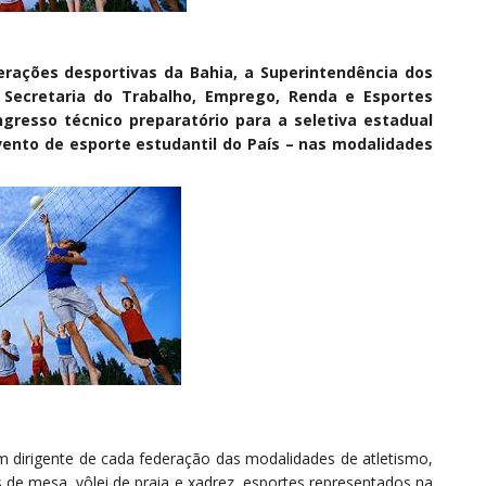
rações desportivas da Bahia, a Superintendência dos
 Secretaria do Trabalho, Emprego, Renda e Esportes
ongresso técnico preparatório para a seletiva estadual
ento de esporte estudantil do País – nas modalidades
m dirigente de cada federação das modalidades de atletismo,
nis de mesa, vôlei de praia e xadrez, esportes representados na