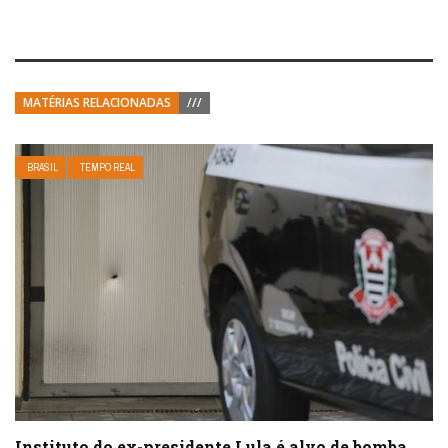
MATÉRIAS RELACIONADAS
///
BRASIL
TEMPO REAL
Instituto do ex-presidente Lula é alvo de bomba