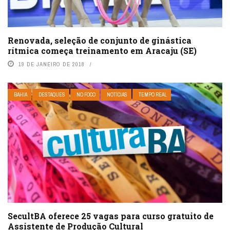
Renovada, seleção de conjunto de ginástica
rítmica começa treinamento em Aracaju (SE)
19 DE JANEIRO DE 2018
BAHIA
DESTAQUES
NO FOCO
NOTÍCIAS
TEMPO REAL
SecultBA oferece 25 vagas para curso gratuito de
Assistente de Produção Cultural