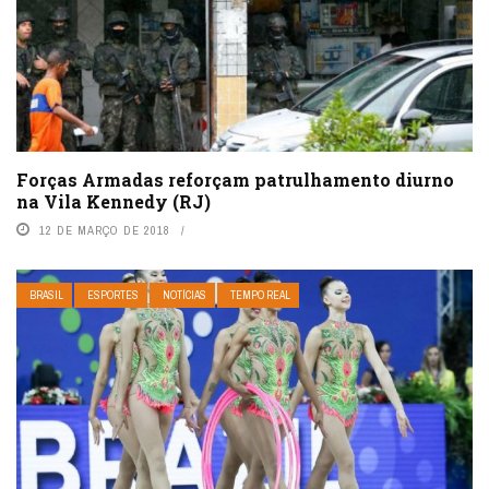
Forças Armadas reforçam patrulhamento diurno
na Vila Kennedy (RJ)
12 DE MARÇO DE 2018
BRASIL
ESPORTES
NOTÍCIAS
TEMPO REAL