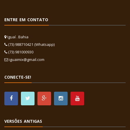
ENTRE EM CONTATO
Iguaí . Bahia
(73) 988710421 (Whatsapp)
(73) 981000930
iguaimix@gmail.com
CONECTE-SE!
VERSÕES ANTIGAS