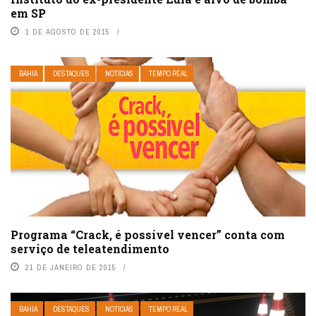
em SP
1 DE AGOSTO DE 2015
BAHIA
DESTAQUES
NOTÍCIAS
TEMPO REAL
Programa “Crack, é possível vencer” conta com
serviço de teleatendimento
21 DE JANEIRO DE 2015
BAHIA
DESTAQUES
NOTÍCIAS
TEMPO REAL