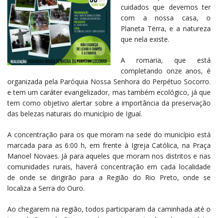
cuidados que devemos ter
com a nossa casa, o
Planeta Terra, e a natureza
que nela existe.
A romaria, que está
completando onze anos, é
organizada pela Paróquia Nossa Senhora do Perpétuo Socorro.
e tem um caráter evangelizador, mas também ecológico, já que
tem como objetivo alertar sobre a importância da preservação
das belezas naturais do município de Iguaí.
A concentração para os que moram na sede do município está
marcada para as 6:00 h, em frente à Igreja Católica, na Praça
Manoel Novaes. Já para aqueles que moram nos distritos e nas
comunidades rurais, haverá concentração em cada localidade
de onde se dirigirão para a Região do Rio Preto, onde se
localiza a Serra do Ouro.
Ao chegarem na região, todos participaram da caminhada até o