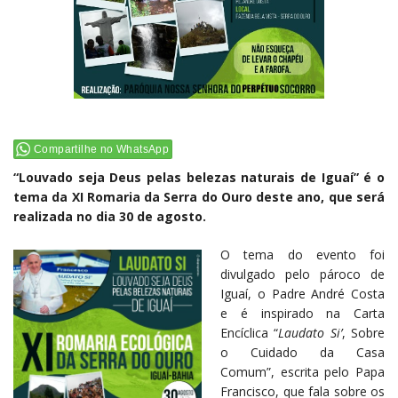
Compartilhe no WhatsApp
“Louvado seja Deus pelas belezas naturais de Iguaí” é o
tema da XI Romaria da Serra do Ouro deste ano, que será
realizada no dia 30 de agosto.
O tema do evento foi
divulgado pelo pároco de
Iguaí, o Padre André Costa
e é inspirado na Carta
Encíclica “
Laudato Si’
, Sobre
o Cuidado da Casa
Comum”, escrita pelo Papa
Francisco, que fala sobre os