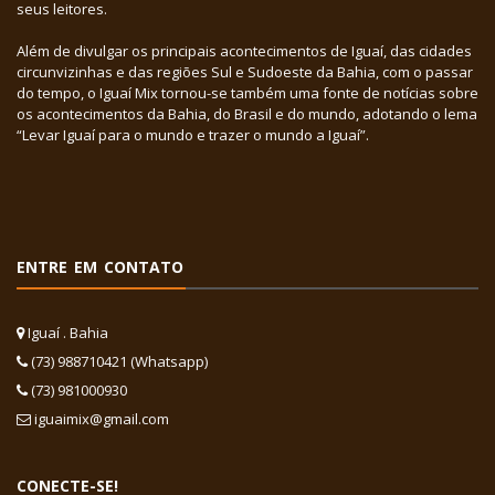
seus leitores.
Além de divulgar os principais acontecimentos de Iguaí, das cidades
circunvizinhas e das regiões Sul e Sudoeste da Bahia, com o passar
do tempo, o Iguaí Mix tornou-se também uma fonte de notícias sobre
os acontecimentos da Bahia, do Brasil e do mundo, adotando o lema
“Levar Iguaí para o mundo e trazer o mundo a Iguaí”.
ENTRE EM CONTATO
Iguaí . Bahia
(73) 988710421 (Whatsapp)
(73) 981000930
iguaimix@gmail.com
CONECTE-SE!