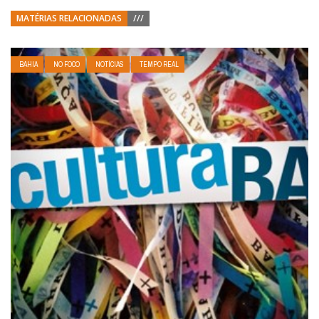
MATÉRIAS RELACIONADAS
///
BAHIA
NO FOCO
NOTÍCIAS
TEMPO REAL