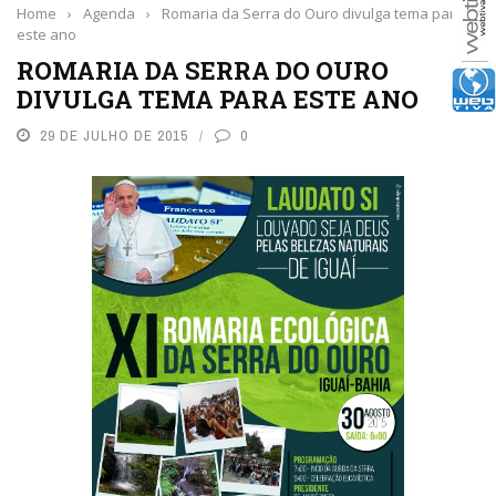
Home
›
Agenda
›
Romaria da Serra do Ouro divulga tema para
este ano
ROMARIA DA SERRA DO OURO
DIVULGA TEMA PARA ESTE ANO
29 DE JULHO DE 2015
0