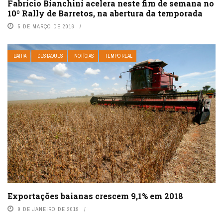
Fabrício Bianchini acelera neste fim de semana no
10º Rally de Barretos, na abertura da temporada
5 DE MARÇO DE 2016
BAHIA
DESTAQUES
NOTÍCIAS
TEMPO REAL
Exportações baianas crescem 9,1% em 2018
9 DE JANEIRO DE 2019