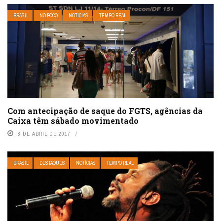
BRASIL
NO FOCO
NOTÍCIAS
TEMPO REAL
Com antecipação de saque do FGTS, agências da
Caixa têm sábado movimentado
8 DE ABRIL DE 2017
BRASIL
DESTAQUES
NOTÍCIAS
TEMPO REAL