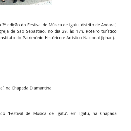
ª edição do Festival de Música de Igatu, distrito de Andaraí,
ja de São Sebastião, no dia 29, às 17h. Roteiro turístico
nstituto do Patrimônio Histórico e Artístico Nacional (Iphan).
araí, na Chapada Diamantina
do ‘Festival de Música de Igatu’, em Igatu, na Chapada