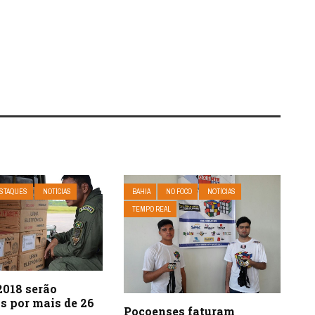
STAQUES
NOTÍCIAS
BAHIA
NO FOCO
NOTÍCIAS
TEMPO REAL
2018 serão
s por mais de 26
Poçoenses faturam