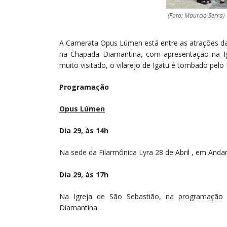
(Foto: Maurcio Serra)
A Camerata Opus Lúmen está entre as atrações da 3
na Chapada Diamantina, com apresentação na Igre
muito visitado, o vilarejo de Igatu é tombado pelo I
Programação
Opus Lúmen
Dia 29, às 14h
Na sede da Filarmônica Lyra 28 de Abril , em And
Dia 29, às 17h
Na Igreja de São Sebastião, na programação 
Diamantina.