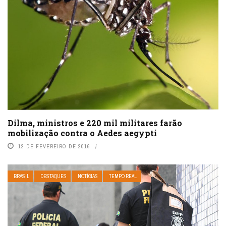
Dilma, ministros e 220 mil militares farão
mobilização contra o Aedes aegypti
12 DE FEVEREIRO DE 2016
BRASIL
DESTAQUES
NOTÍCIAS
TEMPO REAL