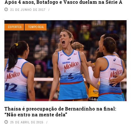
Após 4 anos, Botafogo e Vasco duelam na Série A
21 DE JUNHO DE 2017
ESPORTES
TEMPO REAL
Thaísa é preocupação de Bernardinho na final:
“Não entro na mente dela”
25 DE ABRIL DE 2015