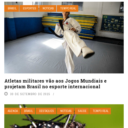
BRASIL
ESPORTES
NOTÍCIAS
TEMPO REAL
Atletas militares vão aos Jogos Mundiais e
projetam Brasil no esporte internacional
30 DE SETEMBRO DE 2015
AGENDA
BRASIL
DESTAQUES
NOTÍCIAS
SAÚDE
TEMPO REAL