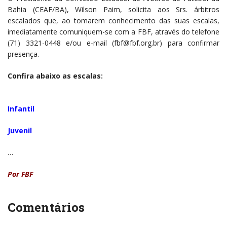
Bahia (CEAF/BA), Wilson Paim, solicita aos Srs. árbitros
escalados que, ao tomarem conhecimento das suas escalas,
imediatamente comuniquem-se com a FBF, através do telefone
(71) 3321-0448 e/ou e-mail (fbf@fbf.org.br) para confirmar
presença.
Confira abaixo as escalas:
Infantil
Juvenil
…
Por FBF
Comentários