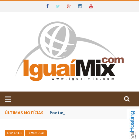
DE IGUAÍ E SUDOESTE DA BAHIA
ÚLTIMAS NOTÍCIAS
Poetas baianos representam o Brasil no XX
ESPORTES
TEMPO REAL