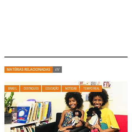
MATÉRIAS RELACIONADAS
///
BRASIL
DESTAQUES
EDUCAÇÃO
NOTÍCIAS
TEMPO REAL