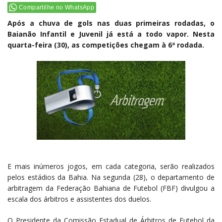
Compartilhe no WhatsApp
Após a chuva de gols nas duas primeiras rodadas, o
Baianão Infantil e Juvenil já está a todo vapor. Nesta
quarta-feira (30), as competições chegam à 6ª rodada.
E mais inúmeros jogos, em cada categoria, serão realizados
pelos estádios da Bahia. Na segunda (28), o departamento de
arbitragem da Federação Bahiana de Futebol (FBF) divulgou a
escala dos árbitros e assistentes dos duelos.
O Presidente da Comissão Estadual de Árbitros de Futebol da