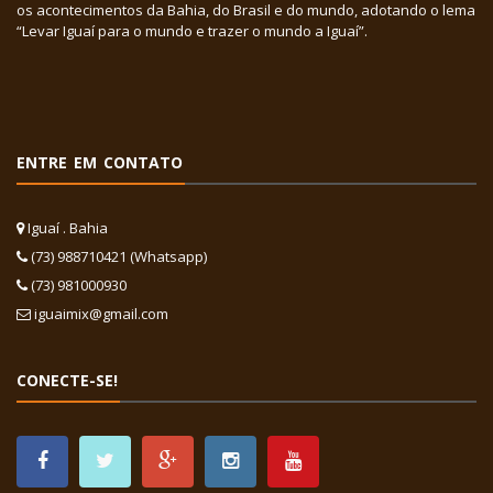
os acontecimentos da Bahia, do Brasil e do mundo, adotando o lema
“Levar Iguaí para o mundo e trazer o mundo a Iguaí”.
ENTRE EM CONTATO
Iguaí . Bahia
(73) 988710421 (Whatsapp)
(73) 981000930
iguaimix@gmail.com
CONECTE-SE!